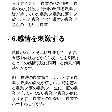
入りアイテム ／農業の話題独占 ／農
業の火付け役 ／行列の出来る農業 ／
皆が待っていた農業 ／農業に夢中 ／
欲しかった農業 ／今年最大の農業 ／
頂点の上を行く農業
6.感情を刺激する
感情がわくとそれに興味を持ちます。
五感や体験などから訴え、心を刺激す
るとその感情表現に同調する効果が期
待できます。
例： 魔法の農業効果 ／ホッとする農
業 ／農業の変化が嬉しい ／時を忘れ
る農業 ／夢の農業 ／一生に一度の農
業 ／忘れられない農業 ／農業の虜に
なります ／農業との出会い ／農業で
ハートわしづかみ