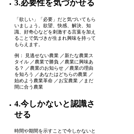
3.必要性を気づかせる
「欲しい」「必要」だと気づいてもら
いましょう。欲望、快感、解決、知
識、好奇心などを刺激する言葉を加え
ることで気づきが生まれ興味を持って
もらえます。
例： 見逃せない農業 ／新たな農業ス
タイル ／農業で勝負 ／農業に興味あ
る？ ／農業のお知らせ ／農業の理由
を知ろう ／あなたはどちらの農業 ／
始めよう農業革命 ／お宝農業 ／まだ
間に合う農業
4.今しかないと認識さ
せる
時間や期間を示すことで今しかないと