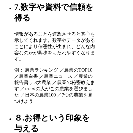
7.数字や資料で信頼を
得る
情報があることを連想させると関心を
示してくれます。数字やデータがある
ことにより信憑性が生まれ、どんな内
容なのかが興味をもたれやすくなりま
す。
例： 農業ランキング ／農業のTOP10
／農業白書 ／農業ニュース ／農業の
報告書 ／3大農業 ／農業の秘密教えま
す ／○○％の人がこの農業を選びまし
た ／日本の農業100 ／7つの農業を見
つけよう
８.お得という印象を
与える