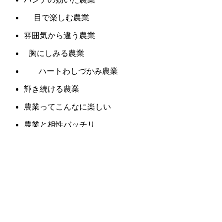
目で楽しむ農業
雰囲気から違う農業
胸にしみる農業
ハートわしづかみ農業
輝き続ける農業
農業ってこんなに楽しい
農業と相性バッチリ
農業に集う
うれしい農業
農業にニッコリ
幸せ気分の農業
農業の魔法