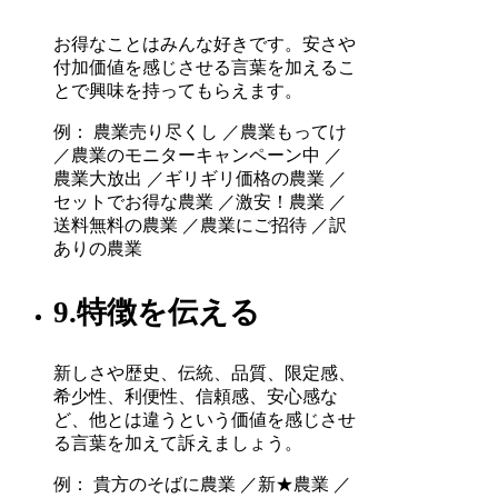
お得なことはみんな好きです。安さや
付加価値を感じさせる言葉を加えるこ
とで興味を持ってもらえます。
例： 農業売り尽くし ／農業もってけ
／農業のモニターキャンペーン中 ／
農業大放出 ／ギリギリ価格の農業 ／
セットでお得な農業 ／激安！農業 ／
送料無料の農業 ／農業にご招待 ／訳
ありの農業
9.特徴を伝える
新しさや歴史、伝統、品質、限定感、
希少性、利便性、信頼感、安心感な
ど、他とは違うという価値を感じさせ
る言葉を加えて訴えましょう。
例： 貴方のそばに農業 ／新★農業 ／