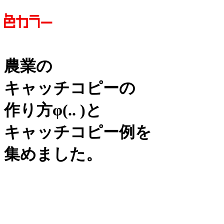
農業の
キャッチコピーの
作り方
φ(.. )
と
キャッチコピー例を
集めました。