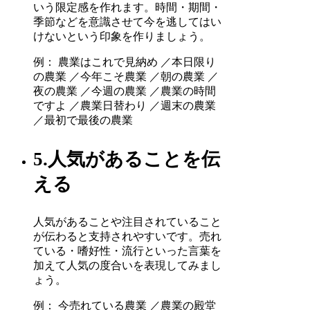
いう限定感を作れます。時間・期間・
季節などを意識させて今を逃してはい
けないという印象を作りましょう。
例： 農業はこれで見納め ／本日限り
の農業 ／今年こそ農業 ／朝の農業 ／
夜の農業 ／今週の農業 ／農業の時間
ですよ ／農業日替わり ／週末の農業
／最初で最後の農業
5.人気があることを伝
える
人気があることや注目されていること
が伝わると支持されやすいです。売れ
ている・嗜好性・流行といった言葉を
加えて人気の度合いを表現してみまし
ょう。
例： 今売れている農業 ／農業の殿堂