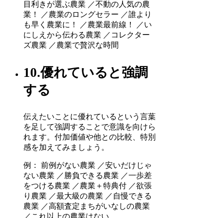
目利きが選ぶ農業 ／不動の人気の農
業！ ／農業のロングセラー ／誰より
も早く農業に！ ／農業最前線！ ／い
にしえから伝わる農業 ／コレクター
ズ農業 ／農業で贅沢な時間
10.優れていると強調
する
伝えたいことに優れているという言葉
を足して強調することで意識を向けら
れます。付加価値や他との比較、特別
感を加えてみましょう。
例： 前例がない農業 ／安いだけじゃ
ない農業 ／勝負できる農業 ／一歩差
をつける農業 ／農業＋特典付 ／欲張
り農業 ／最大級の農業 ／自慢できる
農業 ／高額査定まちがいなしの農業
／これ以上の農業はない