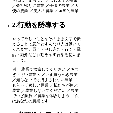
きにはたまらない ／はじめての農業
／会社帰りに農業 ／子供の農業 ／天
使の農業 ／美人の農業 ／国際的農業
2.行動を誘導する
やって欲しいことをそのまま文字で伝
えることで意外とすんなり人は動いて
くれます。買う・申し込む・行く・電
話・紹介など行動を示す言葉を使いま
しょう。
例： 農業で検索してください ／お急
ぎ下さい農業へ ／いま買うべき農業
／知らないでは済まされない農業 ／
もらって嬉しい農業 ／私たちが選ぶ
農業 ／農業しないでください ／農業
でいざ勝負 ／農業を体験しよう ／次
はあなたの農業です