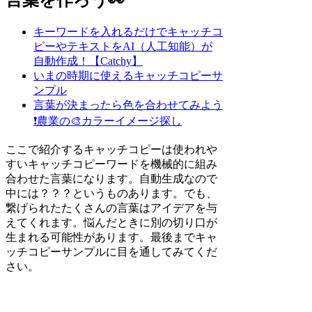
キーワードを入れるだけでキャッチコ
ピーやテキストをAI（人工知能）が
自動作成！【Catchy】
いまの時期に使えるキャッチコピーサ
ンプル
言葉が決まったら色を合わせてみよう
❗
農業の🎨カラーイメージ探し
ここで紹介するキャッチコピーは使われや
すいキャッチコピーワードを機械的に組み
合わせた言葉になります。自動生成なので
中には？？？というものあります。でも、
繋げられたたくさんの言葉はアイデアを与
えてくれます。悩んだときに別の切り口が
生まれる可能性があります。最後までキャ
ッチコピーサンプルに目を通してみてくだ
さい。