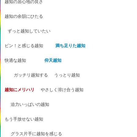
越知の居心地の良さ
越知の余韻にひたる
ずっと越知していたい
ピン！と感じる越知
満ち足りた越知
快適な越知
仰天越知
ガッチリ越知する
うっとり越知
越知にメリハリ
やさしく溶け合う越知
迫力いっぱいの越知
もう手放せない越知
グラス片手に越知を感じる