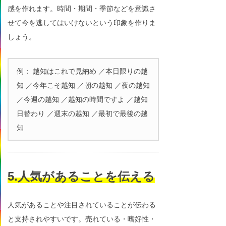
感を作れます。時間・期間・季節などを意識さ
せて今を逃してはいけないという印象を作りま
しょう。
例： 越知はこれで見納め ／本日限りの越
知 ／今年こそ越知 ／朝の越知 ／夜の越知
／今週の越知 ／越知の時間ですよ ／越知
日替わり ／週末の越知 ／最初で最後の越
知
5.人気があることを伝える
人気があることや注目されていることが伝わる
と支持されやすいです。売れている・嗜好性・