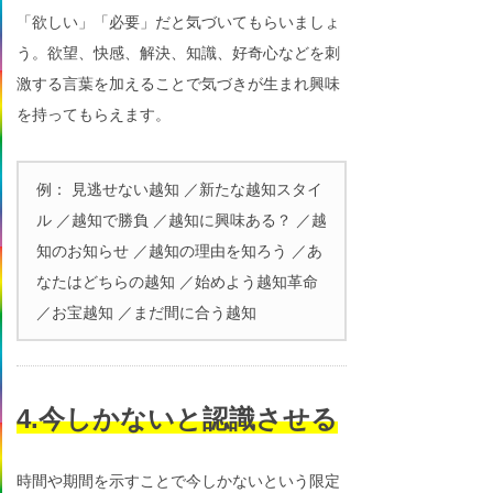
「欲しい」「必要」だと気づいてもらいましょ
う。欲望、快感、解決、知識、好奇心などを刺
激する言葉を加えることで気づきが生まれ興味
を持ってもらえます。
例： 見逃せない越知 ／新たな越知スタイ
ル ／越知で勝負 ／越知に興味ある？ ／越
知のお知らせ ／越知の理由を知ろう ／あ
なたはどちらの越知 ／始めよう越知革命
／お宝越知 ／まだ間に合う越知
4.今しかないと認識させる
時間や期間を示すことで今しかないという限定