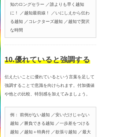
知のロングセラー ／誰よりも早く越知
に！ ／越知最前線！ ／いにしえから伝わ
る越知 ／コレクターズ越知 ／越知で贅沢
な時間
10.優れていると強調する
伝えたいことに優れているという言葉を足して
強調することで意識を向けられます。付加価値
や他との比較、特別感を加えてみましょう。
例： 前例がない越知 ／安いだけじゃない
越知 ／勝負できる越知 ／一歩差をつける
越知 ／越知＋特典付 ／欲張り越知 ／最大