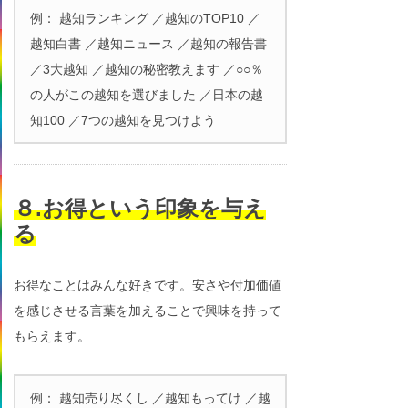
例： 越知ランキング ／越知のTOP10 ／
越知白書 ／越知ニュース ／越知の報告書
／3大越知 ／越知の秘密教えます ／○○％
の人がこの越知を選びました ／日本の越
知100 ／7つの越知を見つけよう
８.お得という印象を与え
る
お得なことはみんな好きです。安さや付加価値
を感じさせる言葉を加えることで興味を持って
もらえます。
例： 越知売り尽くし ／越知もってけ ／越