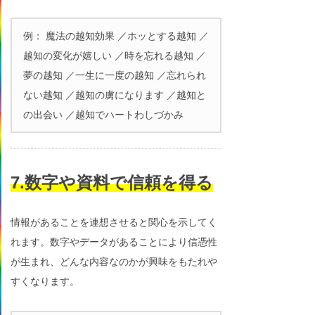
例： 魔法の越知効果 ／ホッとする越知 ／
越知の変化が嬉しい ／時を忘れる越知 ／
夢の越知 ／一生に一度の越知 ／忘れられ
ない越知 ／越知の虜になります ／越知と
の出会い ／越知でハートわしづかみ
7.数字や資料で信頼を得る
情報があることを連想させると関心を示してく
れます。数字やデータがあることにより信憑性
が生まれ、どんな内容なのかが興味をもたれや
すくなります。