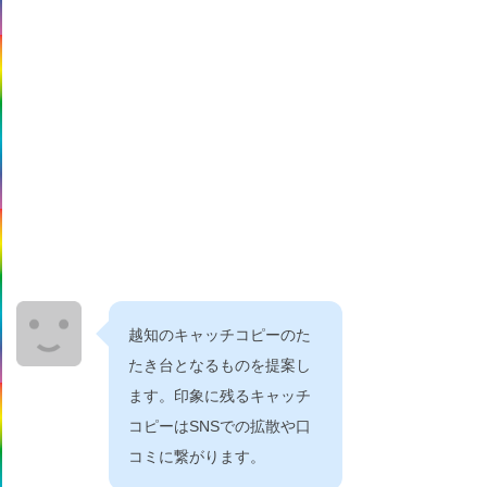
越知のキャッチコピーのた
たき台となるものを提案し
ます。印象に残るキャッチ
コピーはSNSでの拡散や口
コミに繋がります。