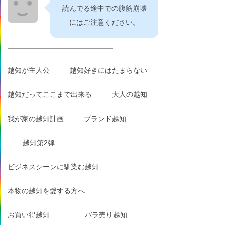
読んでる途中での腹筋崩壊
にはご注意ください。
越知が主人公
越知好きにはたまらない
越知だってここまで出来る
大人の越知
我が家の越知計画
ブランド越知
越知第2弾
ビジネスシーンに馴染む越知
本物の越知を愛する方へ
お買い得越知
バラ売り越知