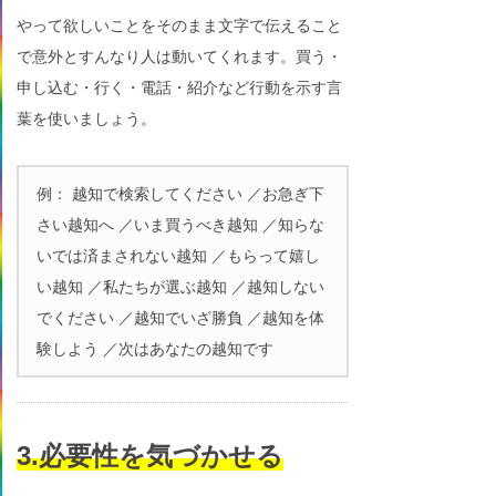
やって欲しいことをそのまま文字で伝えること
で意外とすんなり人は動いてくれます。買う・
申し込む・行く・電話・紹介など行動を示す言
葉を使いましょう。
例： 越知で検索してください ／お急ぎ下
さい越知へ ／いま買うべき越知 ／知らな
いでは済まされない越知 ／もらって嬉し
い越知 ／私たちが選ぶ越知 ／越知しない
でください ／越知でいざ勝負 ／越知を体
験しよう ／次はあなたの越知です
3.必要性を気づかせる