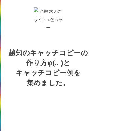
越知の
キャッチコピーの
作り方
φ(.. )
と
キャッチコピー例を
集めました。