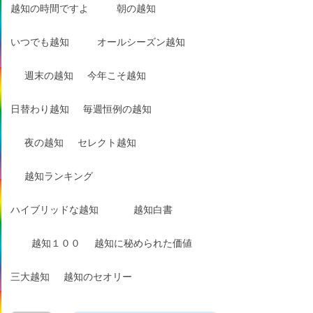
越知の時間ですよ
朝の越知
いつでも越知
オールシーズン越知
週末の越知
今年こそ越知
日替わり越知
毎週恒例の越知
夜の越知
セレクト越知
越知ランキング
ハイブリッドな越知
越知白書
越知１００
越知に秘められた価値
三大越知
越知のセオリー