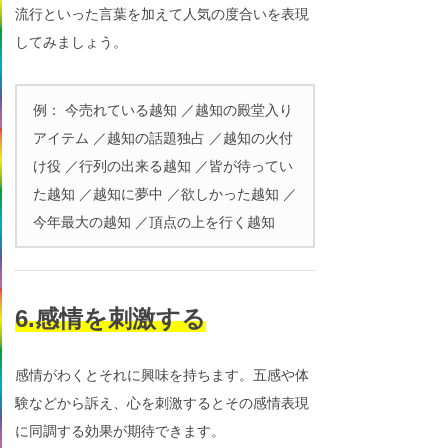
流行といった言葉を加えて人気の度合いを表現
してみましょう。
例： 今売れている越知 ／越知の殿堂入り
アイテム ／越知の話題独占 ／越知の火付
け役 ／行列の出来る越知 ／皆が待ってい
た越知 ／越知に夢中 ／欲しかった越知 ／
今年最大の越知 ／頂点の上を行く越知
6.感情を刺激する
感情がわくとそれに興味を持ちます。五感や体
験などから訴え、心を刺激するとその感情表現
に同調する効果が期待できます。