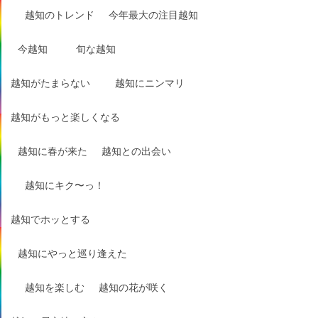
越知のトレンド
今年最大の注目越知
今越知
旬な越知
越知がたまらない
越知にニンマリ
越知がもっと楽しくなる
越知に春が来た
越知との出会い
越知にキク〜っ！
越知でホッとする
越知にやっと巡り逢えた
越知を楽しむ
越知の花が咲く