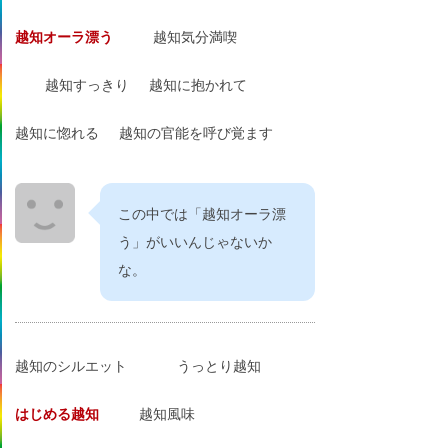
越知オーラ漂う
越知気分満喫
越知すっきり
越知に抱かれて
越知に惚れる
越知の官能を呼び覚ます
この中では「越知オーラ漂
う」がいいんじゃないか
な。
越知のシルエット
うっとり越知
はじめる越知
越知風味