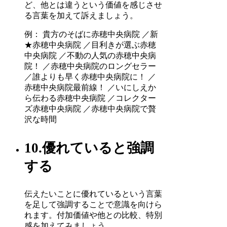
ど、他とは違うという価値を感じさせ
る言葉を加えて訴えましょう。
例： 貴方のそばに赤穂中央病院 ／新
★赤穂中央病院 ／目利きが選ぶ赤穂
中央病院 ／不動の人気の赤穂中央病
院！ ／赤穂中央病院のロングセラー
／誰よりも早く赤穂中央病院に！ ／
赤穂中央病院最前線！ ／いにしえか
ら伝わる赤穂中央病院 ／コレクター
ズ赤穂中央病院 ／赤穂中央病院で贅
沢な時間
10.優れていると強調
する
伝えたいことに優れているという言葉
を足して強調することで意識を向けら
れます。付加価値や他との比較、特別
感を加えてみましょう。