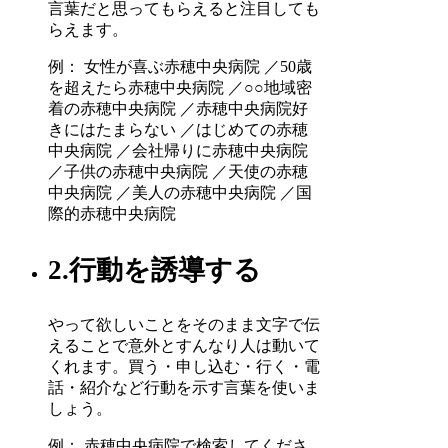
言葉だと思ってもらえると注目しても
らえます。
例： 女性が喜ぶ赤穂中央病院 ／50歳
を超えたら赤穂中央病院 ／○○地域密
着の赤穂中央病院 ／赤穂中央病院好
きにはたまらない ／はじめての赤穂
中央病院 ／会社帰りに赤穂中央病院
／子供の赤穂中央病院 ／天使の赤穂
中央病院 ／美人の赤穂中央病院 ／国
際的赤穂中央病院
2.行動を誘導する
やって欲しいことをそのまま文字で伝
えることで意外とすんなり人は動いて
くれます。買う・申し込む・行く・電
話・紹介など行動を示す言葉を使いま
しょう。
例： 赤穂中央病院で検索してくださ