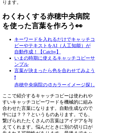
ります。
わくわくする赤穂中央病院
を使った言葉を作ろう👀
キーワードを入れるだけでキャッチコ
ピーやテキストをAI（人工知能）が
自動作成！【Catchy】
いまの時期に使えるキャッチコピーサ
ンプル
言葉が決まったら色を合わせてみよう
❗
赤穂中央病院の🎨カラーイメージ探し
ここで紹介するキャッチコピーは使われや
すいキャッチコピーワードを機械的に組み
合わせた言葉になります。自動生成なので
中には？？？というものあります。でも、
繋げられたたくさんの言葉はアイデアを与
えてくれます。悩んだときに別の切り口が