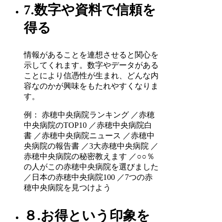
7.数字や資料で信頼を
得る
情報があることを連想させると関心を
示してくれます。数字やデータがある
ことにより信憑性が生まれ、どんな内
容なのかが興味をもたれやすくなりま
す。
例： 赤穂中央病院ランキング ／赤穂
中央病院のTOP10 ／赤穂中央病院白
書 ／赤穂中央病院ニュース ／赤穂中
央病院の報告書 ／3大赤穂中央病院 ／
赤穂中央病院の秘密教えます ／○○％
の人がこの赤穂中央病院を選びました
／日本の赤穂中央病院100 ／7つの赤
穂中央病院を見つけよう
８.お得という印象を