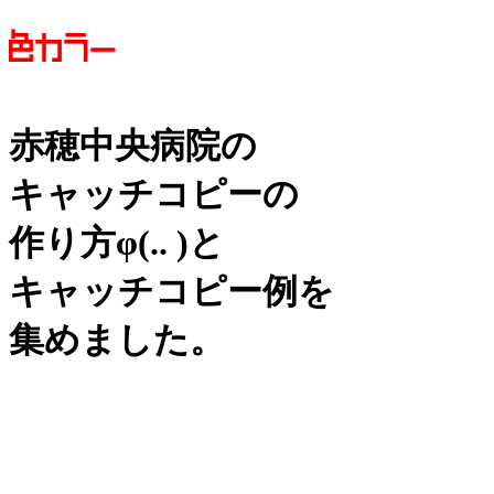
赤穂中央病院の
キャッチコピーの
作り方
φ(.. )
と
キャッチコピー例を
集めました。