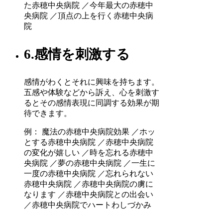
た赤穂中央病院 ／今年最大の赤穂中
央病院 ／頂点の上を行く赤穂中央病
院
6.感情を刺激する
感情がわくとそれに興味を持ちます。
五感や体験などから訴え、心を刺激す
るとその感情表現に同調する効果が期
待できます。
例： 魔法の赤穂中央病院効果 ／ホッ
とする赤穂中央病院 ／赤穂中央病院
の変化が嬉しい ／時を忘れる赤穂中
央病院 ／夢の赤穂中央病院 ／一生に
一度の赤穂中央病院 ／忘れられない
赤穂中央病院 ／赤穂中央病院の虜に
なります ／赤穂中央病院との出会い
／赤穂中央病院でハートわしづかみ