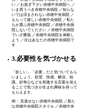
い ／お急ぎ下さい赤穂中央病院へ ／
いま買うべき赤穂中央病院 ／知らな
いでは済まされない赤穂中央病院 ／
もらって嬉しい赤穂中央病院 ／私た
ちが選ぶ赤穂中央病院 ／赤穂中央病
院しないでください ／赤穂中央病院
でいざ勝負 ／赤穂中央病院を体験し
よう ／次はあなたの赤穂中央病院で
す
3.必要性を気づかせる
「欲しい」「必要」だと気づいてもら
いましょう。欲望、快感、解決、知
識、好奇心などを刺激する言葉を加え
ることで気づきが生まれ興味を持って
もらえます。
例： 見逃せない赤穂中央病院 ／新た
な赤穂中央病院スタイル ／赤穂中央