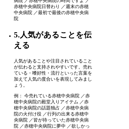
病院 ／赤穂中央病院の時間ですよ ／
赤穂中央病院日替わり ／週末の赤穂
中央病院 ／最初で最後の赤穂中央病
院
5.人気があることを伝
える
人気があることや注目されていること
が伝わると支持されやすいです。売れ
ている・嗜好性・流行といった言葉を
加えて人気の度合いを表現してみまし
ょう。
例： 今売れている赤穂中央病院 ／赤
穂中央病院の殿堂入りアイテム ／赤
穂中央病院の話題独占 ／赤穂中央病
院の火付け役 ／行列の出来る赤穂中
央病院 ／皆が待っていた赤穂中央病
院 ／赤穂中央病院に夢中 ／欲しかっ