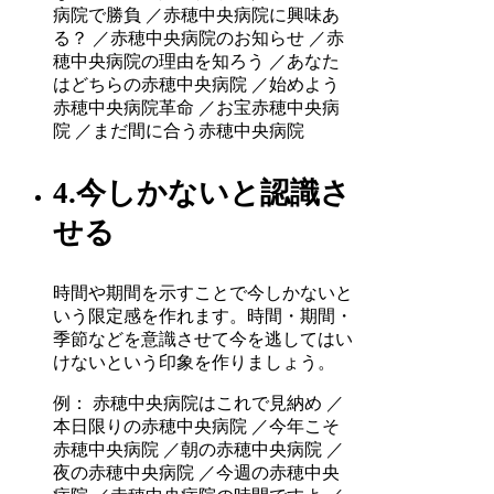
病院で勝負 ／赤穂中央病院に興味あ
る？ ／赤穂中央病院のお知らせ ／赤
穂中央病院の理由を知ろう ／あなた
はどちらの赤穂中央病院 ／始めよう
赤穂中央病院革命 ／お宝赤穂中央病
院 ／まだ間に合う赤穂中央病院
4.今しかないと認識さ
せる
時間や期間を示すことで今しかないと
いう限定感を作れます。時間・期間・
季節などを意識させて今を逃してはい
けないという印象を作りましょう。
例： 赤穂中央病院はこれで見納め ／
本日限りの赤穂中央病院 ／今年こそ
赤穂中央病院 ／朝の赤穂中央病院 ／
夜の赤穂中央病院 ／今週の赤穂中央