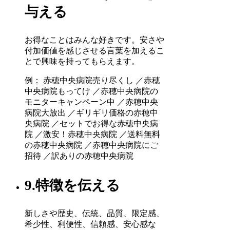
与える
お得なことはみんな好きです。安さや
付加価値を感じさせる言葉を加えるこ
とで興味を持ってもらえます。
例： 赤穂中央病院売り尽くし ／赤穂
中央病院もってけ ／赤穂中央病院の
モニターキャンペーン中 ／赤穂中央
病院大放出 ／ギリギリ価格の赤穂中
央病院 ／セットでお得な赤穂中央病
院 ／激安！赤穂中央病院 ／送料無料
の赤穂中央病院 ／赤穂中央病院にご
招待 ／訳ありの赤穂中央病院
9.特徴を伝える
新しさや歴史、伝統、品質、限定感、
希少性、利便性、信頼感、安心感な