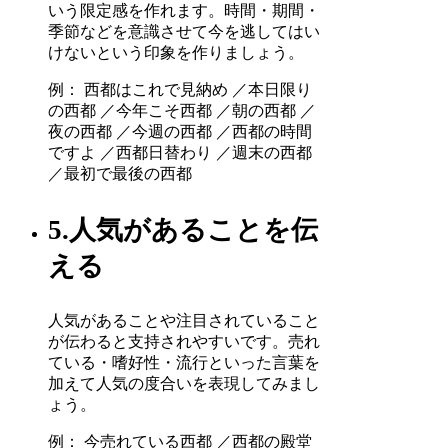
いう限定感を作れます。時間・期間・
季節などを意識させて今を逃してはい
けないという印象を作りましょう。
例： 西都はこれで見納め ／本日限り
の西都 ／今年こそ西都 ／朝の西都 ／
夜の西都 ／今週の西都 ／西都の時間
ですよ ／西都日替わり ／週末の西都
／最初で最後の西都
5.人気があることを伝
える
人気があることや注目されていること
が伝わると支持されやすいです。売れ
ている・嗜好性・流行といった言葉を
加えて人気の度合いを表現してみまし
ょう。
例： 今売れている西都 ／西都の殿堂