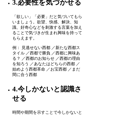
3.必要性を気づかせる
「欲しい」「必要」だと気づいてもら
いましょう。欲望、快感、解決、知
識、好奇心などを刺激する言葉を加え
ることで気づきが生まれ興味を持って
もらえます。
例： 見逃せない西都 ／新たな西都ス
タイル ／西都で勝負 ／西都に興味あ
る？ ／西都のお知らせ ／西都の理由
を知ろう ／あなたはどちらの西都 ／
始めよう西都革命 ／お宝西都 ／まだ
間に合う西都
4.今しかないと認識さ
せる
時間や期間を示すことで今しかないと