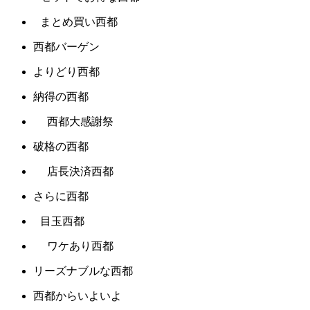
まとめ買い西都
西都バーゲン
よりどり西都
納得の西都
西都大感謝祭
破格の西都
店長決済西都
さらに西都
目玉西都
ワケあり西都
リーズナブルな西都
西都からいよいよ