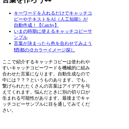
キーワードを入れるだけでキャッチコ
ピーやテキストをAI（人工知能）が
自動作成！【Catchy】
いまの時期に使えるキャッチコピーサ
ンプル
言葉が決まったら色を合わせてみよう
❗
西都の🎨カラーイメージ探し
ここで紹介するキャッチコピーは使われや
すいキャッチコピーワードを機械的に組み
合わせた言葉になります。自動生成なので
中には？？？というものあります。でも、
繋げられたたくさんの言葉はアイデアを与
えてくれます。悩んだときに別の切り口が
生まれる可能性があります。最後までキャ
ッチコピーサンプルに目を通してみてくだ
さい。