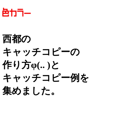
西都の
キャッチコピーの
作り方
φ(.. )
と
キャッチコピー例を
集めました。