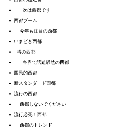
次は西都です
西都ブーム
今年も注目の西都
いまどき西都
噂の西都
各界で話題騒然の西都
国民的西都
新スタンダード西都
流行の西都
西都しないでください
流行必死！西都
西都のトレンド