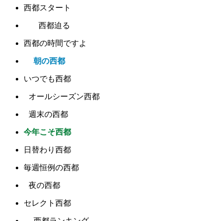
西都スタート
西都迫る
西都の時間ですよ
朝の西都
いつでも西都
オールシーズン西都
週末の西都
今年こそ西都
日替わり西都
毎週恒例の西都
夜の西都
セレクト西都
西都ランキング