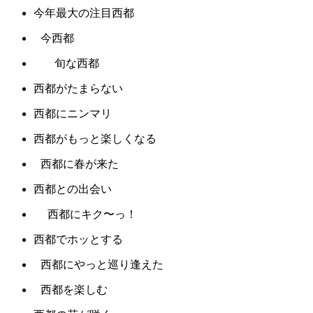
今年最大の注目西都
今西都
旬な西都
西都がたまらない
西都にニンマリ
西都がもっと楽しくなる
西都に春が来た
西都との出会い
西都にキク〜っ！
西都でホッとする
西都にやっと巡り逢えた
西都を楽しむ