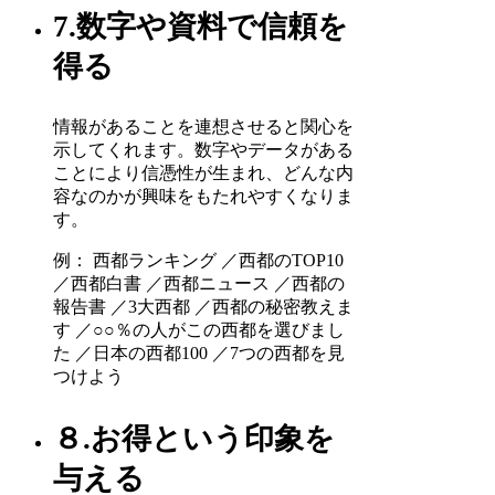
7.数字や資料で信頼を
得る
情報があることを連想させると関心を
示してくれます。数字やデータがある
ことにより信憑性が生まれ、どんな内
容なのかが興味をもたれやすくなりま
す。
例： 西都ランキング ／西都のTOP10
／西都白書 ／西都ニュース ／西都の
報告書 ／3大西都 ／西都の秘密教えま
す ／○○％の人がこの西都を選びまし
た ／日本の西都100 ／7つの西都を見
つけよう
８.お得という印象を
与える