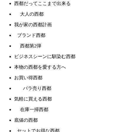
西都だってここまで出来る
大人の西都
我が家の西都計画
ブランド西都
西都第2弾
ビジネスシーンに馴染む西都
本物の西都を愛する方へ
お買い得西都
バラ売り西都
気軽に買える西都
在庫一掃西都
底値の西都
セットでお得な西都