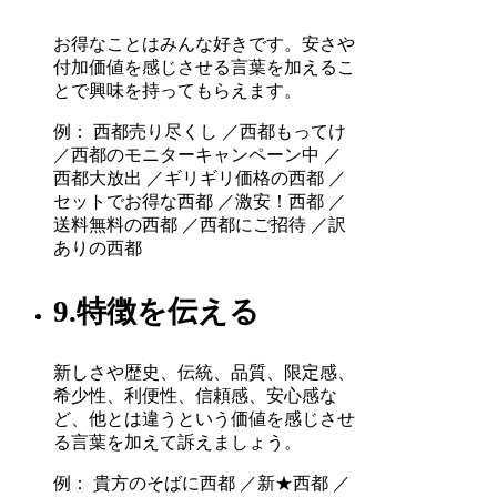
お得なことはみんな好きです。安さや
付加価値を感じさせる言葉を加えるこ
とで興味を持ってもらえます。
例： 西都売り尽くし ／西都もってけ
／西都のモニターキャンペーン中 ／
西都大放出 ／ギリギリ価格の西都 ／
セットでお得な西都 ／激安！西都 ／
送料無料の西都 ／西都にご招待 ／訳
ありの西都
9.特徴を伝える
新しさや歴史、伝統、品質、限定感、
希少性、利便性、信頼感、安心感な
ど、他とは違うという価値を感じさせ
る言葉を加えて訴えましょう。
例： 貴方のそばに西都 ／新★西都 ／