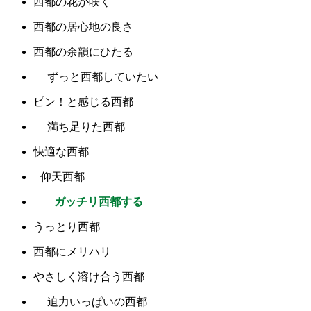
西都の花が咲く
西都の居心地の良さ
西都の余韻にひたる
ずっと西都していたい
ピン！と感じる西都
満ち足りた西都
快適な西都
仰天西都
ガッチリ西都する
うっとり西都
西都にメリハリ
やさしく溶け合う西都
迫力いっぱいの西都