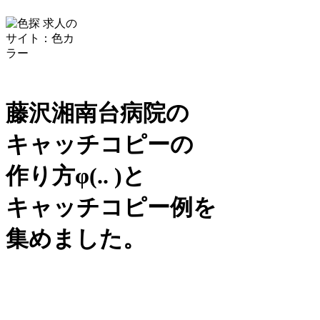
藤沢湘南台病院の
キャッチコピーの
作り方
φ(.. )
と
キャッチコピー例を
集めました。