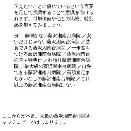
伝えたいことに優れているという言葉
を足して強調することで意識を向けら
れます。付加価値や他との比較、特別
感を加えてみましょう。
例： 前例がない藤沢湘南台病院 ／安
いだけじゃない藤沢湘南台病院 ／勝
負できる藤沢湘南台病院 ／一歩差を
つける藤沢湘南台病院 ／藤沢湘南台
病院＋特典付 ／欲張り藤沢湘南台病
院 ／最大級の藤沢湘南台病院 ／自慢
できる藤沢湘南台病院 ／高額査定ま
ちがいなしの藤沢湘南台病院 ／これ
以上の藤沢湘南台病院はない
ここからが本番。大量の藤沢湘南台病院キ
ャッチコピーがはじまります。