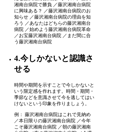
湘南台病院で勝負 ／藤沢湘南台病院
に興味ある？ ／藤沢湘南台病院のお
知らせ ／藤沢湘南台病院の理由を知
ろう ／あなたはどちらの藤沢湘南台
病院 ／始めよう藤沢湘南台病院革命
／お宝藤沢湘南台病院 ／まだ間に合
う藤沢湘南台病院
4.今しかないと認識さ
せる
時間や期間を示すことで今しかないと
いう限定感を作れます。時間・期間・
季節などを意識させて今を逃してはい
けないという印象を作りましょう。
例： 藤沢湘南台病院はこれで見納め
／本日限りの藤沢湘南台病院 ／今年
こそ藤沢湘南台病院 ／朝の藤沢湘南