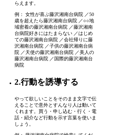
らえます。
例： 女性が喜ぶ藤沢湘南台病院 ／50
歳を超えたら藤沢湘南台病院 ／○○地
域密着の藤沢湘南台病院 ／藤沢湘南
台病院好きにはたまらない ／はじめ
ての藤沢湘南台病院 ／会社帰りに藤
沢湘南台病院 ／子供の藤沢湘南台病
院 ／天使の藤沢湘南台病院 ／美人の
藤沢湘南台病院 ／国際的藤沢湘南台
病院
2.行動を誘導する
やって欲しいことをそのまま文字で伝
えることで意外とすんなり人は動いて
くれます。買う・申し込む・行く・電
話・紹介など行動を示す言葉を使いま
しょう。