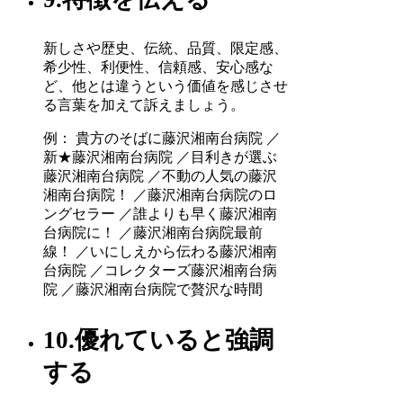
新しさや歴史、伝統、品質、限定感、
希少性、利便性、信頼感、安心感な
ど、他とは違うという価値を感じさせ
る言葉を加えて訴えましょう。
例： 貴方のそばに藤沢湘南台病院 ／
新★藤沢湘南台病院 ／目利きが選ぶ
藤沢湘南台病院 ／不動の人気の藤沢
湘南台病院！ ／藤沢湘南台病院のロ
ングセラー ／誰よりも早く藤沢湘南
台病院に！ ／藤沢湘南台病院最前
線！ ／いにしえから伝わる藤沢湘南
台病院 ／コレクターズ藤沢湘南台病
院 ／藤沢湘南台病院で贅沢な時間
10.優れていると強調
する