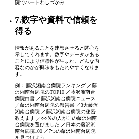
院でハートわしづかみ
7.数字や資料で信頼を
得る
情報があることを連想させると関心を
示してくれます。数字やデータがある
ことにより信憑性が生まれ、どんな内
容なのかが興味をもたれやすくなりま
す。
例： 藤沢湘南台病院ランキング ／藤
沢湘南台病院のTOP10 ／藤沢湘南台
病院白書 ／藤沢湘南台病院ニュース
／藤沢湘南台病院の報告書 ／3大藤沢
湘南台病院 ／藤沢湘南台病院の秘密
教えます ／○○％の人がこの藤沢湘南
台病院を選びました ／日本の藤沢湘
南台病院100 ／7つの藤沢湘南台病院
を見つけよう