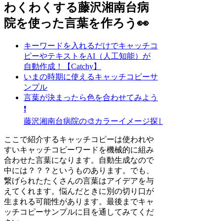
わくわくする藤沢湘南台病
院を使った言葉を作ろう👀
キーワードを入れるだけでキャッチコ
ピーやテキストをAI（人工知能）が
自動作成！【Catchy】
いまの時期に使えるキャッチコピーサ
ンプル
言葉が決まったら色を合わせてみよう
❗
藤沢湘南台病院の🎨カラーイメージ探し
ここで紹介するキャッチコピーは使われや
すいキャッチコピーワードを機械的に組み
合わせた言葉になります。自動生成なので
中には？？？というものあります。でも、
繋げられたたくさんの言葉はアイデアを与
えてくれます。悩んだときに別の切り口が
生まれる可能性があります。最後までキャ
ッチコピーサンプルに目を通してみてくだ