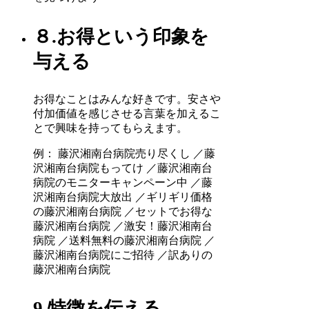
８.お得という印象を
与える
お得なことはみんな好きです。安さや
付加価値を感じさせる言葉を加えるこ
とで興味を持ってもらえます。
例： 藤沢湘南台病院売り尽くし ／藤
沢湘南台病院もってけ ／藤沢湘南台
病院のモニターキャンペーン中 ／藤
沢湘南台病院大放出 ／ギリギリ価格
の藤沢湘南台病院 ／セットでお得な
藤沢湘南台病院 ／激安！藤沢湘南台
病院 ／送料無料の藤沢湘南台病院 ／
藤沢湘南台病院にご招待 ／訳ありの
藤沢湘南台病院
9.特徴を伝える