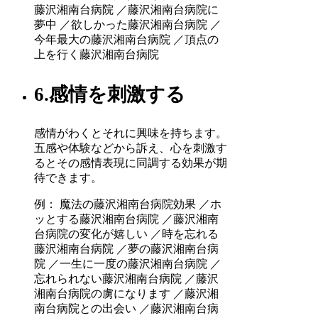
藤沢湘南台病院 ／藤沢湘南台病院に
夢中 ／欲しかった藤沢湘南台病院 ／
今年最大の藤沢湘南台病院 ／頂点の
上を行く藤沢湘南台病院
6.感情を刺激する
感情がわくとそれに興味を持ちます。
五感や体験などから訴え、心を刺激す
るとその感情表現に同調する効果が期
待できます。
例： 魔法の藤沢湘南台病院効果 ／ホ
ッとする藤沢湘南台病院 ／藤沢湘南
台病院の変化が嬉しい ／時を忘れる
藤沢湘南台病院 ／夢の藤沢湘南台病
院 ／一生に一度の藤沢湘南台病院 ／
忘れられない藤沢湘南台病院 ／藤沢
湘南台病院の虜になります ／藤沢湘
南台病院との出会い ／藤沢湘南台病