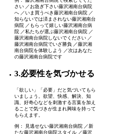
例： 藤沢湘南台病院で検索してくだ
さい ／お急ぎ下さい藤沢湘南台病院
へ ／いま買うべき藤沢湘南台病院 ／
知らないでは済まされない藤沢湘南台
病院 ／もらって嬉しい藤沢湘南台病
院 ／私たちが選ぶ藤沢湘南台病院 ／
藤沢湘南台病院しないでください ／
藤沢湘南台病院でいざ勝負 ／藤沢湘
南台病院を体験しよう ／次はあなた
の藤沢湘南台病院です
3.必要性を気づかせる
「欲しい」「必要」だと気づいてもら
いましょう。欲望、快感、解決、知
識、好奇心などを刺激する言葉を加え
ることで気づきが生まれ興味を持って
もらえます。
例： 見逃せない藤沢湘南台病院 ／新
たな藤沢湘南台病院スタイル ／藤沢