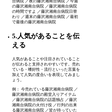
台病院 ／夜の藤沢湘南台病院 ／今週
の藤沢湘南台病院 ／藤沢湘南台病院
の時間ですよ ／藤沢湘南台病院日替
わり ／週末の藤沢湘南台病院 ／最初
で最後の藤沢湘南台病院
5.人気があることを伝
える
人気があることや注目されていること
が伝わると支持されやすいです。売れ
ている・嗜好性・流行といった言葉を
加えて人気の度合いを表現してみまし
ょう。
例： 今売れている藤沢湘南台病院 ／
藤沢湘南台病院の殿堂入りアイテム
／藤沢湘南台病院の話題独占 ／藤沢
湘南台病院の火付け役 ／行列の出来
る藤沢湘南台病院 ／皆が待っていた