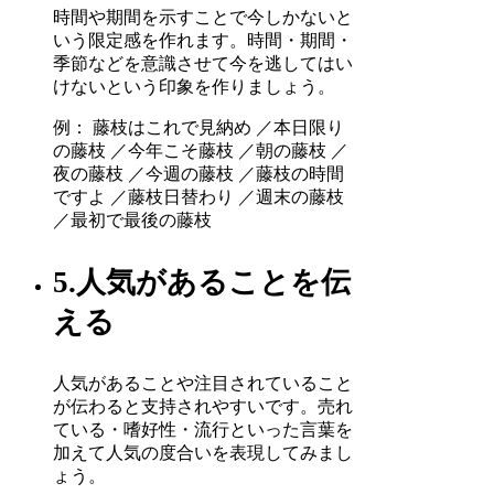
時間や期間を示すことで今しかないと
いう限定感を作れます。時間・期間・
季節などを意識させて今を逃してはい
けないという印象を作りましょう。
例： 藤枝はこれで見納め ／本日限り
の藤枝 ／今年こそ藤枝 ／朝の藤枝 ／
夜の藤枝 ／今週の藤枝 ／藤枝の時間
ですよ ／藤枝日替わり ／週末の藤枝
／最初で最後の藤枝
5.人気があることを伝
える
人気があることや注目されていること
が伝わると支持されやすいです。売れ
ている・嗜好性・流行といった言葉を
加えて人気の度合いを表現してみまし
ょう。