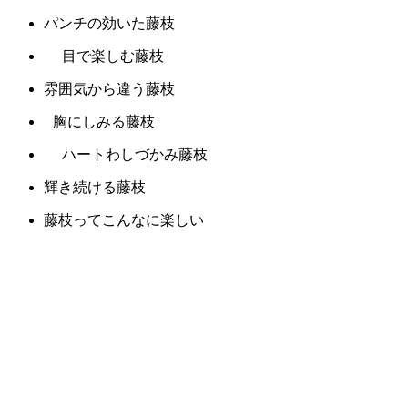
パンチの効いた藤枝
目で楽しむ藤枝
雰囲気から違う藤枝
胸にしみる藤枝
ハートわしづかみ藤枝
輝き続ける藤枝
藤枝ってこんなに楽しい
藤枝と相性バッチリ
藤枝に集う
うれしい藤枝
藤枝にニッコリ
幸せ気分の藤枝