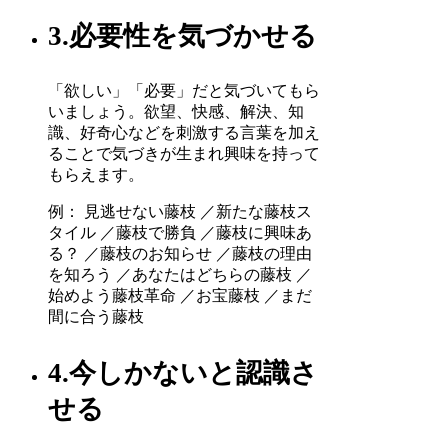
3.必要性を気づかせる
「欲しい」「必要」だと気づいてもら
いましょう。欲望、快感、解決、知
識、好奇心などを刺激する言葉を加え
ることで気づきが生まれ興味を持って
もらえます。
例： 見逃せない藤枝 ／新たな藤枝ス
タイル ／藤枝で勝負 ／藤枝に興味あ
る？ ／藤枝のお知らせ ／藤枝の理由
を知ろう ／あなたはどちらの藤枝 ／
始めよう藤枝革命 ／お宝藤枝 ／まだ
間に合う藤枝
4.今しかないと認識さ
せる