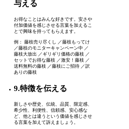
与える
お得なことはみんな好きです。安さや
付加価値を感じさせる言葉を加えるこ
とで興味を持ってもらえます。
例： 藤枝売り尽くし ／藤枝もってけ
／藤枝のモニターキャンペーン中 ／
藤枝大放出 ／ギリギリ価格の藤枝 ／
セットでお得な藤枝 ／激安！藤枝 ／
送料無料の藤枝 ／藤枝にご招待 ／訳
ありの藤枝
9.特徴を伝える
新しさや歴史、伝統、品質、限定感、
希少性、利便性、信頼感、安心感な
ど、他とは違うという価値を感じさせ
る言葉を加えて訴えましょう。