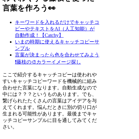
言葉を作ろう👀
キーワードを入れるだけでキャッチコ
ピーやテキストをAI（人工知能）が
自動作成！【Catchy】
いまの時期に使えるキャッチコピーサ
ンプル
言葉が決まったら色を合わせてみよう
❗
藤枝の🎨カラーイメージ探し
ここで紹介するキャッチコピーは使われや
すいキャッチコピーワードを機械的に組み
合わせた言葉になります。自動生成なので
中には？？？というものあります。でも、
繋げられたたくさんの言葉はアイデアを与
えてくれます。悩んだときに別の切り口が
生まれる可能性があります。最後までキャ
ッチコピーサンプルに目を通してみてくだ
さい。