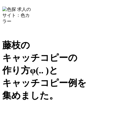
藤枝の
キャッチコピーの
作り方
φ(.. )
と
キャッチコピー例を
集めました。