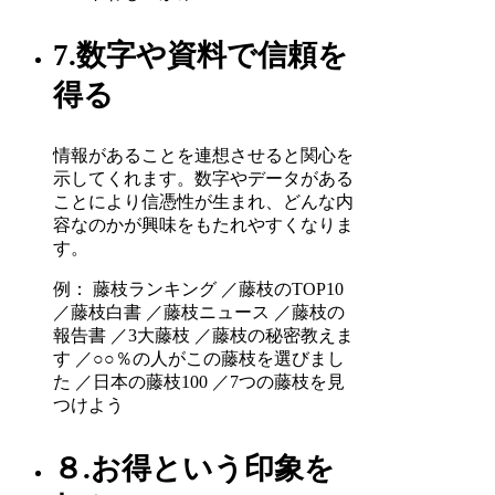
7.数字や資料で信頼を
得る
情報があることを連想させると関心を
示してくれます。数字やデータがある
ことにより信憑性が生まれ、どんな内
容なのかが興味をもたれやすくなりま
す。
例： 藤枝ランキング ／藤枝のTOP10
／藤枝白書 ／藤枝ニュース ／藤枝の
報告書 ／3大藤枝 ／藤枝の秘密教えま
す ／○○％の人がこの藤枝を選びまし
た ／日本の藤枝100 ／7つの藤枝を見
つけよう
８.お得という印象を