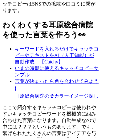
ッチコピーはSNSでの拡散や口コミに繋が
ります。
わくわくする耳原総合病院
を使った言葉を作ろう👀
キーワードを入れるだけでキャッチコ
ピーやテキストをAI（人工知能）が
自動作成！【Catchy】
いまの時期に使えるキャッチコピーサ
ンプル
言葉が決まったら色を合わせてみよう
❗
耳原総合病院の🎨カラーイメージ探し
ここで紹介するキャッチコピーは使われや
すいキャッチコピーワードを機械的に組み
合わせた言葉になります。自動生成なので
中には？？？というものあります。でも、
繋げられたたくさんの言葉はアイデアを与