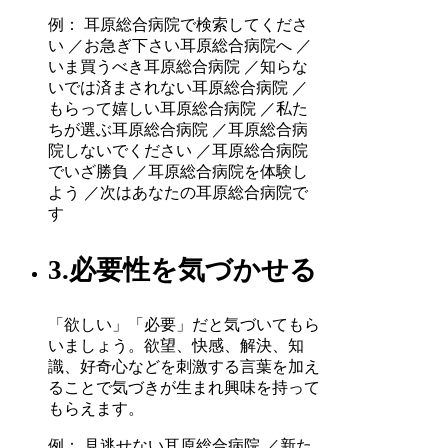
例： 耳原総合病院で検索してくださ
い ／お急ぎ下さい耳原総合病院へ ／
いま買うべき耳原総合病院 ／知らな
いでは済まされない耳原総合病院 ／
もらって嬉しい耳原総合病院 ／私た
ちが選ぶ耳原総合病院 ／耳原総合病
院しないでください ／耳原総合病院
でいざ勝負 ／耳原総合病院を体験し
よう ／次はあなたの耳原総合病院で
す
3.必要性を気づかせる
「欲しい」「必要」だと気づいてもら
いましょう。欲望、快感、解決、知
識、好奇心などを刺激する言葉を加え
ることで気づきが生まれ興味を持って
もらえます。
例： 見逃せない耳原総合病院 ／新た