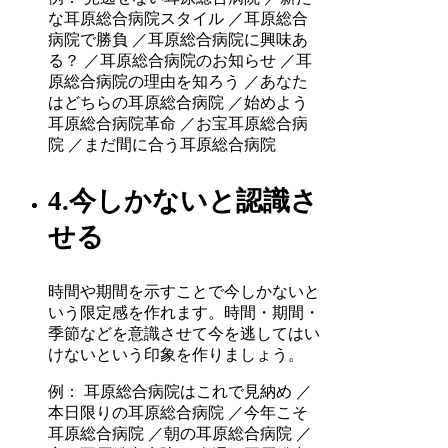
な耳原総合病院スタイル ／耳原総合
病院で勝負 ／耳原総合病院に興味あ
る？ ／耳原総合病院のお知らせ ／耳
原総合病院の理由を知ろう ／あなた
はどちらの耳原総合病院 ／始めよう
耳原総合病院革命 ／お宝耳原総合病
院 ／まだ間に合う耳原総合病院
4.今しかないと認識さ
せる
時間や期間を示すことで今しかないと
いう限定感を作れます。時間・期間・
季節などを意識させて今を逃してはい
けないという印象を作りましょう。
例： 耳原総合病院はこれで見納め ／
本日限りの耳原総合病院 ／今年こそ
耳原総合病院 ／朝の耳原総合病院 ／