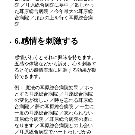
院 ／耳原総合病院に夢中 ／欲しかっ
た耳原総合病院 ／今年最大の耳原総
合病院 ／頂点の上を行く耳原総合病
院
6.感情を刺激する
感情がわくとそれに興味を持ちます。
五感や体験などから訴え、心を刺激す
るとその感情表現に同調する効果が期
待できます。
例： 魔法の耳原総合病院効果 ／ホッ
とする耳原総合病院 ／耳原総合病院
の変化が嬉しい ／時を忘れる耳原総
合病院 ／夢の耳原総合病院 ／一生に
一度の耳原総合病院 ／忘れられない
耳原総合病院 ／耳原総合病院の虜に
なります ／耳原総合病院との出会い
／耳原総合病院でハートわしづかみ