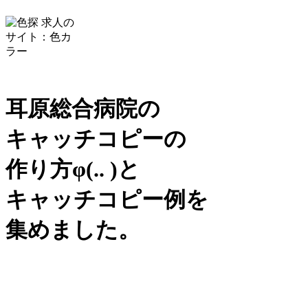
耳原総合病院の
キャッチコピーの
作り方
φ(.. )
と
キャッチコピー例を
集めました。