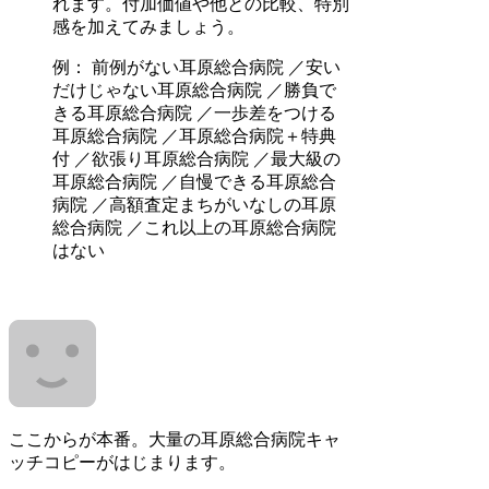
れます。付加価値や他との比較、特別
感を加えてみましょう。
例： 前例がない耳原総合病院 ／安い
だけじゃない耳原総合病院 ／勝負で
きる耳原総合病院 ／一歩差をつける
耳原総合病院 ／耳原総合病院＋特典
付 ／欲張り耳原総合病院 ／最大級の
耳原総合病院 ／自慢できる耳原総合
病院 ／高額査定まちがいなしの耳原
総合病院 ／これ以上の耳原総合病院
はない
ここからが本番。大量の耳原総合病院キャ
ッチコピーがはじまります。