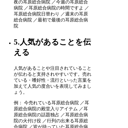
夜の耳原総合病院 ／今週の耳原総合
病院 ／耳原総合病院の時間ですよ ／
耳原総合病院日替わり ／週末の耳原
総合病院 ／最初で最後の耳原総合病
院
5.人気があることを伝
える
人気があることや注目されていること
が伝わると支持されやすいです。売れ
ている・嗜好性・流行といった言葉を
加えて人気の度合いを表現してみまし
ょう。
例： 今売れている耳原総合病院 ／耳
原総合病院の殿堂入りアイテム ／耳
原総合病院の話題独占 ／耳原総合病
院の火付け役 ／行列の出来る耳原総
合病院 ／皆が待っていた耳原総合病