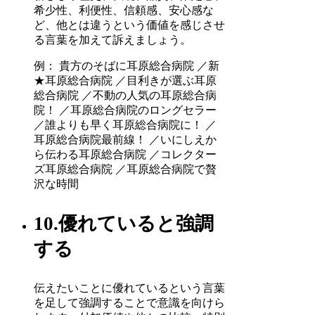
希少性、利便性、信頼感、安心感な
ど、他とは違うという価値を感じさせ
る言葉を加えて訴えましょう。
例： 貴方のそばに耳原総合病院 ／新
★耳原総合病院 ／目利きが選ぶ耳原
総合病院 ／不動の人気の耳原総合病
院！ ／耳原総合病院のロングセラー
／誰よりも早く耳原総合病院に！ ／
耳原総合病院最前線！ ／いにしえか
ら伝わる耳原総合病院 ／コレクター
ズ耳原総合病院 ／耳原総合病院で贅
沢な時間
10.優れていると強調
する
伝えたいことに優れているという言葉
を足して強調することで意識を向けら