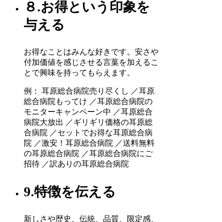
８.お得という印象を
与える
お得なことはみんな好きです。安さや
付加価値を感じさせる言葉を加えるこ
とで興味を持ってもらえます。
例： 耳原総合病院売り尽くし ／耳原
総合病院もってけ ／耳原総合病院の
モニターキャンペーン中 ／耳原総合
病院大放出 ／ギリギリ価格の耳原総
合病院 ／セットでお得な耳原総合病
院 ／激安！耳原総合病院 ／送料無料
の耳原総合病院 ／耳原総合病院にご
招待 ／訳ありの耳原総合病院
9.特徴を伝える
新しさや歴史、伝統、品質、限定感、