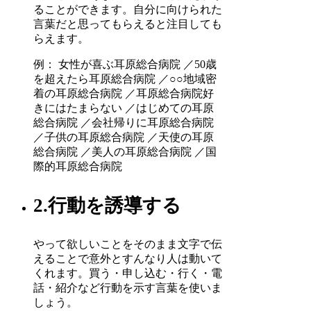
ることができます。自分に向けられた
言葉だと思ってもらえると注目しても
らえます。
例： 女性が喜ぶ耳原総合病院 ／50歳
を超えたら耳原総合病院 ／○○地域密
着の耳原総合病院 ／耳原総合病院好
きにはたまらない ／はじめての耳原
総合病院 ／会社帰りに耳原総合病院
／子供の耳原総合病院 ／天使の耳原
総合病院 ／美人の耳原総合病院 ／国
際的耳原総合病院
2.行動を誘導する
やって欲しいことをそのまま文字で伝
えることで意外とすんなり人は動いて
くれます。買う・申し込む・行く・電
話・紹介など行動を示す言葉を使いま
しょう。