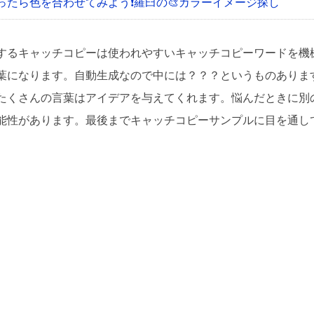
ったら色を合わせてみよう❗
羅臼の🎨カラーイメージ探し
するキャッチコピーは使われやすいキャッチコピーワードを機
葉になります。自動生成なので中には？？？というものありま
たくさんの言葉はアイデアを与えてくれます。悩んだときに別
能性があります。最後までキャッチコピーサンプルに目を通し