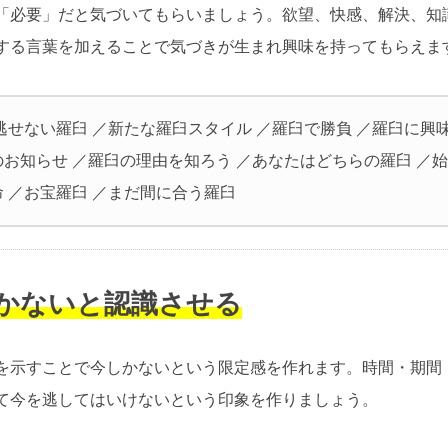
「必要」だと気づいてもらいましょう。欲望、快感、解決、知
する言葉を加えることで気づきが生まれ興味を持ってもらえま
逃せない羅臼 ／新たな羅臼スタイル ／羅臼で勝負 ／羅臼に興
のお知らせ ／羅臼の理由を知ろう ／あなたはどちらの羅臼 ／
 ／お宝羅臼 ／まだ間に合う羅臼
しかないと認識させる
を示すことで今しかないという限定感を作れます。時間・期間
て今を逃してはいけないという印象を作りましょう。