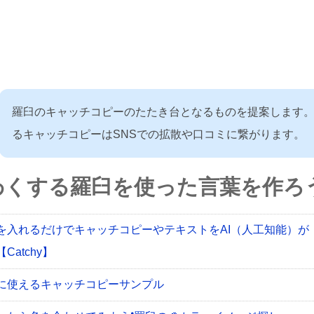
羅臼のキャッチコピーのたたき台となるものを提案します
るキャッチコピーはSNSでの拡散や口コミに繋がります。
わくする羅臼を使った言葉を作ろう
を入れるだけでキャッチコピーやテキストをAI（人工知能）が
Catchy】
に使えるキャッチコピーサンプル