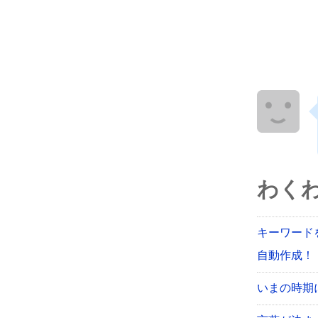
わく
キーワード
自動作成！【
いまの時期