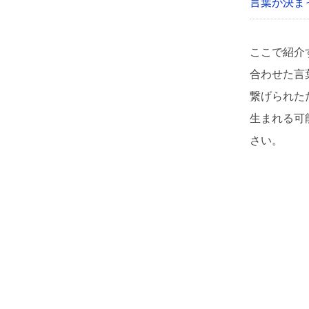
言葉が決ま
ここで紹介
合わせた言
繋げられた
生まれる可
さい。