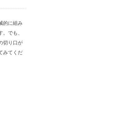
械的に組み
す。でも、
の切り口が
てみてくだ