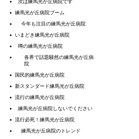
次は練馬光が丘病院です
練馬光が丘病院ブーム
今年も注目の練馬光が丘病院
いまどき練馬光が丘病院
噂の練馬光が丘病院
各界で話題騒然の練馬光が丘病
院
国民的練馬光が丘病院
新スタンダード練馬光が丘病院
流行の練馬光が丘病院
練馬光が丘病院しないでください
流行必死！練馬光が丘病院
練馬光が丘病院のトレンド