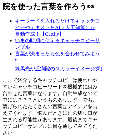
院を使った言葉を作ろう👀
キーワードを入れるだけでキャッチコ
ピーやテキストをAI（人工知能）が
自動作成！【Catchy】
いまの時期に使えるキャッチコピーサ
ンプル
言葉が決まったら色を合わせてみよう
❗
練馬光が丘病院の🎨カラーイメージ探し
ここで紹介するキャッチコピーは使われや
すいキャッチコピーワードを機械的に組み
合わせた言葉になります。自動生成なので
中には？？？というものあります。でも、
繋げられたたくさんの言葉はアイデアを与
えてくれます。悩んだときに別の切り口が
生まれる可能性があります。最後までキャ
ッチコピーサンプルに目を通してみてくだ
さい。