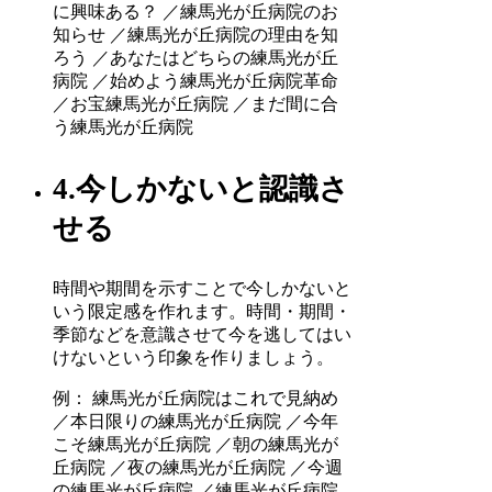
に興味ある？ ／練馬光が丘病院のお
知らせ ／練馬光が丘病院の理由を知
ろう ／あなたはどちらの練馬光が丘
病院 ／始めよう練馬光が丘病院革命
／お宝練馬光が丘病院 ／まだ間に合
う練馬光が丘病院
4.今しかないと認識さ
せる
時間や期間を示すことで今しかないと
いう限定感を作れます。時間・期間・
季節などを意識させて今を逃してはい
けないという印象を作りましょう。
例： 練馬光が丘病院はこれで見納め
／本日限りの練馬光が丘病院 ／今年
こそ練馬光が丘病院 ／朝の練馬光が
丘病院 ／夜の練馬光が丘病院 ／今週
の練馬光が丘病院 ／練馬光が丘病院