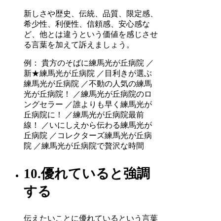
新しさや歴史、伝統、品質、限定感、
希少性、利便性、信頼感、安心感な
ど、他とは違うという価値を感じさせ
る言葉を加えて訴えましょう。
例： 貴方のそばに練馬光が丘病院 ／
新★練馬光が丘病院 ／目利きが選ぶ
練馬光が丘病院 ／不動の人気の練馬
光が丘病院！ ／練馬光が丘病院のロ
ングセラー ／誰よりも早く練馬光が
丘病院に！ ／練馬光が丘病院最前
線！ ／いにしえから伝わる練馬光が
丘病院 ／コレクターズ練馬光が丘病
院 ／練馬光が丘病院で贅沢な時間
10.優れていると強調
する
伝えたいことに優れているという言葉