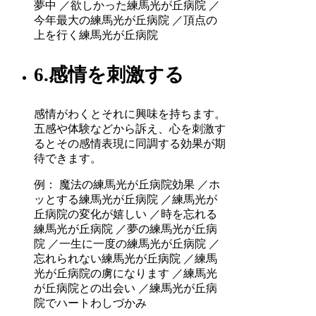
夢中 ／欲しかった練馬光が丘病院 ／
今年最大の練馬光が丘病院 ／頂点の
上を行く練馬光が丘病院
6.感情を刺激する
感情がわくとそれに興味を持ちます。
五感や体験などから訴え、心を刺激す
るとその感情表現に同調する効果が期
待できます。
例： 魔法の練馬光が丘病院効果 ／ホ
ッとする練馬光が丘病院 ／練馬光が
丘病院の変化が嬉しい ／時を忘れる
練馬光が丘病院 ／夢の練馬光が丘病
院 ／一生に一度の練馬光が丘病院 ／
忘れられない練馬光が丘病院 ／練馬
光が丘病院の虜になります ／練馬光
が丘病院との出会い ／練馬光が丘病
院でハートわしづかみ