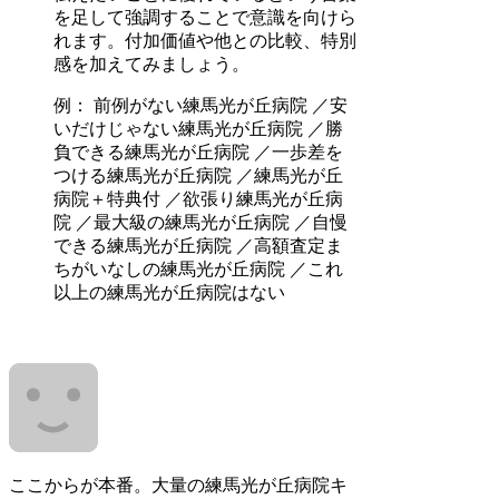
を足して強調することで意識を向けら
れます。付加価値や他との比較、特別
感を加えてみましょう。
例： 前例がない練馬光が丘病院 ／安
いだけじゃない練馬光が丘病院 ／勝
負できる練馬光が丘病院 ／一歩差を
つける練馬光が丘病院 ／練馬光が丘
病院＋特典付 ／欲張り練馬光が丘病
院 ／最大級の練馬光が丘病院 ／自慢
できる練馬光が丘病院 ／高額査定ま
ちがいなしの練馬光が丘病院 ／これ
以上の練馬光が丘病院はない
ここからが本番。大量の練馬光が丘病院キ