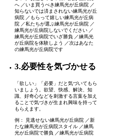
へ ／いま買うべき練馬光が丘病院 ／
知らないでは済まされない練馬光が丘
病院 ／もらって嬉しい練馬光が丘病
院 ／私たちが選ぶ練馬光が丘病院 ／
練馬光が丘病院しないでください ／
練馬光が丘病院でいざ勝負 ／練馬光
が丘病院を体験しよう ／次はあなた
の練馬光が丘病院です
3.必要性を気づかせる
「欲しい」「必要」だと気づいてもら
いましょう。欲望、快感、解決、知
識、好奇心などを刺激する言葉を加え
ることで気づきが生まれ興味を持って
もらえます。
例： 見逃せない練馬光が丘病院 ／新
たな練馬光が丘病院スタイル ／練馬
光が丘病院で勝負 ／練馬光が丘病院