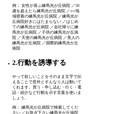
例： 女性が喜ぶ練馬光が丘病院 ／50
歳を超えたら練馬光が丘病院 ／○○地
域密着の練馬光が丘病院 ／練馬光が
丘病院好きにはたまらない ／はじめ
ての練馬光が丘病院 ／会社帰りに練
馬光が丘病院 ／子供の練馬光が丘病
院 ／天使の練馬光が丘病院 ／美人の
練馬光が丘病院 ／国際的練馬光が丘
病院
2.行動を誘導する
やって欲しいことをそのまま文字で伝
えることで意外とすんなり人は動いて
くれます。買う・申し込む・行く・電
話・紹介など行動を示す言葉を使いま
しょう。
例： 練馬光が丘病院で検索してくだ
さい ／お急ぎ下さい練馬光が丘病院