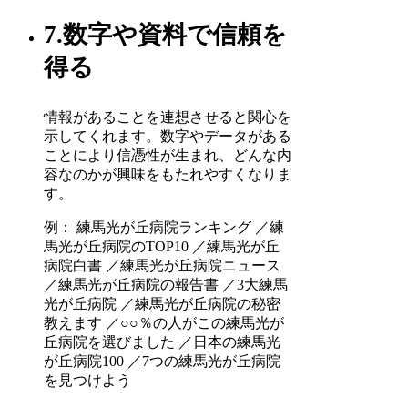
7.数字や資料で信頼を
得る
情報があることを連想させると関心を
示してくれます。数字やデータがある
ことにより信憑性が生まれ、どんな内
容なのかが興味をもたれやすくなりま
す。
例： 練馬光が丘病院ランキング ／練
馬光が丘病院のTOP10 ／練馬光が丘
病院白書 ／練馬光が丘病院ニュース
／練馬光が丘病院の報告書 ／3大練馬
光が丘病院 ／練馬光が丘病院の秘密
教えます ／○○％の人がこの練馬光が
丘病院を選びました ／日本の練馬光
が丘病院100 ／7つの練馬光が丘病院
を見つけよう