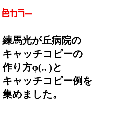
練馬光が丘病院の
キャッチコピーの
作り方
φ(.. )
と
キャッチコピー例を
集めました。