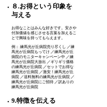
８.お得という印象を
与える
お得なことはみんな好きです。安さや
付加価値を感じさせる言葉を加えるこ
とで興味を持ってもらえます。
例： 練馬光が丘病院売り尽くし ／練
馬光が丘病院もってけ ／練馬光が丘
病院のモニターキャンペーン中 ／練
馬光が丘病院大放出 ／ギリギリ価格
の練馬光が丘病院 ／セットでお得な
練馬光が丘病院 ／激安！練馬光が丘
病院 ／送料無料の練馬光が丘病院 ／
練馬光が丘病院にご招待 ／訳ありの
練馬光が丘病院
9.特徴を伝える