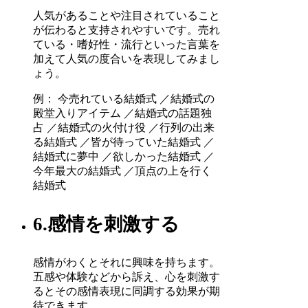
人気があることや注目されていること
が伝わると支持されやすいです。売れ
ている・嗜好性・流行といった言葉を
加えて人気の度合いを表現してみまし
ょう。
例： 今売れている結婚式 ／結婚式の
殿堂入りアイテム ／結婚式の話題独
占 ／結婚式の火付け役 ／行列の出来
る結婚式 ／皆が待っていた結婚式 ／
結婚式に夢中 ／欲しかった結婚式 ／
今年最大の結婚式 ／頂点の上を行く
結婚式
6.感情を刺激する
感情がわくとそれに興味を持ちます。
五感や体験などから訴え、心を刺激す
るとその感情表現に同調する効果が期
待できます。