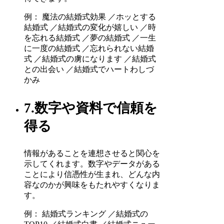
例： 魔法の結婚式効果 ／ホッとする
結婚式 ／結婚式の変化が嬉しい ／時
を忘れる結婚式 ／夢の結婚式 ／一生
に一度の結婚式 ／忘れられない結婚
式 ／結婚式の虜になります ／結婚式
との出会い ／結婚式でハートわしづ
かみ
7.数字や資料で信頼を
得る
情報があることを連想させると関心を
示してくれます。数字やデータがある
ことにより信憑性が生まれ、どんな内
容なのかが興味をもたれやすくなりま
す。
例： 結婚式ランキング ／結婚式の