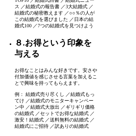
TOP10 ／結婚式白書 ／結婚式ニュー
ス ／結婚式の報告書 ／3大結婚式 ／
結婚式の秘密教えます ／○○％の人が
この結婚式を選びました ／日本の結
婚式100 ／7つの結婚式を見つけよう
８.お得という印象を
与える
お得なことはみんな好きです。安さや
付加価値を感じさせる言葉を加えるこ
とで興味を持ってもらえます。
例： 結婚式売り尽くし ／結婚式もっ
てけ ／結婚式のモニターキャンペー
ン中 ／結婚式大放出 ／ギリギリ価格
の結婚式 ／セットでお得な結婚式 ／
激安！結婚式 ／送料無料の結婚式 ／
結婚式にご招待 ／訳ありの結婚式