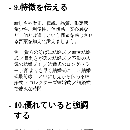
9.特徴を伝える
新しさや歴史、伝統、品質、限定感、
希少性、利便性、信頼感、安心感な
ど、他とは違うという価値を感じさせ
る言葉を加えて訴えましょう。
例： 貴方のそばに結婚式 ／新★結婚
式 ／目利きが選ぶ結婚式 ／不動の人
気の結婚式！ ／結婚式のロングセラ
ー ／誰よりも早く結婚式に！ ／結婚
式最前線！ ／いにしえから伝わる結
婚式 ／コレクターズ結婚式 ／結婚式
で贅沢な時間
10.優れていると強調
する