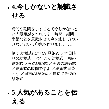
4.今しかないと認識さ
せる
時間や期間を示すことで今しかないと
いう限定感を作れます。時間・期間・
季節などを意識させて今を逃してはい
けないという印象を作りましょう。
例： 結婚式はこれで見納め ／本日限
りの結婚式 ／今年こそ結婚式 ／朝の
結婚式 ／夜の結婚式 ／今週の結婚式
／結婚式の時間ですよ ／結婚式日替
わり ／週末の結婚式 ／最初で最後の
結婚式
5.人気があることを伝
える