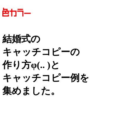
結婚式の
キャッチコピーの
作り方
φ(.. )
と
キャッチコピー例を
集めました。