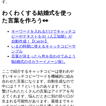
す。
わくわくする結婚式を使っ
た言葉を作ろう👀
キーワードを入れるだけでキャッチコ
ピーやテキストをAI（人工知能）が
自動作成！【Catchy】
いまの時期に使えるキャッチコピーサ
ンプル
言葉が決まったら色を合わせてみよう
❗
結婚式の🎨カラーイメージ探し
ここで紹介するキャッチコピーは使われや
すいキャッチコピーワードを機械的に組み
合わせた言葉になります。自動生成なので
中には？？？というものあります。でも、
繋げられたたくさんの言葉はアイデアを与
えてくれます。悩んだときに別の切り口が
生まれる可能性があります。最後までキャ