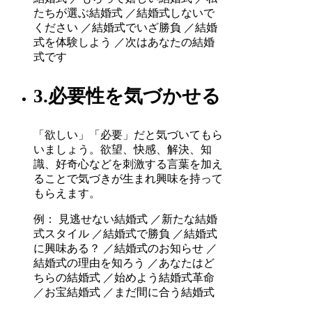
たちが選ぶ結婚式 ／結婚式しないで
ください ／結婚式でいざ勝負 ／結婚
式を体験しよう ／次はあなたの結婚
式です
3.必要性を気づかせる
「欲しい」「必要」だと気づいてもら
いましょう。欲望、快感、解決、知
識、好奇心などを刺激する言葉を加え
ることで気づきが生まれ興味を持って
もらえます。
例： 見逃せない結婚式 ／新たな結婚
式スタイル ／結婚式で勝負 ／結婚式
に興味ある？ ／結婚式のお知らせ ／
結婚式の理由を知ろう ／あなたはど
ちらの結婚式 ／始めよう結婚式革命
／お宝結婚式 ／まだ間に合う結婚式