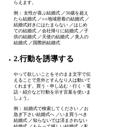
らえます。
例： 女性が喜ぶ結婚式 ／50歳を超え
たら結婚式 ／○○地域密着の結婚式 ／
結婚式好きにはたまらない ／はじめ
ての結婚式 ／会社帰りに結婚式 ／子
供の結婚式 ／天使の結婚式 ／美人の
結婚式 ／国際的結婚式
2.行動を誘導する
やって欲しいことをそのまま文字で伝
えることで意外とすんなり人は動いて
くれます。買う・申し込む・行く・電
話・紹介など行動を示す言葉を使いま
しょう。
例： 結婚式で検索してください ／お
急ぎ下さい結婚式へ ／いま買うべき
結婚式 ／知らないでは済まされない
結婚式 ／もらって嬉しい結婚式 ／私