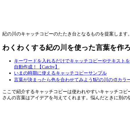
紀の川のキャッチコピーのたたき台となるものを提案します。
わくわくする紀の川を使った言葉を作ろ
キーワードを入れるだけでキャッチコピーやテキストを
自動作成！【Catchy】
いまの時期に使えるキャッチコピーサンプル
言葉が決まったら色を合わせてみよう❗
紀の川の🎨カラ
ここで紹介するキャッチコピーは使われやすいキャッチコピ
さんの言葉はアイデアを与えてくれます。悩んだときに別の