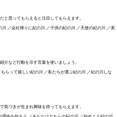
だと思ってもらえると注目してもらえます。
の川 ／会社帰りに紀の川 ／子供の紀の川 ／天使の紀の川 ／美
紹介など行動を示す言葉を使いましょう。
／もらって嬉しい紀の川 ／私たちが選ぶ紀の川 ／紀の川しな
で気づきが生まれ興味を持ってもらえます。
川の理由を知ろう ／あなたはどちらの紀の川 ／始めよう紀の川