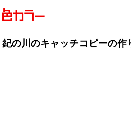
紀の川の
キャッチコピーの
作