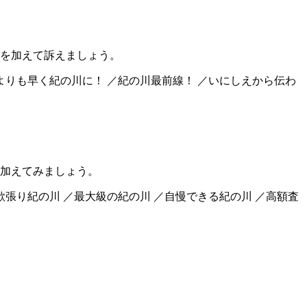
を加えて訴えましょう。
誰よりも早く紀の川に！ ／紀の川最前線！ ／いにしえから伝わ
加えてみましょう。
欲張り紀の川 ／最大級の紀の川 ／自慢できる紀の川 ／高額査