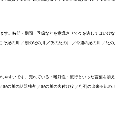
ます。時間・期間・季節などを意識させて今を逃してはいけな
こそ紀の川 ／朝の紀の川 ／夜の紀の川 ／今週の紀の川 ／紀
れやすいです。売れている・嗜好性・流行といった言葉を加え
 ／紀の川の話題独占 ／紀の川の火付け役 ／行列の出来る紀の