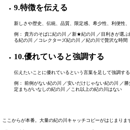
9.特徴を伝える
新しさや歴史、伝統、品質、限定感、希少性、利便性、
例： 貴方のそばに紀の川 ／新★紀の川 ／目利きが選
る紀の川 ／コレクターズ紀の川 ／紀の川で贅沢な時間
10.優れていると強調する
伝えたいことに優れているという言葉を足して強調する
例： 前例がない紀の川 ／安いだけじゃない紀の川 ／勝
定まちがいなしの紀の川 ／これ以上の紀の川はない
ここからが本番。大量の紀の川キャッチコピーがはじまりま