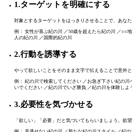
1.ターゲットを明確にする
対象とするターゲットをはっきりさせることで、あなた
例： 女性が喜ぶ紀の川 ／50歳を超えたら紀の川 ／○
人の紀の川 ／国際的紀の川
2.行動を誘導する
やって欲しいことをそのまま文字で伝えることで意外と
例： 紀の川で検索してください ／お急ぎ下さい紀の川
いでください ／紀の川でいざ勝負 ／紀の川を体験しよ
3.必要性を気づかせる
「欲しい」「必要」だと気づいてもらいましょう。欲望
例： 見逃せない紀の川 ／新たな紀の川スタイル ／紀