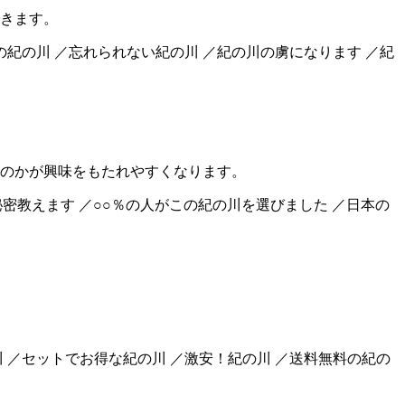
きます。
の紀の川 ／忘れられない紀の川 ／紀の川の虜になります ／紀
のかが興味をもたれやすくなります。
の秘密教えます ／○○％の人がこの紀の川を選びました ／日本の
川 ／セットでお得な紀の川 ／激安！紀の川 ／送料無料の紀の