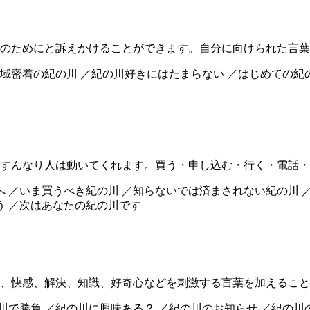
のためにと訴えかけることができます。自分に向けられた言葉
○地域密着の紀の川 ／紀の川好きにはたまらない ／はじめての紀
すんなり人は動いてくれます。買う・申し込む・行く・電話・
へ ／いま買うべき紀の川 ／知らないでは済まされない紀の川 
う ／次はあなたの紀の川です
、快感、解決、知識、好奇心などを刺激する言葉を加えること
の川で勝負 ／紀の川に興味ある？ ／紀の川のお知らせ ／紀の