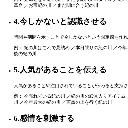
革命 ／お宝紀の川 ／まだ間に合う紀の川
4.今しかないと認識させる
時間や期間を示すことで今しかないという限定感を作れ
例： 紀の川はこれで見納め ／本日限りの紀の川 ／今年
後の紀の川
5.人気があることを伝える
人気があることや注目されていることが伝わると支持さ
例： 今売れている紀の川 ／紀の川の殿堂入りアイテム
川 ／今年最大の紀の川 ／頂点の上を行く紀の川
6.感情を刺激する