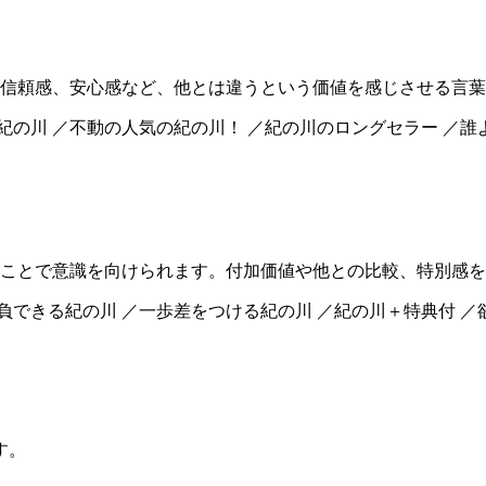
信頼感、安心感など、他とは違うという価値を感じさせる言葉
ぶ紀の川 ／不動の人気の紀の川！ ／紀の川のロングセラー ／
ことで意識を向けられます。付加価値や他との比較、特別感を
負できる紀の川 ／一歩差をつける紀の川 ／紀の川＋特典付 ／
す。