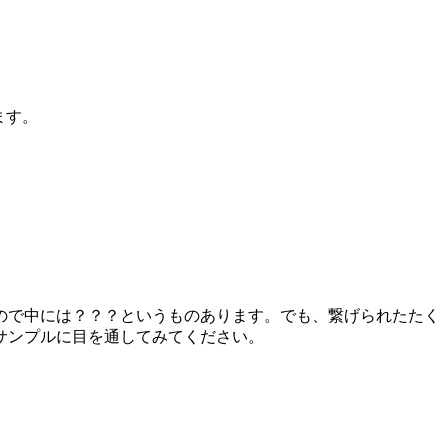
ます。
ので中には？？？というものあります。でも、繋げられたたく
サンプルに目を通してみてください。