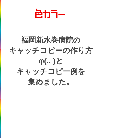
福岡新水巻病院の
キャッチコピーの
作り方
φ(.. )
と
キャッチコピー例を
集めました。