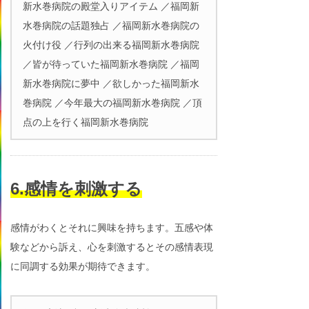
新水巻病院の殿堂入りアイテム ／福岡新
水巻病院の話題独占 ／福岡新水巻病院の
火付け役 ／行列の出来る福岡新水巻病院
／皆が待っていた福岡新水巻病院 ／福岡
新水巻病院に夢中 ／欲しかった福岡新水
巻病院 ／今年最大の福岡新水巻病院 ／頂
点の上を行く福岡新水巻病院
6.感情を刺激する
感情がわくとそれに興味を持ちます。五感や体
験などから訴え、心を刺激するとその感情表現
に同調する効果が期待できます。