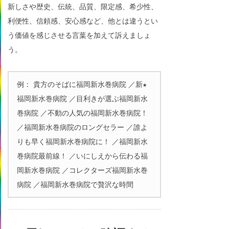
新しさや歴史、伝統、品質、限定感、希少性、
利便性、信頼感、安心感など、他とは違うとい
う価値を感じさせる言葉を加えて訴えましょ
う。
例： 貴方のそばに福岡新水巻病院 ／新★
福岡新水巻病院 ／目利きが選ぶ福岡新水
巻病院 ／不動の人気の福岡新水巻病院！
／福岡新水巻病院のロングセラー ／誰よ
りも早く福岡新水巻病院に！ ／福岡新水
巻病院最前線！ ／いにしえから伝わる福
岡新水巻病院 ／コレクターズ福岡新水巻
病院 ／福岡新水巻病院で贅沢な時間