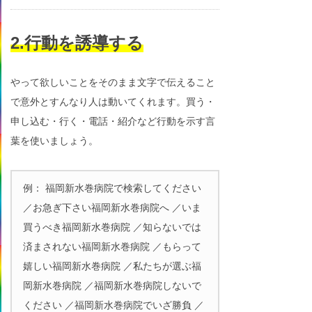
2.行動を誘導する
やって欲しいことをそのまま文字で伝えること
で意外とすんなり人は動いてくれます。買う・
申し込む・行く・電話・紹介など行動を示す言
葉を使いましょう。
例： 福岡新水巻病院で検索してください
／お急ぎ下さい福岡新水巻病院へ ／いま
買うべき福岡新水巻病院 ／知らないでは
済まされない福岡新水巻病院 ／もらって
嬉しい福岡新水巻病院 ／私たちが選ぶ福
岡新水巻病院 ／福岡新水巻病院しないで
ください ／福岡新水巻病院でいざ勝負 ／