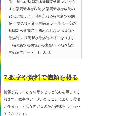
例： 魔法の福岡新水巻病院効果 ／ホッと
する福岡新水巻病院 ／福岡新水巻病院の
変化が嬉しい ／時を忘れる福岡新水巻病
院 ／夢の福岡新水巻病院 ／一生に一度の
福岡新水巻病院 ／忘れられない福岡新水
巻病院 ／福岡新水巻病院の虜になります
／福岡新水巻病院との出会い ／福岡新水
巻病院でハートわしづかみ
7.数字や資料で信頼を得る
情報があることを連想させると関心を示してく
れます。数字やデータがあることにより信憑性
が生まれ、どんな内容なのかが興味をもたれや
すくなります。