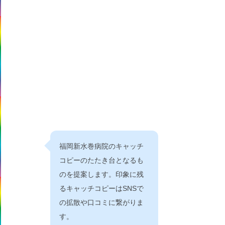
福岡新水巻病院のキャッチ
コピーのたたき台となるも
のを提案します。印象に残
るキャッチコピーはSNSで
の拡散や口コミに繋がりま
す。