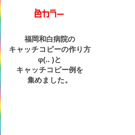
福岡和白病院の
キャッチコピーの
作り方
φ(.. )
と
キャッチコピー例を
集めました。