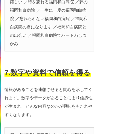
嬉しい ／時を忘れる福岡和白病院 ／夢の
福岡和白病院 ／一生に一度の福岡和白病
院 ／忘れられない福岡和白病院 ／福岡和
白病院の虜になります ／福岡和白病院と
の出会い ／福岡和白病院でハートわしづ
かみ
7.数字や資料で信頼を得る
情報があることを連想させると関心を示してく
れます。数字やデータがあることにより信憑性
が生まれ、どんな内容なのかが興味をもたれや
すくなります。