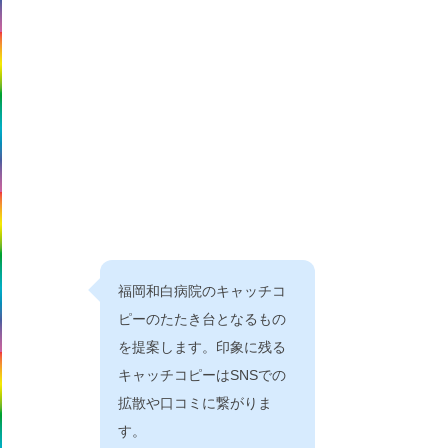
福岡和白病院のキャッチコ
ピーのたたき台となるもの
を提案します。印象に残る
キャッチコピーはSNSでの
拡散や口コミに繋がりま
す。