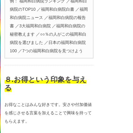
例： 福岡和白病院ランキング ／福岡和白
病院のTOP10 ／福岡和白病院白書 ／福岡
和白病院ニュース ／福岡和白病院の報告
書 ／3大福岡和白病院 ／福岡和白病院の
秘密教えます ／○○％の人がこの福岡和白
病院を選びました ／日本の福岡和白病院
100 ／7つの福岡和白病院を見つけよう
８.お得という印象を与え
る
お得なことはみんな好きです。安さや付加価値
を感じさせる言葉を加えることで興味を持って
もらえます。