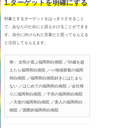
1.ターゲットを明確にする
対象とするターゲットをはっきりさせること
で、あなたのためにと訴えかけることができま
す。自分に向けられた言葉だと思ってもらえる
と注目してもらえます。
例： 女性が喜ぶ福岡和白病院 ／50歳を超
えたら福岡和白病院 ／○○地域密着の福岡
和白病院 ／福岡和白病院好きにはたまら
ない ／はじめての福岡和白病院 ／会社帰
りに福岡和白病院 ／子供の福岡和白病院
／天使の福岡和白病院 ／美人の福岡和白
病院 ／国際的福岡和白病院