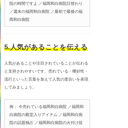
院の時間ですよ ／福岡和白病院日替わり
／週末の福岡和白病院 ／最初で最後の福
岡和白病院
5.人気があることを伝える
人気があることや注目されていることが伝わる
と支持されやすいです。売れている・嗜好性・
流行といった言葉を加えて人気の度合いを表現
してみましょう。
例： 今売れている福岡和白病院 ／福岡和
白病院の殿堂入りアイテム ／福岡和白病
院の話題独占 ／福岡和白病院の火付け役