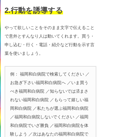
2.行動を誘導する
やって欲しいことをそのまま文字で伝えること
で意外とすんなり人は動いてくれます。買う・
申し込む・行く・電話・紹介など行動を示す言
葉を使いましょう。
例： 福岡和白病院で検索してください ／
お急ぎ下さい福岡和白病院へ ／いま買う
べき福岡和白病院 ／知らないでは済まさ
れない福岡和白病院 ／もらって嬉しい福
岡和白病院 ／私たちが選ぶ福岡和白病院
／福岡和白病院しないでください ／福岡
和白病院でいざ勝負 ／福岡和白病院を体
験しよう ／次はあなたの福岡和白病院で