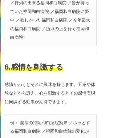
／行列の出来る福岡和白病院 ／皆が待っ
ていた福岡和白病院 ／福岡和白病院に夢
中 ／欲しかった福岡和白病院 ／今年最大
の福岡和白病院 ／頂点の上を行く福岡和
白病院
6.感情を刺激する
感情がわくとそれに興味を持ちます。五感や体
験などから訴え、心を刺激するとその感情表現
に同調する効果が期待できます。
例： 魔法の福岡和白病院効果 ／ホッとす
る福岡和白病院 ／福岡和白病院の変化が