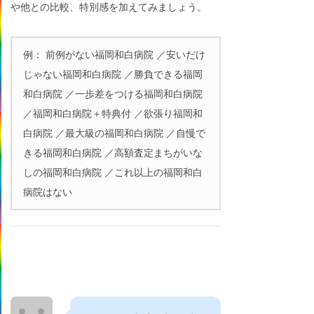
や他との比較、特別感を加えてみましょう。
例： 前例がない福岡和白病院 ／安いだけ
じゃない福岡和白病院 ／勝負できる福岡
和白病院 ／一歩差をつける福岡和白病院
／福岡和白病院＋特典付 ／欲張り福岡和
白病院 ／最大級の福岡和白病院 ／自慢で
きる福岡和白病院 ／高額査定まちがいな
しの福岡和白病院 ／これ以上の福岡和白
病院はない