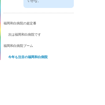
いかな。
福岡和白病院の超定番
次は福岡和白病院です
福岡和白病院ブーム
今年も注目の福岡和白病院
いまどき福岡和白病院
噂の福岡和白病院
各界で話題騒然の福岡和白病院
国民的福岡和白病院