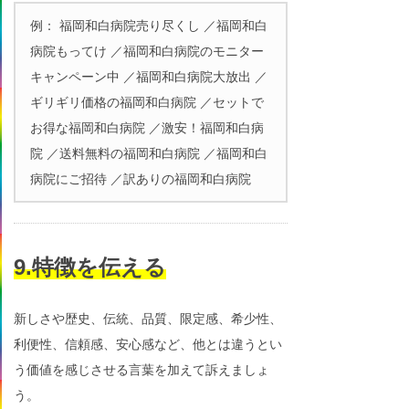
例： 福岡和白病院売り尽くし ／福岡和白
病院もってけ ／福岡和白病院のモニター
キャンペーン中 ／福岡和白病院大放出 ／
ギリギリ価格の福岡和白病院 ／セットで
お得な福岡和白病院 ／激安！福岡和白病
院 ／送料無料の福岡和白病院 ／福岡和白
病院にご招待 ／訳ありの福岡和白病院
9.特徴を伝える
新しさや歴史、伝統、品質、限定感、希少性、
利便性、信頼感、安心感など、他とは違うとい
う価値を感じさせる言葉を加えて訴えましょ
う。