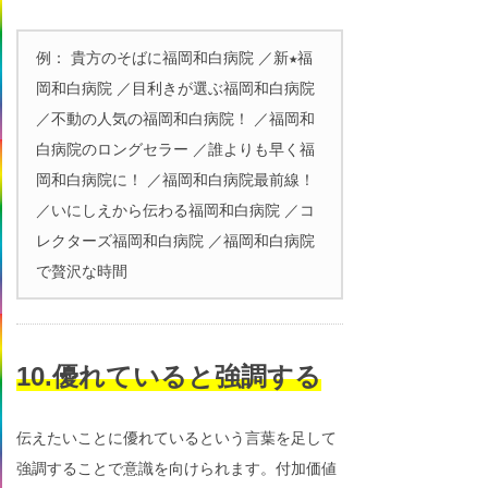
例： 貴方のそばに福岡和白病院 ／新★福
岡和白病院 ／目利きが選ぶ福岡和白病院
／不動の人気の福岡和白病院！ ／福岡和
白病院のロングセラー ／誰よりも早く福
岡和白病院に！ ／福岡和白病院最前線！
／いにしえから伝わる福岡和白病院 ／コ
レクターズ福岡和白病院 ／福岡和白病院
で贅沢な時間
10.優れていると強調する
伝えたいことに優れているという言葉を足して
強調することで意識を向けられます。付加価値