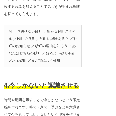
激する言葉を加えることで気づきが生まれ興味
を持ってもらえます。
例： 見逃せない砂町 ／新たな砂町スタイ
ル ／砂町で勝負 ／砂町に興味ある？ ／砂
町のお知らせ ／砂町の理由を知ろう ／あ
なたはどちらの砂町 ／始めよう砂町革命
／お宝砂町 ／まだ間に合う砂町
4.今しかないと認識させる
時間や期間を示すことで今しかないという限定
感を作れます。時間・期間・季節などを意識さ
せて今を逃してはいけないという印象を作りま