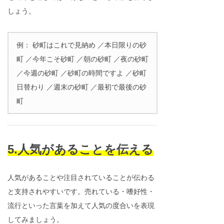
しょう。
例： 砂町はこれで見納め ／本日限りの砂
町 ／今年こそ砂町 ／朝の砂町 ／夜の砂町
／今週の砂町 ／砂町の時間ですよ ／砂町
日替わり ／週末の砂町 ／最初で最後の砂
町
5.人気があることを伝える
人気があることや注目されていることが伝わる
と支持されやすいです。売れている・嗜好性・
流行といった言葉を加えて人気の度合いを表現
してみましょう。