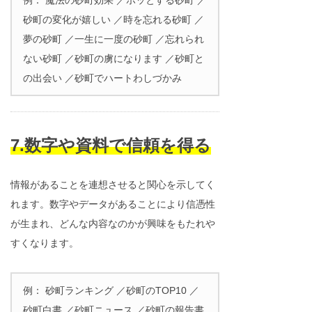
砂町の変化が嬉しい ／時を忘れる砂町 ／
夢の砂町 ／一生に一度の砂町 ／忘れられ
ない砂町 ／砂町の虜になります ／砂町と
の出会い ／砂町でハートわしづかみ
7.数字や資料で信頼を得る
情報があることを連想させると関心を示してく
れます。数字やデータがあることにより信憑性
が生まれ、どんな内容なのかが興味をもたれや
すくなります。
例： 砂町ランキング ／砂町のTOP10 ／
砂町白書 ／砂町ニュース ／砂町の報告書