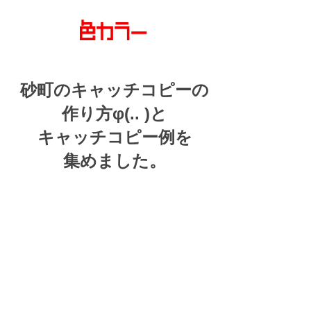
砂町の
キャッチコピーの
作り方
φ(.. )
と
キャッチコピー例を
集めました。