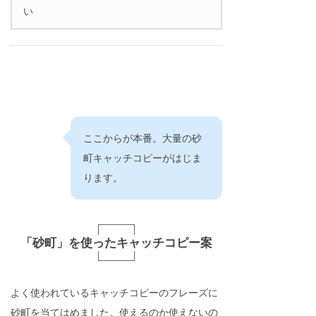
い
ここからが本番。大量の砂
町キャッチコピーがはじま
ります。
「砂町」を使ったキャッチコピー案
よく使われているキャッチコピーのフレーズに
砂町を当てはめました。使えるのか使えないの