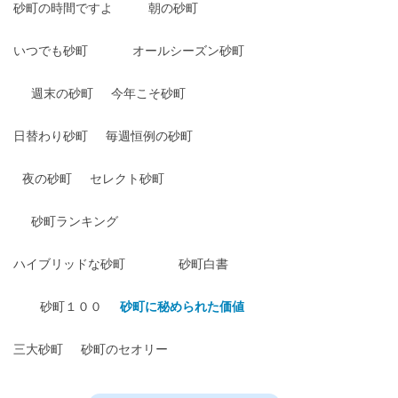
砂町の時間ですよ
朝の砂町
いつでも砂町
オールシーズン砂町
週末の砂町
今年こそ砂町
日替わり砂町
毎週恒例の砂町
夜の砂町
セレクト砂町
砂町ランキング
ハイブリッドな砂町
砂町白書
砂町１００
砂町に秘められた価値
三大砂町
砂町のセオリー