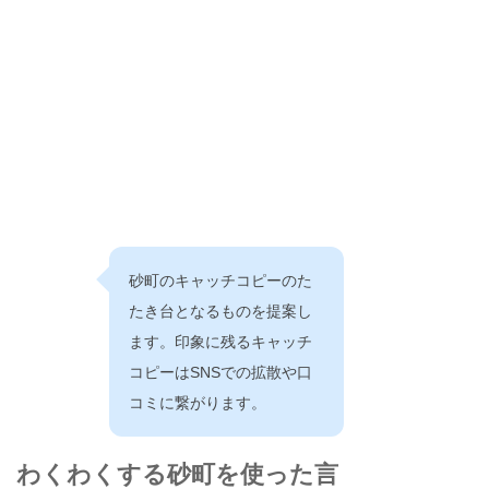
砂町のキャッチコピーのた
たき台となるものを提案し
ます。印象に残るキャッチ
コピーはSNSでの拡散や口
コミに繋がります。
わくわくする砂町を使った言