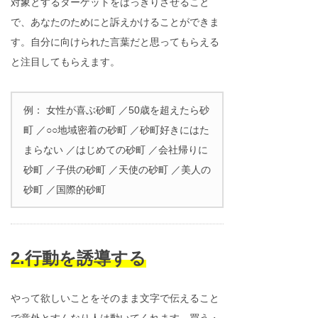
対象とするターゲットをはっきりさせること
で、あなたのためにと訴えかけることができま
す。自分に向けられた言葉だと思ってもらえる
と注目してもらえます。
例： 女性が喜ぶ砂町 ／50歳を超えたら砂
町 ／○○地域密着の砂町 ／砂町好きにはた
まらない ／はじめての砂町 ／会社帰りに
砂町 ／子供の砂町 ／天使の砂町 ／美人の
砂町 ／国際的砂町
2.行動を誘導する
やって欲しいことをそのまま文字で伝えること
で意外とすんなり人は動いてくれます。買う・