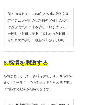
例： 今売れている砂町 ／砂町の殿堂入り
アイテム ／砂町の話題独占 ／砂町の火付
け役 ／行列の出来る砂町 ／皆が待ってい
た砂町 ／砂町に夢中 ／欲しかった砂町 ／
今年最大の砂町 ／頂点の上を行く砂町
6.感情を刺激する
感情がわくとそれに興味を持ちます。五感や体
験などから訴え、心を刺激するとその感情表現
に同調する効果が期待できます。
例： 魔法の砂町効果 ／ホッとする砂町 ／