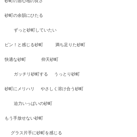
砂町の居心地の良さ
砂町の余韻にひたる
ずっと砂町していたい
ピン！と感じる砂町
満ち足りた砂町
快適な砂町
仰天砂町
ガッチリ砂町する
うっとり砂町
砂町にメリハリ
やさしく溶け合う砂町
迫力いっぱいの砂町
もう手放せない砂町
グラス片手に砂町を感じる