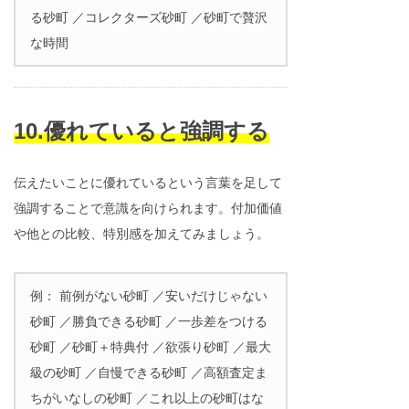
る砂町 ／コレクターズ砂町 ／砂町で贅沢
な時間
10.優れていると強調する
伝えたいことに優れているという言葉を足して
強調することで意識を向けられます。付加価値
や他との比較、特別感を加えてみましょう。
例： 前例がない砂町 ／安いだけじゃない
砂町 ／勝負できる砂町 ／一歩差をつける
砂町 ／砂町＋特典付 ／欲張り砂町 ／最大
級の砂町 ／自慢できる砂町 ／高額査定ま
ちがいなしの砂町 ／これ以上の砂町はな