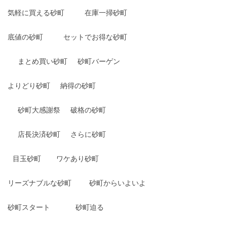
気軽に買える砂町
在庫一掃砂町
底値の砂町
セットでお得な砂町
まとめ買い砂町
砂町バーゲン
よりどり砂町
納得の砂町
砂町大感謝祭
破格の砂町
店長決済砂町
さらに砂町
目玉砂町
ワケあり砂町
リーズナブルな砂町
砂町からいよいよ
砂町スタート
砂町迫る