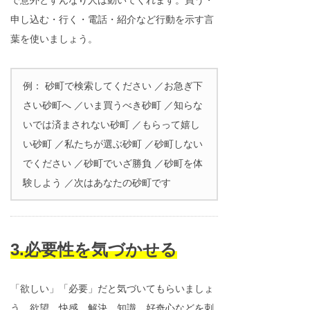
申し込む・行く・電話・紹介など行動を示す言
葉を使いましょう。
例： 砂町で検索してください ／お急ぎ下
さい砂町へ ／いま買うべき砂町 ／知らな
いでは済まされない砂町 ／もらって嬉し
い砂町 ／私たちが選ぶ砂町 ／砂町しない
でください ／砂町でいざ勝負 ／砂町を体
験しよう ／次はあなたの砂町です
3.必要性を気づかせる
「欲しい」「必要」だと気づいてもらいましょ
う。欲望、快感、解決、知識、好奇心などを刺