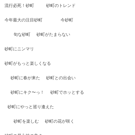
流行必死！砂町
砂町のトレンド
今年最大の注目砂町
今砂町
旬な砂町
砂町がたまらない
砂町にニンマリ
砂町がもっと楽しくなる
砂町に春が来た
砂町との出会い
砂町にキク〜っ！
砂町でホッとする
砂町にやっと巡り逢えた
砂町を楽しむ
砂町の花が咲く