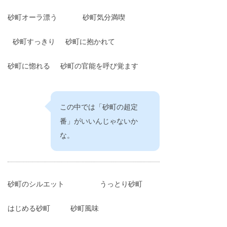
砂町オーラ漂う
砂町気分満喫
砂町すっきり
砂町に抱かれて
砂町に惚れる
砂町の官能を呼び覚ます
この中では「砂町の超定
番」がいいんじゃないか
な。
砂町のシルエット
うっとり砂町
はじめる砂町
砂町風味