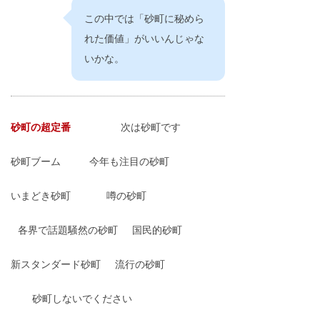
この中では「砂町に秘めら
れた価値」がいいんじゃな
いかな。
砂町の超定番
次は砂町です
砂町ブーム
今年も注目の砂町
いまどき砂町
噂の砂町
各界で話題騒然の砂町
国民的砂町
新スタンダード砂町
流行の砂町
砂町しないでください