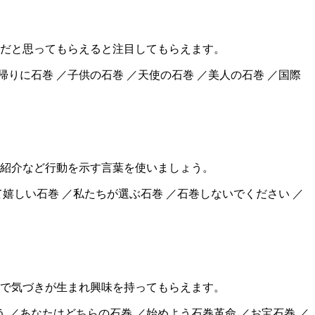
だと思ってもらえると注目してもらえます。
帰りに石巻 ／子供の石巻 ／天使の石巻 ／美人の石巻 ／国際
紹介など行動を示す言葉を使いましょう。
て嬉しい石巻 ／私たちが選ぶ石巻 ／石巻しないでください ／
で気づきが生まれ興味を持ってもらえます。
う ／あなたはどちらの石巻 ／始めよう石巻革命 ／お宝石巻 ／