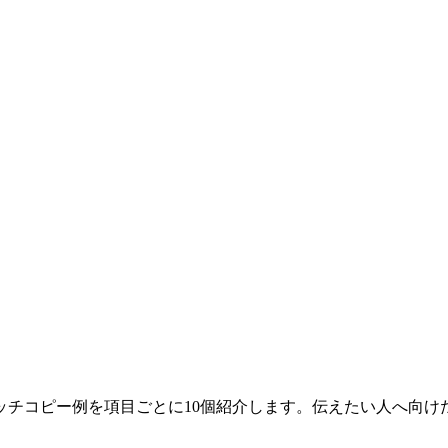
ッチコピー例を項目ごとに10個紹介します。伝えたい人へ向け