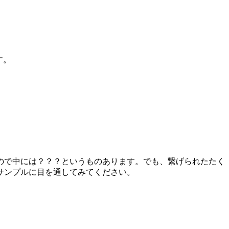
す。
ので中には？？？というものあります。でも、繋げられたたく
サンプルに目を通してみてください。