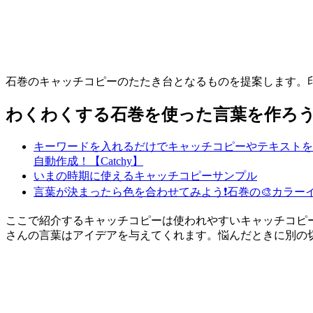
石巻のキャッチコピーのたたき台となるものを提案します。印
わくわくする石巻を使った言葉を作ろう
キーワードを入れるだけでキャッチコピーやテキストを
自動作成！【Catchy】
いまの時期に使えるキャッチコピーサンプル
言葉が決まったら色を合わせてみよう❗
石巻の🎨カラー
ここで紹介するキャッチコピーは使われやすいキャッチコピ
さんの言葉はアイデアを与えてくれます。悩んだときに別の