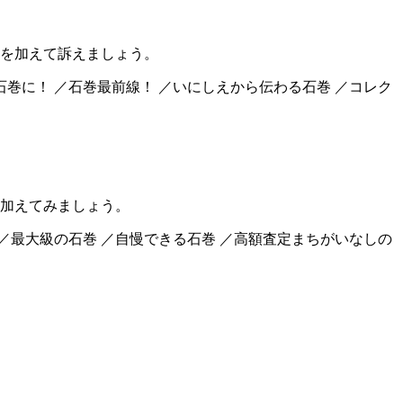
を加えて訴えましょう。
石巻に！ ／石巻最前線！ ／いにしえから伝わる石巻 ／コレク
加えてみましょう。
 ／最大級の石巻 ／自慢できる石巻 ／高額査定まちがいなしの