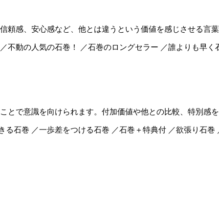
信頼感、安心感など、他とは違うという価値を感じさせる言葉
 ／不動の人気の石巻！ ／石巻のロングセラー ／誰よりも早く
ことで意識を向けられます。付加価値や他との比較、特別感を
きる石巻 ／一歩差をつける石巻 ／石巻＋特典付 ／欲張り石巻
。