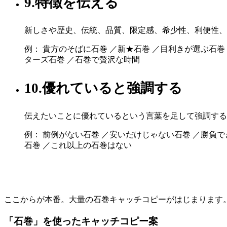
9.特徴を伝える
新しさや歴史、伝統、品質、限定感、希少性、利便性、
例： 貴方のそばに石巻 ／新★石巻 ／目利きが選ぶ石巻
ターズ石巻 ／石巻で贅沢な時間
10.優れていると強調する
伝えたいことに優れているという言葉を足して強調する
例： 前例がない石巻 ／安いだけじゃない石巻 ／勝負で
石巻 ／これ以上の石巻はない
ここからが本番。大量の石巻キャッチコピーがはじまります
「石巻」を使ったキャッチコピー案