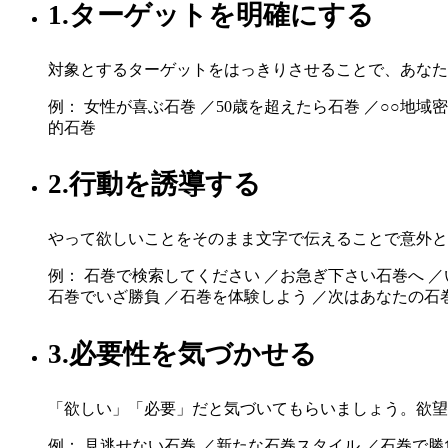
1.ターゲットを明確にする
対象とするターゲットをはっきりさせることで、あなた
例： 女性が喜ぶ石巻 ／50歳を超えたら石巻 ／○○地
的石巻
2.行動を誘導する
やって欲しいことをそのまま文字で伝えることで意外と
例： 石巻で検索してください ／お急ぎ下さい石巻へ 
石巻でいざ勝負 ／石巻を体験しよう ／次はあなたの石
3.必要性を気づかせる
「欲しい」「必要」だと気づいてもらいましょう。欲望
例： 見逃せない石巻 ／新たな石巻スタイル ／石巻で勝