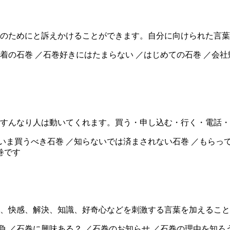
のためにと訴えかけることができます。自分に向けられた言葉
域密着の石巻 ／石巻好きにはたまらない ／はじめての石巻 ／会社
すんなり人は動いてくれます。買う・申し込む・行く・電話・
／いま買うべき石巻 ／知らないでは済まされない石巻 ／もらっ
巻です
、快感、解決、知識、好奇心などを刺激する言葉を加えること
負 ／石巻に興味ある？ ／石巻のお知らせ ／石巻の理由を知ろ