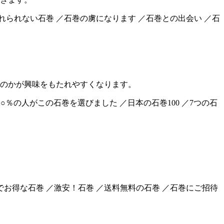
忘れられない石巻 ／石巻の虜になります ／石巻との出会い ／石
のかが興味をもたれやすくなります。
○○％の人がこの石巻を選びました ／日本の石巻100 ／7つの石
でお得な石巻 ／激安！石巻 ／送料無料の石巻 ／石巻にご招待