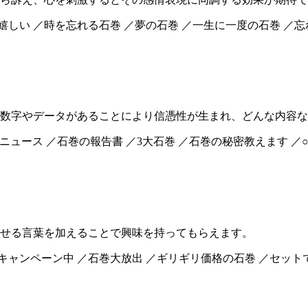
嬉しい ／時を忘れる石巻 ／夢の石巻 ／一生に一度の石巻 ／
数字やデータがあることにより信憑性が生まれ、どんな内容な
石巻ニュース ／石巻の報告書 ／3大石巻 ／石巻の秘密教えます ／
せる言葉を加えることで興味を持ってもらえます。
キャンペーン中 ／石巻大放出 ／ギリギリ価格の石巻 ／セット