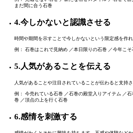
まだ間に合う石巻
4.今しかないと認識させる
時間や期間を示すことで今しかないという限定感を作れ
例： 石巻はこれで見納め ／本日限りの石巻 ／今年こそ
5.人気があることを伝える
人気があることや注目されていることが伝わると支持さ
例： 今売れている石巻 ／石巻の殿堂入りアイテム ／石
巻 ／頂点の上を行く石巻
6.感情を刺激する
感情がわくとそれに興味を持ちます。五感や体験などか