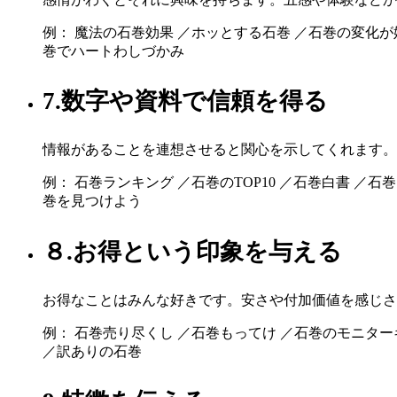
例： 魔法の石巻効果 ／ホッとする石巻 ／石巻の変化が
巻でハートわしづかみ
7.数字や資料で信頼を得る
情報があることを連想させると関心を示してくれます。
例： 石巻ランキング ／石巻のTOP10 ／石巻白書 ／
巻を見つけよう
８.お得という印象を与える
お得なことはみんな好きです。安さや付加価値を感じさ
例： 石巻売り尽くし ／石巻もってけ ／石巻のモニター
／訳ありの石巻