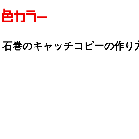
石巻の
キャッチコピーの
作り