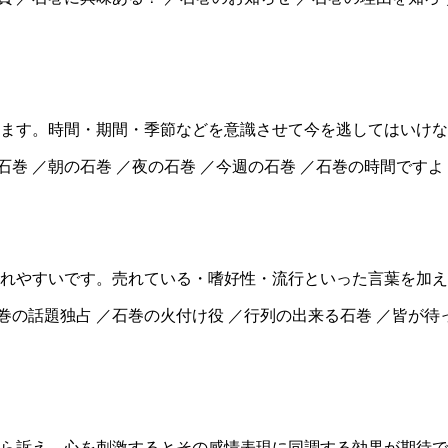
ます。時間・期間・季節などを意識させて今を逃してはいけな
石巻 ／朝の石巻 ／夜の石巻 ／今週の石巻 ／石巻の時間ですよ
れやすいです。売れている・嗜好性・流行といった言葉を加え
巻の話題独占 ／石巻の火付け役 ／行列の出来る石巻 ／皆が待
ら訴え、心を刺激するとその感情表現に同調する効果が期待で