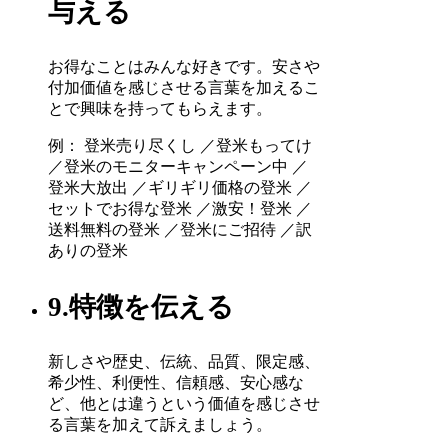
与える
お得なことはみんな好きです。安さや
付加価値を感じさせる言葉を加えるこ
とで興味を持ってもらえます。
例： 登米売り尽くし ／登米もってけ
／登米のモニターキャンペーン中 ／
登米大放出 ／ギリギリ価格の登米 ／
セットでお得な登米 ／激安！登米 ／
送料無料の登米 ／登米にご招待 ／訳
ありの登米
9.特徴を伝える
新しさや歴史、伝統、品質、限定感、
希少性、利便性、信頼感、安心感な
ど、他とは違うという価値を感じさせ
る言葉を加えて訴えましょう。