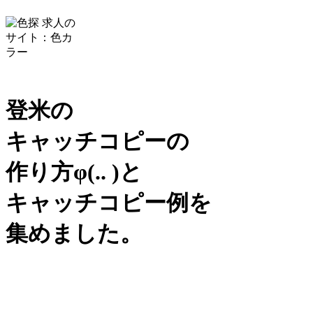
登米の
キャッチコピーの
作り方
φ(.. )
と
キャッチコピー例を
集めました。