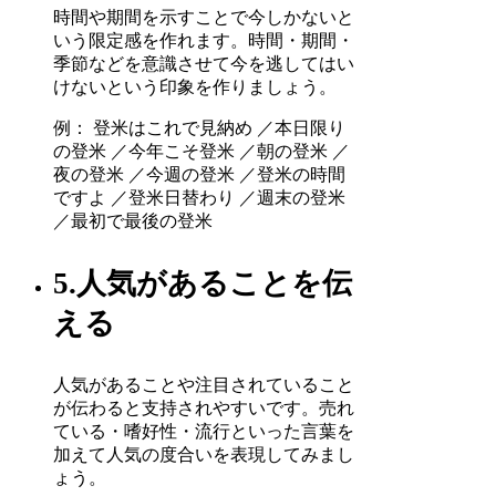
時間や期間を示すことで今しかないと
いう限定感を作れます。時間・期間・
季節などを意識させて今を逃してはい
けないという印象を作りましょう。
例： 登米はこれで見納め ／本日限り
の登米 ／今年こそ登米 ／朝の登米 ／
夜の登米 ／今週の登米 ／登米の時間
ですよ ／登米日替わり ／週末の登米
／最初で最後の登米
5.人気があることを伝
える
人気があることや注目されていること
が伝わると支持されやすいです。売れ
ている・嗜好性・流行といった言葉を
加えて人気の度合いを表現してみまし
ょう。