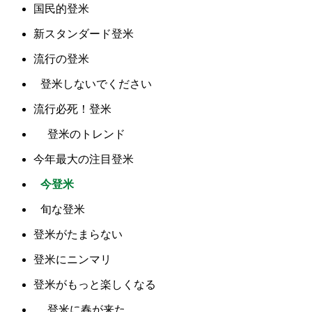
国民的登米
新スタンダード登米
流行の登米
登米しないでください
流行必死！登米
登米のトレンド
今年最大の注目登米
今登米
旬な登米
登米がたまらない
登米にニンマリ
登米がもっと楽しくなる
登米に春が来た