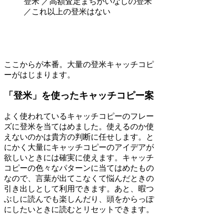
登米 ／高額査定まちがいなしの登米
／これ以上の登米はない
ここからが本番。大量の登米キャッチコピ
ーがはじまります。
「登米」を使ったキャッチコピー案
よく使われているキャッチコピーのフレー
ズに登米を当てはめました。使えるのか使
えないのかは貴方の判断に任せします。と
にかく大量にキャッチコピーのアイデアが
欲しいときには確実に使えます。キャッチ
コピーの色々なパターンに当てはめたもの
なので、言葉が出てこなくて悩んだときの
引き出しとして利用できます。あと、暇つ
ぶしに読んでも楽しんだり、頭をからっぽ
にしたいときに読むとリセットできます。