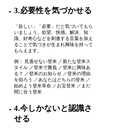
3.必要性を気づかせる
「欲しい」「必要」だと気づいてもら
いましょう。欲望、快感、解決、知
識、好奇心などを刺激する言葉を加え
ることで気づきが生まれ興味を持って
もらえます。
例： 見逃せない登米 ／新たな登米ス
タイル ／登米で勝負 ／登米に興味あ
る？ ／登米のお知らせ ／登米の理由
を知ろう ／あなたはどちらの登米 ／
始めよう登米革命 ／お宝登米 ／まだ
間に合う登米
4.今しかないと認識さ
せる