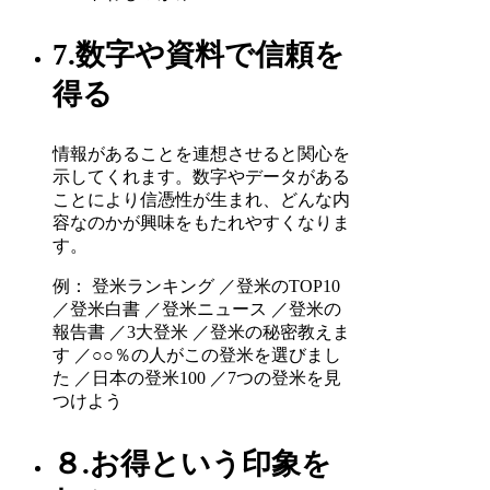
7.数字や資料で信頼を
得る
情報があることを連想させると関心を
示してくれます。数字やデータがある
ことにより信憑性が生まれ、どんな内
容なのかが興味をもたれやすくなりま
す。
例： 登米ランキング ／登米のTOP10
／登米白書 ／登米ニュース ／登米の
報告書 ／3大登米 ／登米の秘密教えま
す ／○○％の人がこの登米を選びまし
た ／日本の登米100 ／7つの登米を見
つけよう
８.お得という印象を