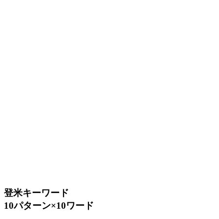
登米キーワード
10パターン×10ワード