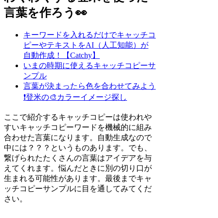
言葉を作ろう👀
キーワードを入れるだけでキャッチコ
ピーやテキストをAI（人工知能）が
自動作成！【Catchy】
いまの時期に使えるキャッチコピーサ
ンプル
言葉が決まったら色を合わせてみよう
❗
登米の🎨カラーイメージ探し
ここで紹介するキャッチコピーは使われや
すいキャッチコピーワードを機械的に組み
合わせた言葉になります。自動生成なので
中には？？？というものあります。でも、
繋げられたたくさんの言葉はアイデアを与
えてくれます。悩んだときに別の切り口が
生まれる可能性があります。最後までキャ
ッチコピーサンプルに目を通してみてくだ
さい。