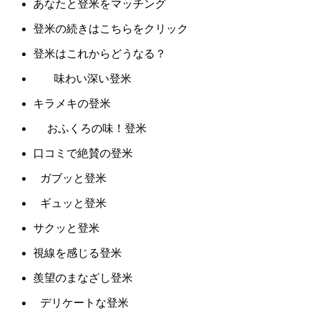
あなたと登米をマッチング
登米の続きはこちらをクリック
登米はこれからどうなる？
味わい深い登米
キラメキの登米
おふくろの味！登米
口コミで絶賛の登米
ガブッと登米
ギュッと登米
サクッと登米
視線を感じる登米
羨望のまなざし登米
デリケートな登米