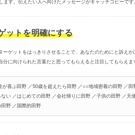
介します。伝えたい人へ向けたメッセージがキャッチコピーです
ーゲットを明確にする
ターゲットをはっきりさせることで、あなたのためにと訴えか
自分に向けられた言葉だと思ってもらえると注目してもらえま
性が喜ぶ田野 ／50歳を超えたら田野 ／○○地域密着の田野 ／
ない ／はじめての田野 ／会社帰りに田野 ／子供の田野 ／天
の田野 ／国際的田野