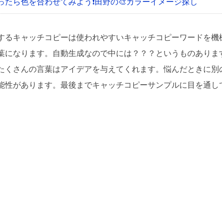
ったら色を合わせてみよう❗
田野の🎨カラーイメージ探し
するキャッチコピーは使われやすいキャッチコピーワードを機
葉になります。自動生成なので中には？？？というものありま
たくさんの言葉はアイデアを与えてくれます。悩んだときに別
能性があります。最後までキャッチコピーサンプルに目を通し