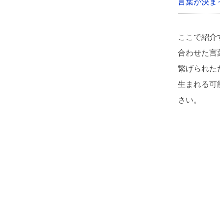
言葉が決ま
ここで紹介
合わせた言
繋げられた
生まれる可
さい。