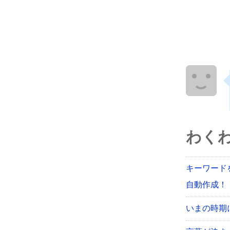
わく
キーワード
自動作成！【
いまの時期