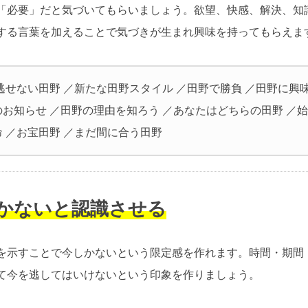
「必要」だと気づいてもらいましょう。欲望、快感、解決、知
する言葉を加えることで気づきが生まれ興味を持ってもらえま
逃せない田野 ／新たな田野スタイル ／田野で勝負 ／田野に興
のお知らせ ／田野の理由を知ろう ／あなたはどちらの田野 ／
 ／お宝田野 ／まだ間に合う田野
しかないと認識させる
を示すことで今しかないという限定感を作れます。時間・期間
て今を逃してはいけないという印象を作りましょう。