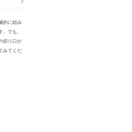
械的に組み
す。でも、
の切り口が
てみてくだ