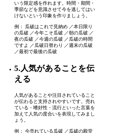
いう限定感を作れます。時間・期間・
季節などを意識させて今を逃してはい
けないという印象を作りましょう。
例： 瓜破はこれで見納め ／本日限り
の瓜破 ／今年こそ瓜破 ／朝の瓜破 ／
夜の瓜破 ／今週の瓜破 ／瓜破の時間
ですよ ／瓜破日替わり ／週末の瓜破
／最初で最後の瓜破
5.人気があることを伝
える
人気があることや注目されていること
が伝わると支持されやすいです。売れ
ている・嗜好性・流行といった言葉を
加えて人気の度合いを表現してみまし
ょう。
例： 今売れている瓜破 ／瓜破の殿堂