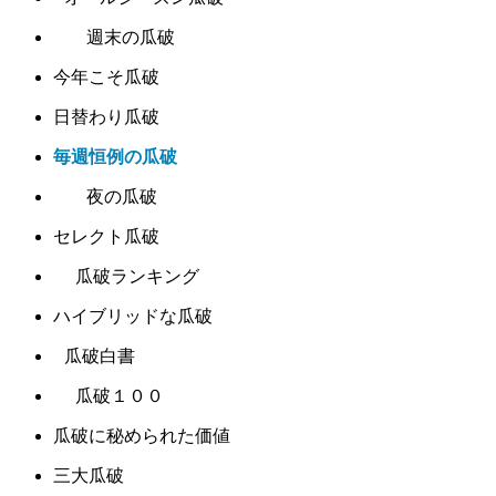
週末の瓜破
今年こそ瓜破
日替わり瓜破
毎週恒例の瓜破
夜の瓜破
セレクト瓜破
瓜破ランキング
ハイブリッドな瓜破
瓜破白書
瓜破１００
瓜破に秘められた価値
三大瓜破