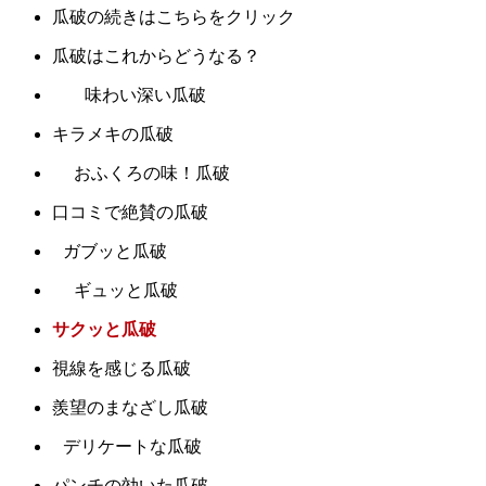
瓜破の続きはこちらをクリック
瓜破はこれからどうなる？
味わい深い瓜破
キラメキの瓜破
おふくろの味！瓜破
口コミで絶賛の瓜破
ガブッと瓜破
ギュッと瓜破
サクッと瓜破
視線を感じる瓜破
羨望のまなざし瓜破
デリケートな瓜破
パンチの効いた瓜破