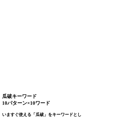
瓜破キーワード
10パターン×10ワード
いますぐ使える「瓜破」をキーワードとし