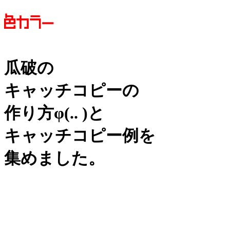
瓜破の
キャッチコピーの
作り方
φ(.. )
と
キャッチコピー例を
集めました。