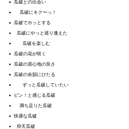
瓜破との出会い
瓜破にキク〜っ！
瓜破でホッとする
瓜破にやっと巡り逢えた
瓜破を楽しむ
瓜破の花が咲く
瓜破の居心地の良さ
瓜破の余韻にひたる
ずっと瓜破していたい
ピン！と感じる瓜破
満ち足りた瓜破
快適な瓜破
仰天瓜破