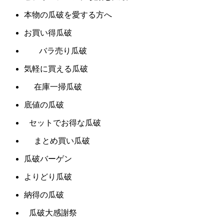
本物の瓜破を愛する方へ
お買い得瓜破
バラ売り瓜破
気軽に買える瓜破
在庫一掃瓜破
底値の瓜破
セットでお得な瓜破
まとめ買い瓜破
瓜破バーゲン
よりどり瓜破
納得の瓜破
瓜破大感謝祭