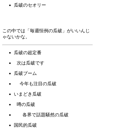
瓜破のセオリー
この中では「毎週恒例の瓜破」がいいんじ
ゃないかな。
瓜破の超定番
次は瓜破です
瓜破ブーム
今年も注目の瓜破
いまどき瓜破
噂の瓜破
各界で話題騒然の瓜破
国民的瓜破