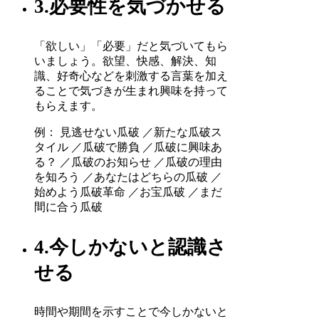
3.必要性を気づかせる
「欲しい」「必要」だと気づいてもら
いましょう。欲望、快感、解決、知
識、好奇心などを刺激する言葉を加え
ることで気づきが生まれ興味を持って
もらえます。
例： 見逃せない瓜破 ／新たな瓜破ス
タイル ／瓜破で勝負 ／瓜破に興味あ
る？ ／瓜破のお知らせ ／瓜破の理由
を知ろう ／あなたはどちらの瓜破 ／
始めよう瓜破革命 ／お宝瓜破 ／まだ
間に合う瓜破
4.今しかないと認識さ
せる
時間や期間を示すことで今しかないと