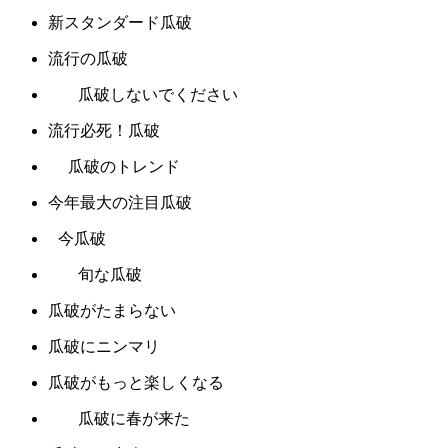
新スタンダード瓜破
流行の瓜破
瓜破しないでください
流行必死！瓜破
瓜破のトレンド
今年最大の注目瓜破
今瓜破
旬な瓜破
瓜破がたまらない
瓜破にニンマリ
瓜破がもっと楽しくなる
瓜破に春が来た