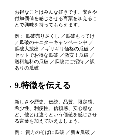
お得なことはみんな好きです。安さや
付加価値を感じさせる言葉を加えるこ
とで興味を持ってもらえます。
例： 瓜破売り尽くし ／瓜破もってけ
／瓜破のモニターキャンペーン中 ／
瓜破大放出 ／ギリギリ価格の瓜破 ／
セットでお得な瓜破 ／激安！瓜破 ／
送料無料の瓜破 ／瓜破にご招待 ／訳
ありの瓜破
9.特徴を伝える
新しさや歴史、伝統、品質、限定感、
希少性、利便性、信頼感、安心感な
ど、他とは違うという価値を感じさせ
る言葉を加えて訴えましょう。
例： 貴方のそばに瓜破 ／新★瓜破 ／