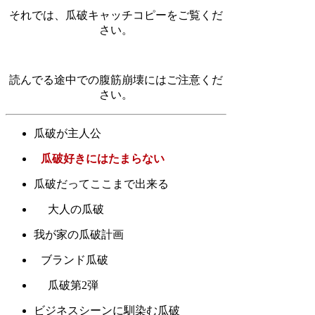
それでは、瓜破キャッチコピーをご覧くだ
さい。
読んでる途中での腹筋崩壊にはご注意くだ
さい。
瓜破が主人公
瓜破好きにはたまらない
瓜破だってここまで出来る
大人の瓜破
我が家の瓜破計画
ブランド瓜破
瓜破第2弾
ビジネスシーンに馴染む瓜破