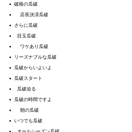
破格の瓜破
店長決済瓜破
さらに瓜破
目玉瓜破
ワケあり瓜破
リーズナブルな瓜破
瓜破からいよいよ
瓜破スタート
瓜破迫る
瓜破の時間ですよ
朝の瓜破
いつでも瓜破
オールシーズン瓜破