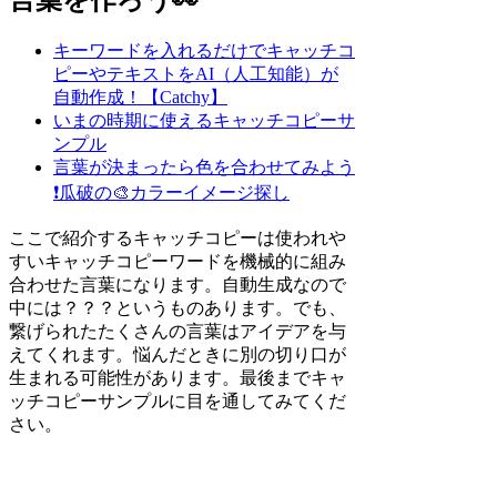
キーワードを入れるだけでキャッチコ
ピーやテキストをAI（人工知能）が
自動作成！【Catchy】
いまの時期に使えるキャッチコピーサ
ンプル
言葉が決まったら色を合わせてみよう
❗
瓜破の🎨カラーイメージ探し
ここで紹介するキャッチコピーは使われや
すいキャッチコピーワードを機械的に組み
合わせた言葉になります。自動生成なので
中には？？？というものあります。でも、
繋げられたたくさんの言葉はアイデアを与
えてくれます。悩んだときに別の切り口が
生まれる可能性があります。最後までキャ
ッチコピーサンプルに目を通してみてくだ
さい。