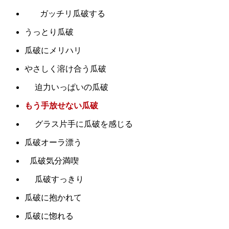
ガッチリ瓜破する
うっとり瓜破
瓜破にメリハリ
やさしく溶け合う瓜破
迫力いっぱいの瓜破
もう手放せない瓜破
グラス片手に瓜破を感じる
瓜破オーラ漂う
瓜破気分満喫
瓜破すっきり
瓜破に抱かれて
瓜破に惚れる