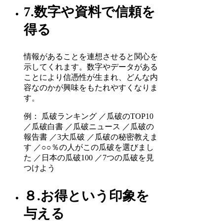
7.数字や資料で信頼を
得る
情報があることを連想させると関心を
示してくれます。数字やデータがある
ことにより信憑性が生まれ、どんな内
容なのかが興味をもたれやすくなりま
す。
例： 瓜破ランキング ／瓜破のTOP10
／瓜破白書 ／瓜破ニュース ／瓜破の
報告書 ／3大瓜破 ／瓜破の秘密教えま
す ／○○％の人がこの瓜破を選びまし
た ／日本の瓜破100 ／7つの瓜破を見
つけよう
８.お得という印象を
与える