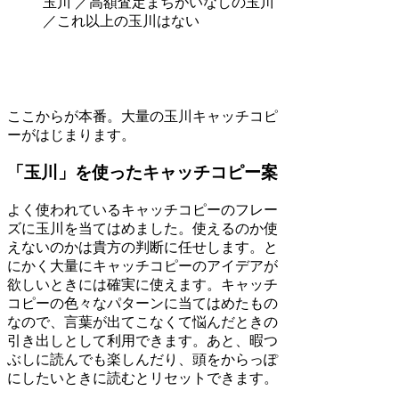
玉川 ／高額査定まちがいなしの玉川
／これ以上の玉川はない
ここからが本番。大量の玉川キャッチコピ
ーがはじまります。
「玉川」を使ったキャッチコピー案
よく使われているキャッチコピーのフレー
ズに玉川を当てはめました。使えるのか使
えないのかは貴方の判断に任せします。と
にかく大量にキャッチコピーのアイデアが
欲しいときには確実に使えます。キャッチ
コピーの色々なパターンに当てはめたもの
なので、言葉が出てこなくて悩んだときの
引き出しとして利用できます。あと、暇つ
ぶしに読んでも楽しんだり、頭をからっぽ
にしたいときに読むとリセットできます。