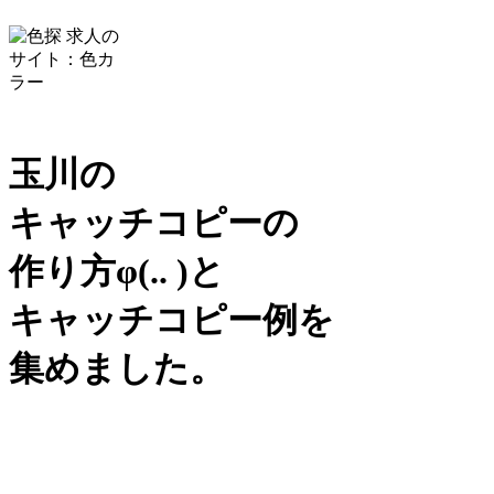
玉川の
キャッチコピーの
作り方
φ(.. )
と
キャッチコピー例を
集めました。