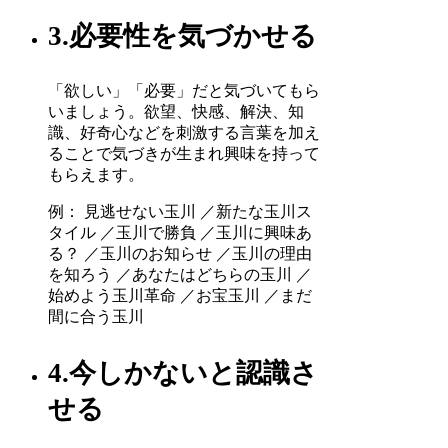
3.必要性を気づかせる
「欲しい」「必要」だと気づいてもら
いましょう。欲望、快感、解決、知
識、好奇心などを刺激する言葉を加え
ることで気づきが生まれ興味を持って
もらえます。
例： 見逃せない玉川 ／新たな玉川ス
タイル ／玉川で勝負 ／玉川に興味あ
る？ ／玉川のお知らせ ／玉川の理由
を知ろう ／あなたはどちらの玉川 ／
始めよう玉川革命 ／お宝玉川 ／まだ
間に合う玉川
4.今しかないと認識さ
せる