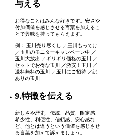
与える
お得なことはみんな好きです。安さや
付加価値を感じさせる言葉を加えるこ
とで興味を持ってもらえます。
例： 玉川売り尽くし ／玉川もってけ
／玉川のモニターキャンペーン中 ／
玉川大放出 ／ギリギリ価格の玉川 ／
セットでお得な玉川 ／激安！玉川 ／
送料無料の玉川 ／玉川にご招待 ／訳
ありの玉川
9.特徴を伝える
新しさや歴史、伝統、品質、限定感、
希少性、利便性、信頼感、安心感な
ど、他とは違うという価値を感じさせ
る言葉を加えて訴えましょう。