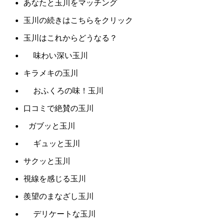
あなたと玉川をマッチング
玉川の続きはこちらをクリック
玉川はこれからどうなる？
味わい深い玉川
キラメキの玉川
おふくろの味！玉川
口コミで絶賛の玉川
ガブッと玉川
ギュッと玉川
サクッと玉川
視線を感じる玉川
羨望のまなざし玉川
デリケートな玉川