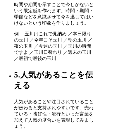
時間や期間を示すことで今しかないと
いう限定感を作れます。時間・期間・
季節などを意識させて今を逃してはい
けないという印象を作りましょう。
例： 玉川はこれで見納め ／本日限り
の玉川 ／今年こそ玉川 ／朝の玉川 ／
夜の玉川 ／今週の玉川 ／玉川の時間
ですよ ／玉川日替わり ／週末の玉川
／最初で最後の玉川
5.人気があることを伝
える
人気があることや注目されていること
が伝わると支持されやすいです。売れ
ている・嗜好性・流行といった言葉を
加えて人気の度合いを表現してみまし
ょう。