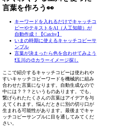
言葉を作ろう👀
キーワードを入れるだけでキャッチコ
ピーやテキストをAI（人工知能）が
自動作成！【Catchy】
いまの時期に使えるキャッチコピーサ
ンプル
言葉が決まったら色を合わせてみよう
❗
玉川の🎨カラーイメージ探し
ここで紹介するキャッチコピーは使われや
すいキャッチコピーワードを機械的に組み
合わせた言葉になります。自動生成なので
中には？？？というものあります。でも、
繋げられたたくさんの言葉はアイデアを与
えてくれます。悩んだときに別の切り口が
生まれる可能性があります。最後までキャ
ッチコピーサンプルに目を通してみてくだ
さい。