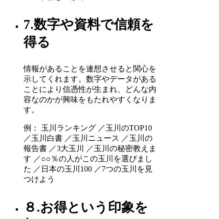
7.数字や資料で信頼を
得る
情報があることを連想させると関心を
示してくれます。数字やデータがある
ことにより信憑性が生まれ、どんな内
容なのかが興味をもたれやすくなりま
す。
例： 玉川ランキング ／玉川のTOP10
／玉川白書 ／玉川ニュース ／玉川の
報告書 ／3大玉川 ／玉川の秘密教えま
す ／○○％の人がこの玉川を選びまし
た ／日本の玉川100 ／7つの玉川を見
つけよう
８.お得という印象を