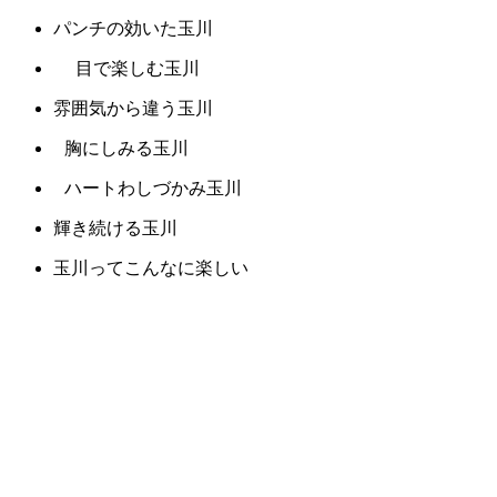
パンチの効いた玉川
目で楽しむ玉川
雰囲気から違う玉川
胸にしみる玉川
ハートわしづかみ玉川
輝き続ける玉川
玉川ってこんなに楽しい
玉川と相性バッチリ
玉川に集う
うれしい玉川
玉川にニッコリ
幸せ気分の玉川