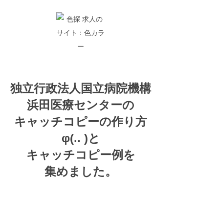
独立行政法人国立病院機構
浜田医療センターの
キャッチコピーの
作り方
φ(.. )
と
キャッチコピー例を
集めました。