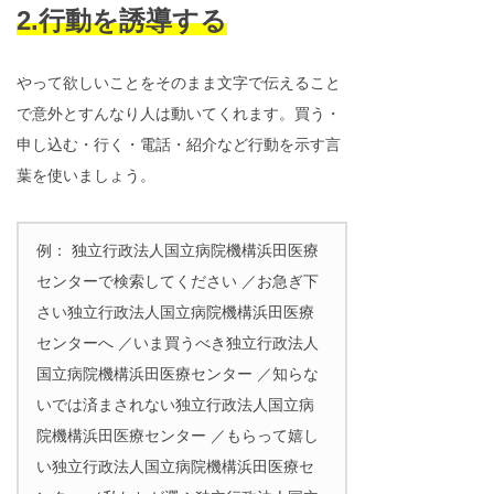
2.行動を誘導する
やって欲しいことをそのまま文字で伝えること
で意外とすんなり人は動いてくれます。買う・
申し込む・行く・電話・紹介など行動を示す言
葉を使いましょう。
例： 独立行政法人国立病院機構浜田医療
センターで検索してください ／お急ぎ下
さい独立行政法人国立病院機構浜田医療
センターへ ／いま買うべき独立行政法人
国立病院機構浜田医療センター ／知らな
いでは済まされない独立行政法人国立病
院機構浜田医療センター ／もらって嬉し
い独立行政法人国立病院機構浜田医療セ