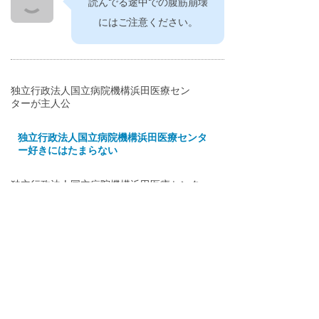
読んでる途中での腹筋崩壊
にはご注意ください。
独立行政法人国立病院機構浜田医療セン
ターが主人公
独立行政法人国立病院機構浜田医療センタ
ー好きにはたまらない
独立行政法人国立病院機構浜田医療センター
だってここまで出来る
大人の独立行政法人国立病院機構浜田医
療センター
我が家の独立行政法人国立病院機構浜田
医療センター計画