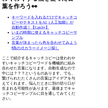
葉を作ろう👀
キーワードを入れるだけでキャッチコ
ピーやテキストをAI（人工知能）が
自動作成！【Catchy】
いまの時期に使えるキャッチコピーサ
ンプル
言葉が決まったら色を合わせてみよう
❗
燕の🎨カラーイメージ探し
ここで紹介するキャッチコピーは使われや
すいキャッチコピーワードを機械的に組み
合わせた言葉になります。自動生成なので
中には？？？というものあります。でも、
繋げられたたくさんの言葉はアイデアを与
えてくれます。悩んだときに別の切り口が
生まれる可能性があります。最後までキャ
ッチコピーサンプルに目を通してみてくだ
さい。