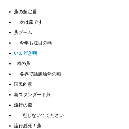
燕の超定番
次は燕です
燕ブーム
今年も注目の燕
いまどき燕
噂の燕
各界で話題騒然の燕
国民的燕
新スタンダード燕
流行の燕
燕しないでください
流行必死！燕