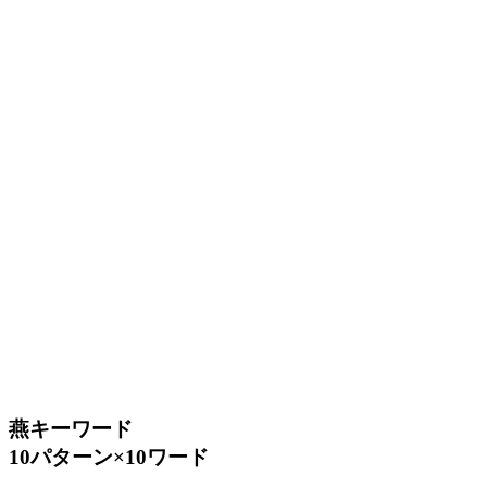
燕キーワード
10パターン×10ワード