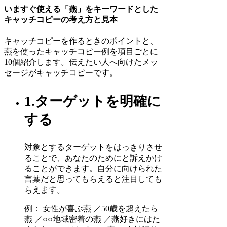
いますぐ使える「燕」をキーワードとした
キャッチコピーの考え方と見本
キャッチコピーを作るときのポイントと、
燕を使ったキャッチコピー例を項目ごとに
10個紹介します。伝えたい人へ向けたメッ
セージがキャッチコピーです。
1.ターゲットを明確に
する
対象とするターゲットをはっきりさせ
ることで、あなたのためにと訴えかけ
ることができます。自分に向けられた
言葉だと思ってもらえると注目しても
らえます。
例： 女性が喜ぶ燕 ／50歳を超えたら
燕 ／○○地域密着の燕 ／燕好きにはた