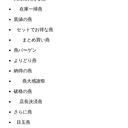
在庫一掃燕
底値の燕
セットでお得な燕
まとめ買い燕
燕バーゲン
よりどり燕
納得の燕
燕大感謝祭
破格の燕
店長決済燕
さらに燕
目玉燕