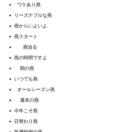
ワケあり燕
リーズナブルな燕
燕からいよいよ
燕スタート
燕迫る
燕の時間ですよ
朝の燕
いつでも燕
オールシーズン燕
週末の燕
今年こそ燕
日替わり燕
毎週恒例の燕