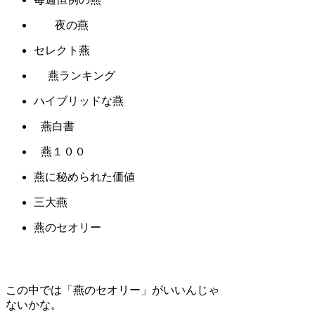
夜の燕
セレクト燕
燕ランキング
ハイブリッドな燕
燕白書
燕１００
燕に秘められた価値
三大燕
燕のセオリー
この中では「燕のセオリー」がいいんじゃ
ないかな。