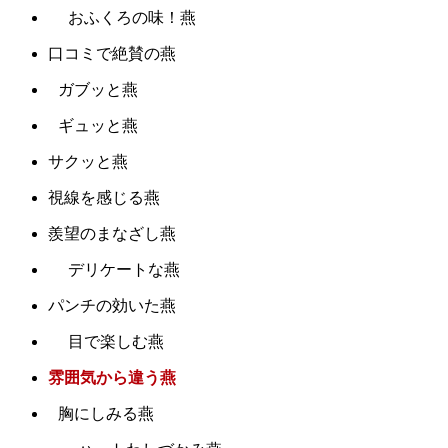
おふくろの味！燕
口コミで絶賛の燕
ガブッと燕
ギュッと燕
サクッと燕
視線を感じる燕
羨望のまなざし燕
デリケートな燕
パンチの効いた燕
目で楽しむ燕
雰囲気から違う燕
胸にしみる燕