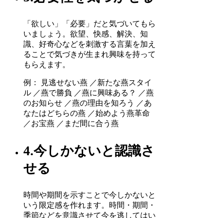
「欲しい」「必要」だと気づいてもら
いましょう。欲望、快感、解決、知
識、好奇心などを刺激する言葉を加え
ることで気づきが生まれ興味を持って
もらえます。
例： 見逃せない燕 ／新たな燕スタイ
ル ／燕で勝負 ／燕に興味ある？ ／燕
のお知らせ ／燕の理由を知ろう ／あ
なたはどちらの燕 ／始めよう燕革命
／お宝燕 ／まだ間に合う燕
4.今しかないと認識さ
せる
時間や期間を示すことで今しかないと
いう限定感を作れます。時間・期間・
季節などを意識させて今を逃してはい