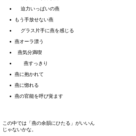
迫力いっぱいの燕
もう手放せない燕
グラス片手に燕を感じる
燕オーラ漂う
燕気分満喫
燕すっきり
燕に抱かれて
燕に惚れる
燕の官能を呼び覚ます
この中では「燕の余韻にひたる」がいいん
じゃないかな。