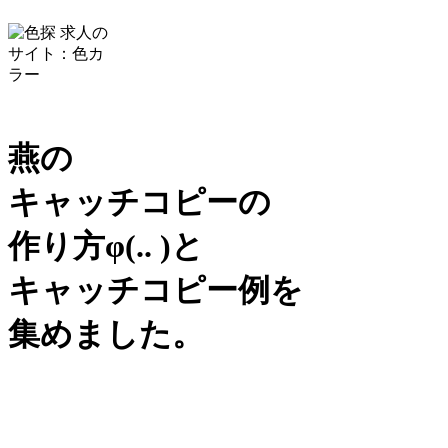
燕の
キャッチコピーの
作り方
φ(.. )
と
キャッチコピー例を
集めました。