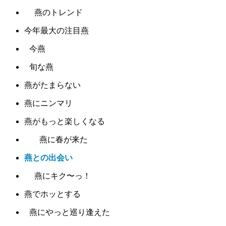
燕のトレンド
今年最大の注目燕
今燕
旬な燕
燕がたまらない
燕にニンマリ
燕がもっと楽しくなる
燕に春が来た
燕との出会い
燕にキク〜っ！
燕でホッとする
燕にやっと巡り逢えた