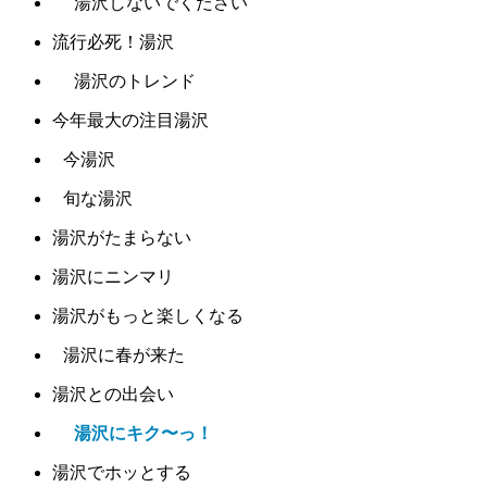
湯沢しないでください
流行必死！湯沢
湯沢のトレンド
今年最大の注目湯沢
今湯沢
旬な湯沢
湯沢がたまらない
湯沢にニンマリ
湯沢がもっと楽しくなる
湯沢に春が来た
湯沢との出会い
湯沢にキク〜っ！
湯沢でホッとする