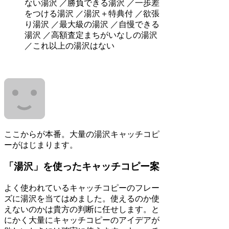
ない湯沢 ／勝負できる湯沢 ／一歩差
をつける湯沢 ／湯沢＋特典付 ／欲張
り湯沢 ／最大級の湯沢 ／自慢できる
湯沢 ／高額査定まちがいなしの湯沢
／これ以上の湯沢はない
ここからが本番。大量の湯沢キャッチコピ
ーがはじまります。
「湯沢」を使ったキャッチコピー案
よく使われているキャッチコピーのフレー
ズに湯沢を当てはめました。使えるのか使
えないのかは貴方の判断に任せします。と
にかく大量にキャッチコピーのアイデアが