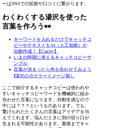
ーはSNSでの拡散や口コミに繋がります。
わくわくする湯沢を使った
言葉を作ろう👀
キーワードを入れるだけでキャッチコ
ピーやテキストをAI（人工知能）が
自動作成！【Catchy】
いまの時期に使えるキャッチコピーサ
ンプル
言葉が決まったら色を合わせてみよう
❗
湯沢の🎨カラーイメージ探し
ここで紹介するキャッチコピーは使われや
すいキャッチコピーワードを機械的に組み
合わせた言葉になります。自動生成なので
中には？？？というものあります。でも、
繋げられたたくさんの言葉はアイデアを与
えてくれます。悩んだときに別の切り口が
生まれる可能性があります。最後までキャ