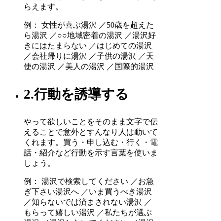
らえます。
例： 女性が喜ぶ湯沢 ／50歳を超えた
ら湯沢 ／○○地域密着の湯沢 ／湯沢好
きにはたまらない ／はじめての湯沢
／会社帰りに湯沢 ／子供の湯沢 ／天
使の湯沢 ／美人の湯沢 ／国際的湯沢
2.行動を誘導する
やって欲しいことをそのまま文字で伝
えることで意外とすんなり人は動いて
くれます。買う・申し込む・行く・電
話・紹介など行動を示す言葉を使いま
しょう。
例： 湯沢で検索してください ／お急
ぎ下さい湯沢へ ／いま買うべき湯沢
／知らないでは済まされない湯沢 ／
もらって嬉しい湯沢 ／私たちが選ぶ