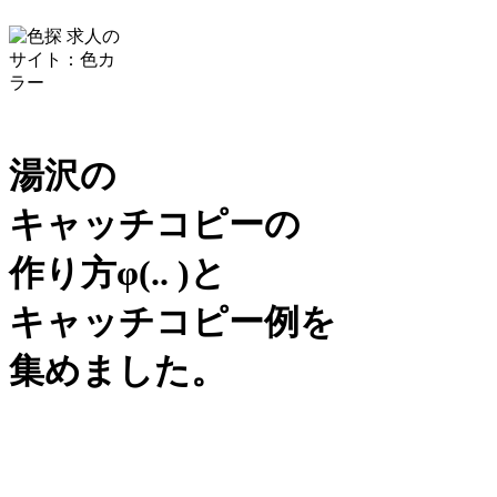
湯沢の
キャッチコピーの
作り方
φ(.. )
と
キャッチコピー例を
集めました。