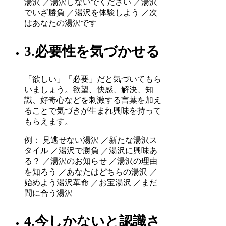
湯沢 ／湯沢しないでください ／湯沢
でいざ勝負 ／湯沢を体験しよう ／次
はあなたの湯沢です
3.必要性を気づかせる
「欲しい」「必要」だと気づいてもら
いましょう。欲望、快感、解決、知
識、好奇心などを刺激する言葉を加え
ることで気づきが生まれ興味を持って
もらえます。
例： 見逃せない湯沢 ／新たな湯沢ス
タイル ／湯沢で勝負 ／湯沢に興味あ
る？ ／湯沢のお知らせ ／湯沢の理由
を知ろう ／あなたはどちらの湯沢 ／
始めよう湯沢革命 ／お宝湯沢 ／まだ
間に合う湯沢
4.今しかないと認識さ