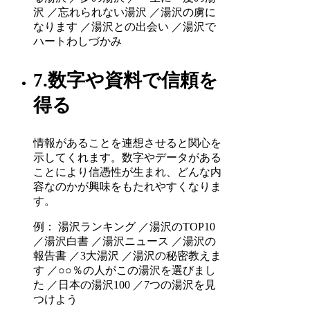
沢 ／忘れられない湯沢 ／湯沢の虜に
なります ／湯沢との出会い ／湯沢で
ハートわしづかみ
7.数字や資料で信頼を
得る
情報があることを連想させると関心を
示してくれます。数字やデータがある
ことにより信憑性が生まれ、どんな内
容なのかが興味をもたれやすくなりま
す。
例： 湯沢ランキング ／湯沢のTOP10
／湯沢白書 ／湯沢ニュース ／湯沢の
報告書 ／3大湯沢 ／湯沢の秘密教えま
す ／○○％の人がこの湯沢を選びまし
た ／日本の湯沢100 ／7つの湯沢を見
つけよう