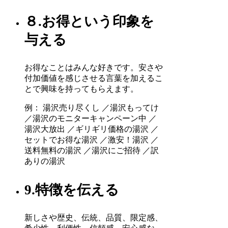
８.お得という印象を
与える
お得なことはみんな好きです。安さや
付加価値を感じさせる言葉を加えるこ
とで興味を持ってもらえます。
例： 湯沢売り尽くし ／湯沢もってけ
／湯沢のモニターキャンペーン中 ／
湯沢大放出 ／ギリギリ価格の湯沢 ／
セットでお得な湯沢 ／激安！湯沢 ／
送料無料の湯沢 ／湯沢にご招待 ／訳
ありの湯沢
9.特徴を伝える
新しさや歴史、伝統、品質、限定感、