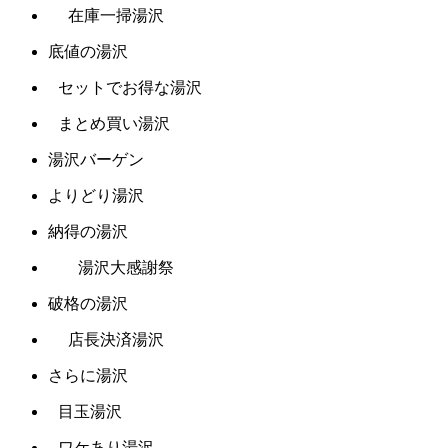
在庫一掃湯沢
底値の湯沢
セットでお得な湯沢
まとめ買い湯沢
湯沢バーゲン
よりどり湯沢
納得の湯沢
湯沢大感謝祭
破格の湯沢
店長決済湯沢
さらに湯沢
目玉湯沢
ワケあり湯沢