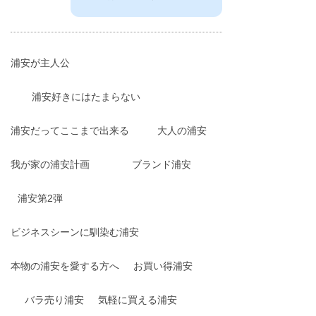
浦安が主人公
浦安好きにはたまらない
浦安だってここまで出来る
大人の浦安
我が家の浦安計画
ブランド浦安
浦安第2弾
ビジネスシーンに馴染む浦安
本物の浦安を愛する方へ
お買い得浦安
バラ売り浦安
気軽に買える浦安