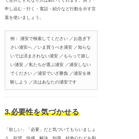
申し込む・行く・電話・紹介など行動を示す言
葉を使いましょう。
例： 浦安で検索してください ／お急ぎ下
さい浦安へ ／いま買うべき浦安 ／知らな
いでは済まされない浦安 ／もらって嬉し
い浦安 ／私たちが選ぶ浦安 ／浦安しない
でください ／浦安でいざ勝負 ／浦安を体
験しよう ／次はあなたの浦安です
3.必要性を気づかせる
「欲しい」「必要」だと気づいてもらいましょ
う。欲望、快感、解決、知識、好奇心などを刺