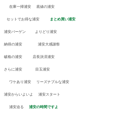
在庫一掃浦安
底値の浦安
セットでお得な浦安
まとめ買い浦安
浦安バーゲン
よりどり浦安
納得の浦安
浦安大感謝祭
破格の浦安
店長決済浦安
さらに浦安
目玉浦安
ワケあり浦安
リーズナブルな浦安
浦安からいよいよ
浦安スタート
浦安迫る
浦安の時間ですよ