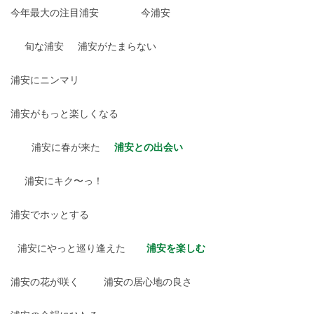
今年最大の注目浦安
今浦安
旬な浦安
浦安がたまらない
浦安にニンマリ
浦安がもっと楽しくなる
浦安に春が来た
浦安との出会い
浦安にキク〜っ！
浦安でホッとする
浦安にやっと巡り逢えた
浦安を楽しむ
浦安の花が咲く
浦安の居心地の良さ