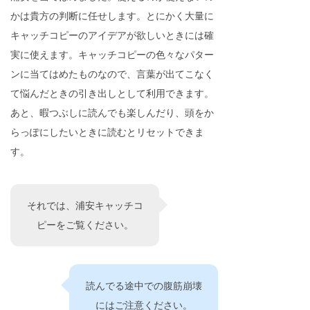
かは貴方の判断に任せします。とにかく大量に
キャッチコピーのアイデアが欲しいときには確
実に使えます。キャッチコピーの色々なパター
ンに当てはめたものなので、言葉が出てこなく
て悩んだときの引き出しとして利用できます。
あと、暇つぶしに読んでも楽しんだり、頭をか
らっぽにしたいときに読むとリセットできま
す。
それでは、浦安キャッチコ
ピーをご覧ください。
読んでる途中での腹筋崩壊
にはご注意ください。