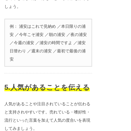
しょう。
例： 浦安はこれで見納め ／本日限りの浦
安 ／今年こそ浦安 ／朝の浦安 ／夜の浦安
／今週の浦安 ／浦安の時間ですよ ／浦安
日替わり ／週末の浦安 ／最初で最後の浦
安
5.人気があることを伝える
人気があることや注目されていることが伝わる
と支持されやすいです。売れている・嗜好性・
流行といった言葉を加えて人気の度合いを表現
してみましょう。