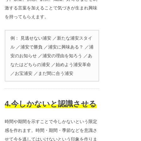
激する言葉を加えることで気づきが生まれ興味
を持ってもらえます。
例： 見逃せない浦安 ／新たな浦安スタイ
ル ／浦安で勝負 ／浦安に興味ある？ ／浦
安のお知らせ ／浦安の理由を知ろう ／あ
なたはどちらの浦安 ／始めよう浦安革命
／お宝浦安 ／まだ間に合う浦安
4.今しかないと認識させる
時間や期間を示すことで今しかないという限定
感を作れます。時間・期間・季節などを意識さ
せて今を逃してはいけないという印象を作りま