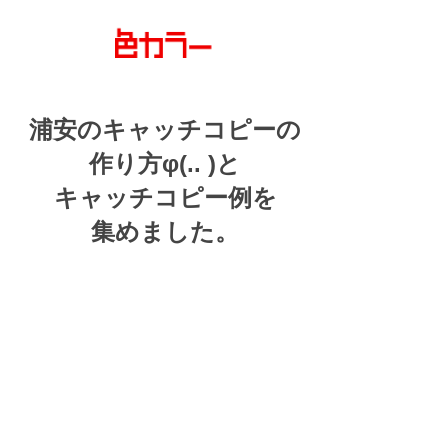
浦安の
キャッチコピーの
作り方
φ(.. )
と
キャッチコピー例を
集めました。