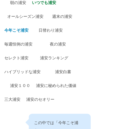
朝の浦安
いつでも浦安
オールシーズン浦安
週末の浦安
今年こそ浦安
日替わり浦安
毎週恒例の浦安
夜の浦安
セレクト浦安
浦安ランキング
ハイブリッドな浦安
浦安白書
浦安１００
浦安に秘められた価値
三大浦安
浦安のセオリー
この中では「今年こそ浦