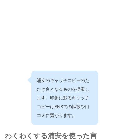
浦安のキャッチコピーのた
たき台となるものを提案し
ます。印象に残るキャッチ
コピーはSNSでの拡散や口
コミに繋がります。
わくわくする浦安を使った言