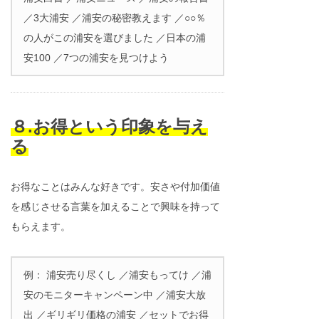
／3大浦安 ／浦安の秘密教えます ／○○％
の人がこの浦安を選びました ／日本の浦
安100 ／7つの浦安を見つけよう
８.お得という印象を与え
る
お得なことはみんな好きです。安さや付加価値
を感じさせる言葉を加えることで興味を持って
もらえます。
例： 浦安売り尽くし ／浦安もってけ ／浦
安のモニターキャンペーン中 ／浦安大放
出 ／ギリギリ価格の浦安 ／セットでお得