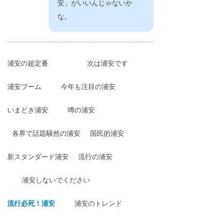
安」がいいんじゃないか
な。
浦安の超定番
次は浦安です
浦安ブーム
今年も注目の浦安
いまどき浦安
噂の浦安
各界で話題騒然の浦安
国民的浦安
新スタンダード浦安
流行の浦安
浦安しないでください
流行必死！浦安
浦安のトレンド