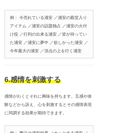
例： 今売れている浦安 ／浦安の殿堂入り
アイテム ／浦安の話題独占 ／浦安の火付
け役 ／行列の出来る浦安 ／皆が待ってい
た浦安 ／浦安に夢中 ／欲しかった浦安 ／
今年最大の浦安 ／頂点の上を行く浦安
6.感情を刺激する
感情がわくとそれに興味を持ちます。五感や体
験などから訴え、心を刺激するとその感情表現
に同調する効果が期待できます。
例： 魔法の浦安効果 ／ホッとする浦安 ／