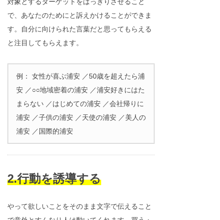
対象とするターゲットをはっきりさせること
で、あなたのためにと訴えかけることができま
す。自分に向けられた言葉だと思ってもらえる
と注目してもらえます。
例： 女性が喜ぶ浦安 ／50歳を超えたら浦
安 ／○○地域密着の浦安 ／浦安好きにはた
まらない ／はじめての浦安 ／会社帰りに
浦安 ／子供の浦安 ／天使の浦安 ／美人の
浦安 ／国際的浦安
2.行動を誘導する
やって欲しいことをそのまま文字で伝えること
で意外とすんなり人は動いてくれます。買う・