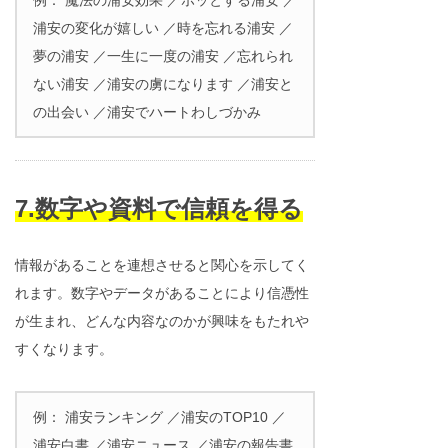
浦安の変化が嬉しい ／時を忘れる浦安 ／
夢の浦安 ／一生に一度の浦安 ／忘れられ
ない浦安 ／浦安の虜になります ／浦安と
の出会い ／浦安でハートわしづかみ
7.数字や資料で信頼を得る
情報があることを連想させると関心を示してく
れます。数字やデータがあることにより信憑性
が生まれ、どんな内容なのかが興味をもたれや
すくなります。
例： 浦安ランキング ／浦安のTOP10 ／
浦安白書 ／浦安ニュース ／浦安の報告書