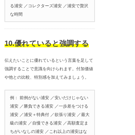
る浦安 ／コレクターズ浦安 ／浦安で贅沢
な時間
10.優れていると強調する
伝えたいことに優れているという言葉を足して
強調することで意識を向けられます。付加価値
や他との比較、特別感を加えてみましょう。
例： 前例がない浦安 ／安いだけじゃない
浦安 ／勝負できる浦安 ／一歩差をつける
浦安 ／浦安＋特典付 ／欲張り浦安 ／最大
級の浦安 ／自慢できる浦安 ／高額査定ま
ちがいなしの浦安 ／これ以上の浦安はな