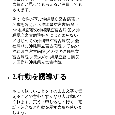
言葉だと思ってもらえると注目しても
らえます。
例： 女性が喜ぶ沖縄県立宮古病院 ／
50歳を超えたら沖縄県立宮古病院 ／
○○地域密着の沖縄県立宮古病院 ／沖
縄県立宮古病院好きにはたまらない
／はじめての沖縄県立宮古病院 ／会
社帰りに沖縄県立宮古病院 ／子供の
沖縄県立宮古病院 ／天使の沖縄県立
宮古病院 ／美人の沖縄県立宮古病院
／国際的沖縄県立宮古病院
2.行動を誘導する
やって欲しいことをそのまま文字で伝
えることで意外とすんなり人は動いて
くれます。買う・申し込む・行く・電
話・紹介など行動を示す言葉を使いま
しょう。