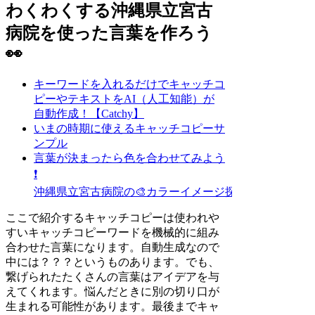
わくわくする沖縄県立宮古
病院を使った言葉を作ろう
👀
キーワードを入れるだけでキャッチコ
ピーやテキストをAI（人工知能）が
自動作成！【Catchy】
いまの時期に使えるキャッチコピーサ
ンプル
言葉が決まったら色を合わせてみよう
❗
沖縄県立宮古病院の🎨カラーイメージ探し
ここで紹介するキャッチコピーは使われや
すいキャッチコピーワードを機械的に組み
合わせた言葉になります。自動生成なので
中には？？？というものあります。でも、
繋げられたたくさんの言葉はアイデアを与
えてくれます。悩んだときに別の切り口が
生まれる可能性があります。最後までキャ