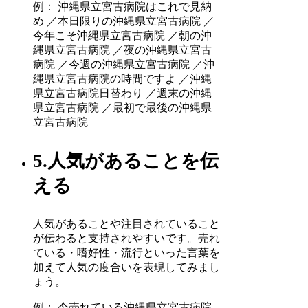
例： 沖縄県立宮古病院はこれで見納
め ／本日限りの沖縄県立宮古病院 ／
今年こそ沖縄県立宮古病院 ／朝の沖
縄県立宮古病院 ／夜の沖縄県立宮古
病院 ／今週の沖縄県立宮古病院 ／沖
縄県立宮古病院の時間ですよ ／沖縄
県立宮古病院日替わり ／週末の沖縄
県立宮古病院 ／最初で最後の沖縄県
立宮古病院
5.人気があることを伝
える
人気があることや注目されていること
が伝わると支持されやすいです。売れ
ている・嗜好性・流行といった言葉を
加えて人気の度合いを表現してみまし
ょう。
例： 今売れている沖縄県立宮古病院