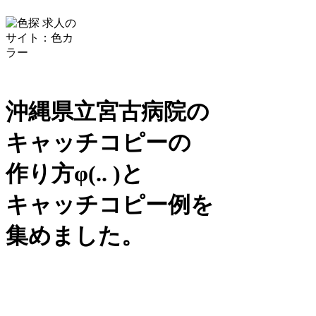
沖縄県立宮古病院の
キャッチコピーの
作り方
φ(.. )
と
キャッチコピー例を
集めました。