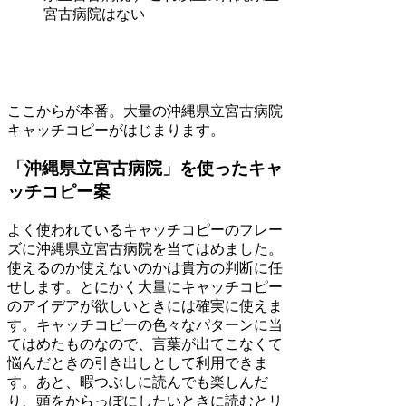
宮古病院はない
ここからが本番。大量の沖縄県立宮古病院
キャッチコピーがはじまります。
「沖縄県立宮古病院」を使ったキャ
ッチコピー案
よく使われているキャッチコピーのフレー
ズに沖縄県立宮古病院を当てはめました。
使えるのか使えないのかは貴方の判断に任
せします。とにかく大量にキャッチコピー
のアイデアが欲しいときには確実に使えま
す。キャッチコピーの色々なパターンに当
てはめたものなので、言葉が出てこなくて
悩んだときの引き出しとして利用できま
す。あと、暇つぶしに読んでも楽しんだ
り、頭をからっぽにしたいときに読むとリ