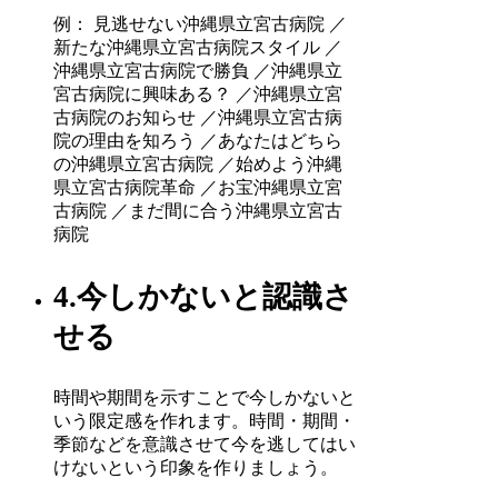
例： 見逃せない沖縄県立宮古病院 ／
新たな沖縄県立宮古病院スタイル ／
沖縄県立宮古病院で勝負 ／沖縄県立
宮古病院に興味ある？ ／沖縄県立宮
古病院のお知らせ ／沖縄県立宮古病
院の理由を知ろう ／あなたはどちら
の沖縄県立宮古病院 ／始めよう沖縄
県立宮古病院革命 ／お宝沖縄県立宮
古病院 ／まだ間に合う沖縄県立宮古
病院
4.今しかないと認識さ
せる
時間や期間を示すことで今しかないと
いう限定感を作れます。時間・期間・
季節などを意識させて今を逃してはい
けないという印象を作りましょう。