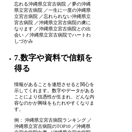
忘れる沖縄県立宮古病院 ／夢の沖縄
県立宮古病院 ／一生に一度の沖縄県
立宮古病院 ／忘れられない沖縄県立
宮古病院 ／沖縄県立宮古病院の虜に
なります ／沖縄県立宮古病院との出
会い ／沖縄県立宮古病院でハートわ
しづかみ
7.数字や資料で信頼を
得る
情報があることを連想させると関心を
示してくれます。数字やデータがある
ことにより信憑性が生まれ、どんな内
容なのかが興味をもたれやすくなりま
す。
例： 沖縄県立宮古病院ランキング ／
沖縄県立宮古病院のTOP10 ／沖縄県