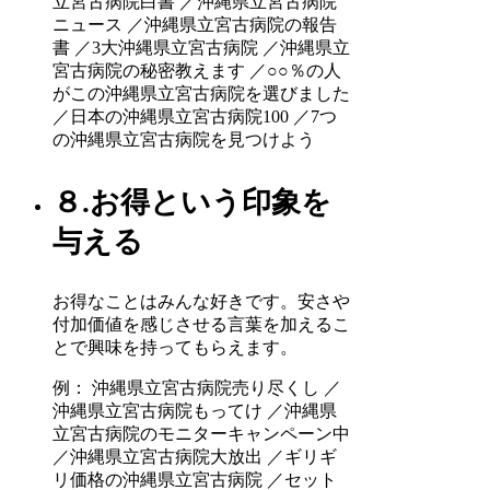
立宮古病院白書 ／沖縄県立宮古病院
ニュース ／沖縄県立宮古病院の報告
書 ／3大沖縄県立宮古病院 ／沖縄県立
宮古病院の秘密教えます ／○○％の人
がこの沖縄県立宮古病院を選びました
／日本の沖縄県立宮古病院100 ／7つ
の沖縄県立宮古病院を見つけよう
８.お得という印象を
与える
お得なことはみんな好きです。安さや
付加価値を感じさせる言葉を加えるこ
とで興味を持ってもらえます。
例： 沖縄県立宮古病院売り尽くし ／
沖縄県立宮古病院もってけ ／沖縄県
立宮古病院のモニターキャンペーン中
／沖縄県立宮古病院大放出 ／ギリギ
リ価格の沖縄県立宮古病院 ／セット