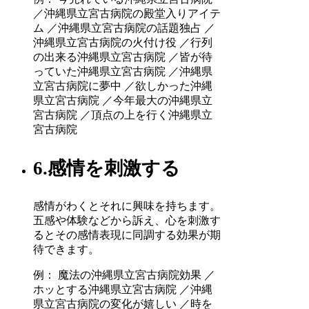
／沖縄県立宮古病院の殿堂入りアイテ
ム ／沖縄県立宮古病院の話題独占 ／
沖縄県立宮古病院の火付け役 ／行列
の出来る沖縄県立宮古病院 ／皆が待
っていた沖縄県立宮古病院 ／沖縄県
立宮古病院に夢中 ／欲しかった沖縄
県立宮古病院 ／今年最大の沖縄県立
宮古病院 ／頂点の上を行く沖縄県立
宮古病院
6.感情を刺激する
感情がわくとそれに興味を持ちます。
五感や体験などから訴え、心を刺激す
るとその感情表現に同調する効果が期
待できます。
例： 魔法の沖縄県立宮古病院効果 ／
ホッとする沖縄県立宮古病院 ／沖縄
県立宮古病院の変化が嬉しい ／時を