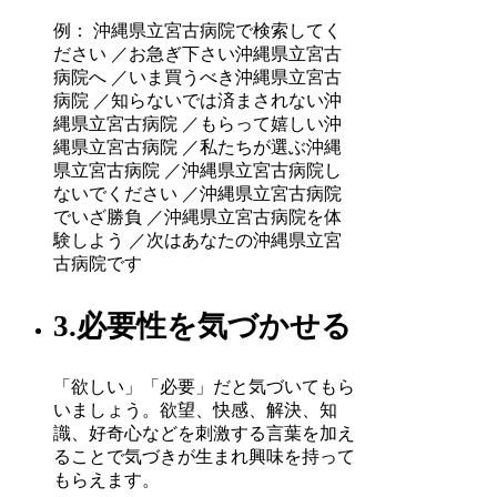
例： 沖縄県立宮古病院で検索してく
ださい ／お急ぎ下さい沖縄県立宮古
病院へ ／いま買うべき沖縄県立宮古
病院 ／知らないでは済まされない沖
縄県立宮古病院 ／もらって嬉しい沖
縄県立宮古病院 ／私たちが選ぶ沖縄
県立宮古病院 ／沖縄県立宮古病院し
ないでください ／沖縄県立宮古病院
でいざ勝負 ／沖縄県立宮古病院を体
験しよう ／次はあなたの沖縄県立宮
古病院です
3.必要性を気づかせる
「欲しい」「必要」だと気づいてもら
いましょう。欲望、快感、解決、知
識、好奇心などを刺激する言葉を加え
ることで気づきが生まれ興味を持って
もらえます。