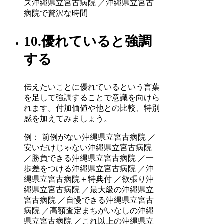
ズ沖縄県立宮古病院 ／沖縄県立宮古
病院で贅沢な時間
10.優れていると強調
する
伝えたいことに優れているという言葉
を足して強調することで意識を向けら
れます。付加価値や他との比較、特別
感を加えてみましょう。
例： 前例がない沖縄県立宮古病院 ／
安いだけじゃない沖縄県立宮古病院
／勝負できる沖縄県立宮古病院 ／一
歩差をつける沖縄県立宮古病院 ／沖
縄県立宮古病院＋特典付 ／欲張り沖
縄県立宮古病院 ／最大級の沖縄県立
宮古病院 ／自慢できる沖縄県立宮古
病院 ／高額査定まちがいなしの沖縄
県立宮古病院 ／これ以上の沖縄県立