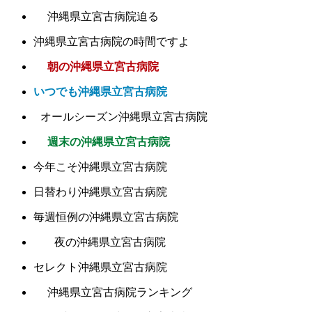
沖縄県立宮古病院迫る
沖縄県立宮古病院の時間ですよ
朝の沖縄県立宮古病院
いつでも沖縄県立宮古病院
オールシーズン沖縄県立宮古病院
週末の沖縄県立宮古病院
今年こそ沖縄県立宮古病院
日替わり沖縄県立宮古病院
毎週恒例の沖縄県立宮古病院
夜の沖縄県立宮古病院
セレクト沖縄県立宮古病院
沖縄県立宮古病院ランキング