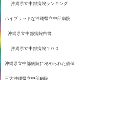
沖縄県立中部病院ランキング
ハイブリッドな沖縄県立中部病院
沖縄県立中部病院白書
沖縄県立中部病院１００
沖縄県立中部病院に秘められた価値
三大沖縄県立中部病院
沖縄県立中部病院のセオリー
この中では「セレクト沖縄
県立中部病院」がいいんじ
ゃないかな。