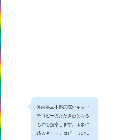
沖縄県立中部病院のキャッ
チコピーのたたき台となる
ものを提案します。印象に
残るキャッチコピーはSNS