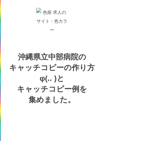
沖縄県立中部病院の
キャッチコピーの
作り方
φ(.. )
と
キャッチコピー例を
集めました。