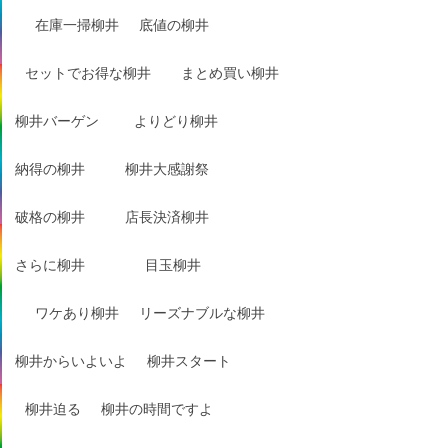
在庫一掃柳井
底値の柳井
セットでお得な柳井
まとめ買い柳井
柳井バーゲン
よりどり柳井
納得の柳井
柳井大感謝祭
破格の柳井
店長決済柳井
さらに柳井
目玉柳井
ワケあり柳井
リーズナブルな柳井
柳井からいよいよ
柳井スタート
柳井迫る
柳井の時間ですよ