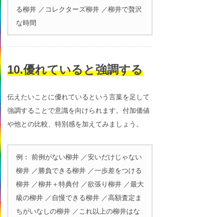
る柳井 ／コレクターズ柳井 ／柳井で贅沢
な時間
10.優れていると強調する
伝えたいことに優れているという言葉を足して
強調することで意識を向けられます。付加価値
や他との比較、特別感を加えてみましょう。
例： 前例がない柳井 ／安いだけじゃない
柳井 ／勝負できる柳井 ／一歩差をつける
柳井 ／柳井＋特典付 ／欲張り柳井 ／最大
級の柳井 ／自慢できる柳井 ／高額査定ま
ちがいなしの柳井 ／これ以上の柳井はな