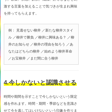
激する言葉を加えることで気づきが生まれ興味
を持ってもらえます。
例： 見逃せない柳井 ／新たな柳井スタイ
ル ／柳井で勝負 ／柳井に興味ある？ ／柳
井のお知らせ ／柳井の理由を知ろう ／あ
なたはどちらの柳井 ／始めよう柳井革命
／お宝柳井 ／まだ間に合う柳井
4.今しかないと認識させる
時間や期間を示すことで今しかないという限定
感を作れます。時間・期間・季節などを意識さ
せて今を逃してはいけないという印象を作りま