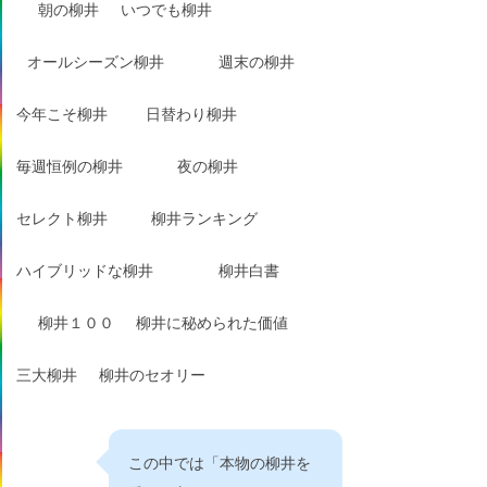
朝の柳井
いつでも柳井
オールシーズン柳井
週末の柳井
今年こそ柳井
日替わり柳井
毎週恒例の柳井
夜の柳井
セレクト柳井
柳井ランキング
ハイブリッドな柳井
柳井白書
柳井１００
柳井に秘められた価値
三大柳井
柳井のセオリー
この中では「本物の柳井を