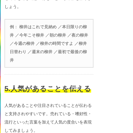
しょう。
例： 柳井はこれで見納め ／本日限りの柳
井 ／今年こそ柳井 ／朝の柳井 ／夜の柳井
／今週の柳井 ／柳井の時間ですよ ／柳井
日替わり ／週末の柳井 ／最初で最後の柳
井
5.人気があることを伝える
人気があることや注目されていることが伝わる
と支持されやすいです。売れている・嗜好性・
流行といった言葉を加えて人気の度合いを表現
してみましょう。