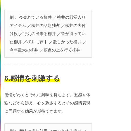
例： 今売れている柳井 ／柳井の殿堂入り
アイテム ／柳井の話題独占 ／柳井の火付
け役 ／行列の出来る柳井 ／皆が待ってい
た柳井 ／柳井に夢中 ／欲しかった柳井 ／
今年最大の柳井 ／頂点の上を行く柳井
6.感情を刺激する
感情がわくとそれに興味を持ちます。五感や体
験などから訴え、心を刺激するとその感情表現
に同調する効果が期待できます。
例： 魔法の柳井効果 ／ホッとする柳井 ／