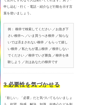
申し込む・行く・電話・紹介など行動を示す言
葉を使いましょう。
例： 柳井で検索してください ／お急ぎ下
さい柳井へ ／いま買うべき柳井 ／知らな
いでは済まされない柳井 ／もらって嬉し
い柳井 ／私たちが選ぶ柳井 ／柳井しない
でください ／柳井でいざ勝負 ／柳井を体
験しよう ／次はあなたの柳井です
3.必要性を気づかせる
「欲しい」「必要」だと気づいてもらいましょ
う。欲望、快感、解決、知識、好奇心などを刺