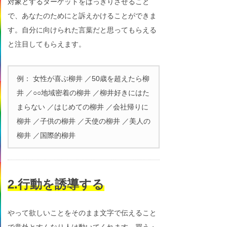
対象とするターゲットをはっきりさせること
で、あなたのためにと訴えかけることができま
す。自分に向けられた言葉だと思ってもらえる
と注目してもらえます。
例： 女性が喜ぶ柳井 ／50歳を超えたら柳
井 ／○○地域密着の柳井 ／柳井好きにはた
まらない ／はじめての柳井 ／会社帰りに
柳井 ／子供の柳井 ／天使の柳井 ／美人の
柳井 ／国際的柳井
2.行動を誘導する
やって欲しいことをそのまま文字で伝えること
で意外とすんなり人は動いてくれます。買う・