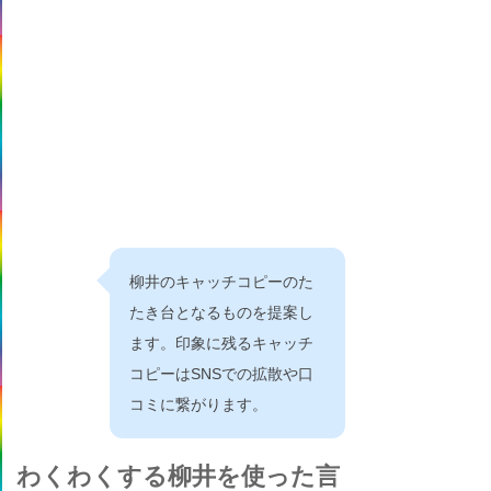
柳井のキャッチコピーのた
たき台となるものを提案し
ます。印象に残るキャッチ
コピーはSNSでの拡散や口
コミに繋がります。
わくわくする柳井を使った言