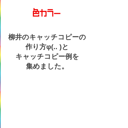
柳井の
キャッチコピーの
作り方
φ(.. )
と
キャッチコピー例を
集めました。