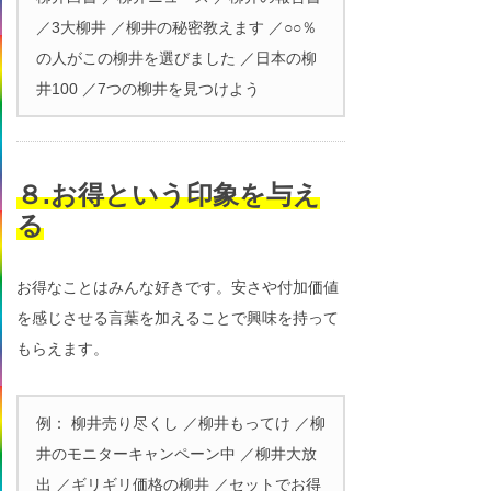
／3大柳井 ／柳井の秘密教えます ／○○％
の人がこの柳井を選びました ／日本の柳
井100 ／7つの柳井を見つけよう
８.お得という印象を与え
る
お得なことはみんな好きです。安さや付加価値
を感じさせる言葉を加えることで興味を持って
もらえます。
例： 柳井売り尽くし ／柳井もってけ ／柳
井のモニターキャンペーン中 ／柳井大放
出 ／ギリギリ価格の柳井 ／セットでお得