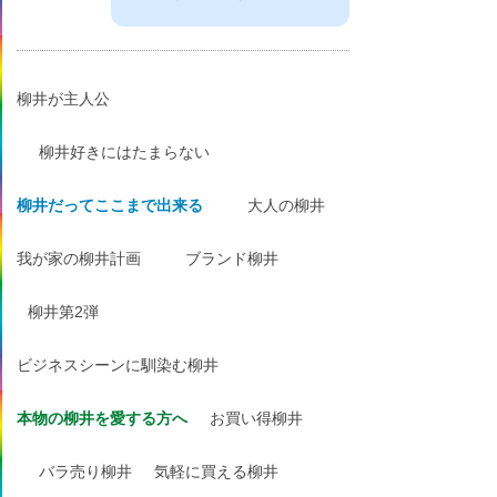
柳井が主人公
柳井好きにはたまらない
柳井だってここまで出来る
大人の柳井
我が家の柳井計画
ブランド柳井
柳井第2弾
ビジネスシーンに馴染む柳井
本物の柳井を愛する方へ
お買い得柳井
バラ売り柳井
気軽に買える柳井