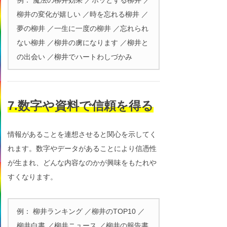
柳井の変化が嬉しい ／時を忘れる柳井 ／
夢の柳井 ／一生に一度の柳井 ／忘れられ
ない柳井 ／柳井の虜になります ／柳井と
の出会い ／柳井でハートわしづかみ
7.数字や資料で信頼を得る
情報があることを連想させると関心を示してく
れます。数字やデータがあることにより信憑性
が生まれ、どんな内容なのかが興味をもたれや
すくなります。
例： 柳井ランキング ／柳井のTOP10 ／
柳井白書 ／柳井ニュース ／柳井の報告書