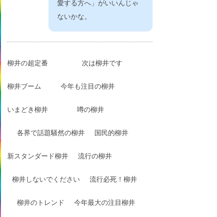
愛する方へ」がいいんじゃ
ないかな。
柳井の超定番
次は柳井です
柳井ブーム
今年も注目の柳井
いまどき柳井
噂の柳井
各界で話題騒然の柳井
国民的柳井
新スタンダード柳井
流行の柳井
柳井しないでください
流行必死！柳井
柳井のトレンド
今年最大の注目柳井