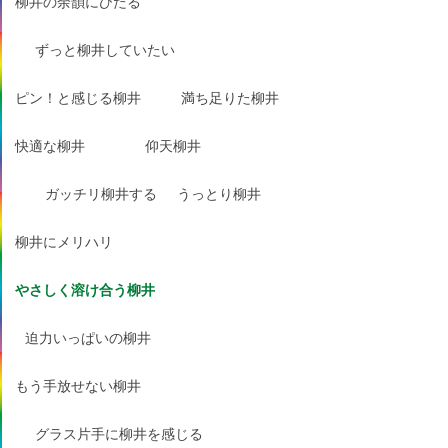
柳井の余韻にひたる
ずっと柳井していたい
ピン！と感じる柳井
満ち足りた柳井
快適な柳井
仰天柳井
ガッチリ柳井する
うっとり柳井
柳井にメリハリ
やさしく溶け合う柳井
迫力いっぱいの柳井
もう手放せない柳井
グラス片手に柳井を感じる