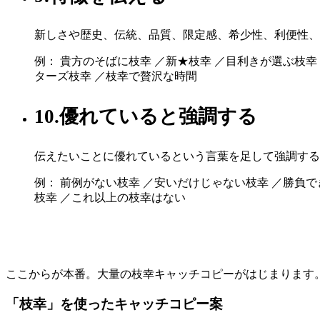
新しさや歴史、伝統、品質、限定感、希少性、利便性、
例： 貴方のそばに枝幸 ／新★枝幸 ／目利きが選ぶ枝幸
ターズ枝幸 ／枝幸で贅沢な時間
10.優れていると強調する
伝えたいことに優れているという言葉を足して強調する
例： 前例がない枝幸 ／安いだけじゃない枝幸 ／勝負で
枝幸 ／これ以上の枝幸はない
ここからが本番。大量の枝幸キャッチコピーがはじまります
「枝幸」を使ったキャッチコピー案