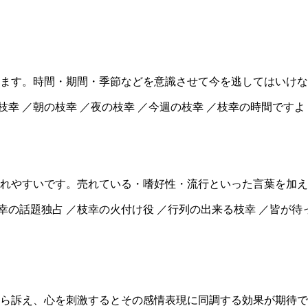
ます。時間・期間・季節などを意識させて今を逃してはいけな
枝幸 ／朝の枝幸 ／夜の枝幸 ／今週の枝幸 ／枝幸の時間ですよ
れやすいです。売れている・嗜好性・流行といった言葉を加え
幸の話題独占 ／枝幸の火付け役 ／行列の出来る枝幸 ／皆が待
ら訴え、心を刺激するとその感情表現に同調する効果が期待で