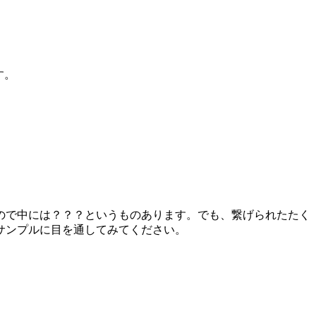
す。
ので中には？？？というものあります。でも、繋げられたたく
サンプルに目を通してみてください。