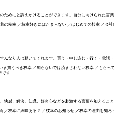
のためにと訴えかけることができます。自分に向けられた言葉
域密着の枝幸 ／枝幸好きにはたまらない ／はじめての枝幸 ／会社
すんなり人は動いてくれます。買う・申し込む・行く・電話・
／いま買うべき枝幸 ／知らないでは済まされない枝幸 ／もらっ
幸です
、快感、解決、知識、好奇心などを刺激する言葉を加えること
負 ／枝幸に興味ある？ ／枝幸のお知らせ ／枝幸の理由を知ろ