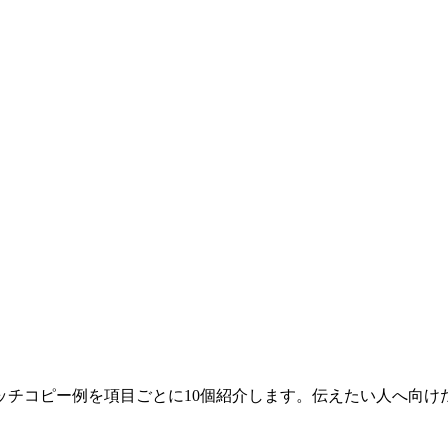
ッチコピー例を項目ごとに10個紹介します。伝えたい人へ向け