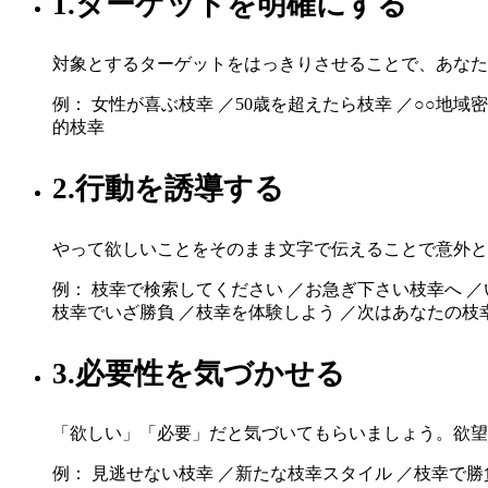
1.ターゲットを明確にする
対象とするターゲットをはっきりさせることで、あなた
例： 女性が喜ぶ枝幸 ／50歳を超えたら枝幸 ／○○地
的枝幸
2.行動を誘導する
やって欲しいことをそのまま文字で伝えることで意外と
例： 枝幸で検索してください ／お急ぎ下さい枝幸へ 
枝幸でいざ勝負 ／枝幸を体験しよう ／次はあなたの枝
3.必要性を気づかせる
「欲しい」「必要」だと気づいてもらいましょう。欲望
例： 見逃せない枝幸 ／新たな枝幸スタイル ／枝幸で勝