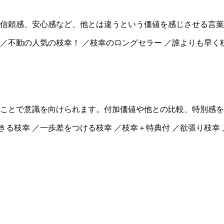
信頼感、安心感など、他とは違うという価値を感じさせる言葉
 ／不動の人気の枝幸！ ／枝幸のロングセラー ／誰よりも早く
ことで意識を向けられます。付加価値や他との比較、特別感を
きる枝幸 ／一歩差をつける枝幸 ／枝幸＋特典付 ／欲張り枝幸
。