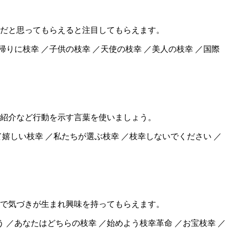
だと思ってもらえると注目してもらえます。
帰りに枝幸 ／子供の枝幸 ／天使の枝幸 ／美人の枝幸 ／国際
紹介など行動を示す言葉を使いましょう。
て嬉しい枝幸 ／私たちが選ぶ枝幸 ／枝幸しないでください ／
で気づきが生まれ興味を持ってもらえます。
う ／あなたはどちらの枝幸 ／始めよう枝幸革命 ／お宝枝幸 ／