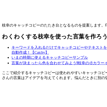
枝幸のキャッチコピーのたたき台となるものを提案します。印
わくわくする枝幸を使った言葉を作ろう
キーワードを入れるだけでキャッチコピーやテキストを
自動作成！【Catchy】
いまの時期に使えるキャッチコピーサンプル
言葉が決まったら色を合わせてみよう❗
枝幸の🎨カラー
ここで紹介するキャッチコピーは使われやすいキャッチコピ
さんの言葉はアイデアを与えてくれます。悩んだときに別の