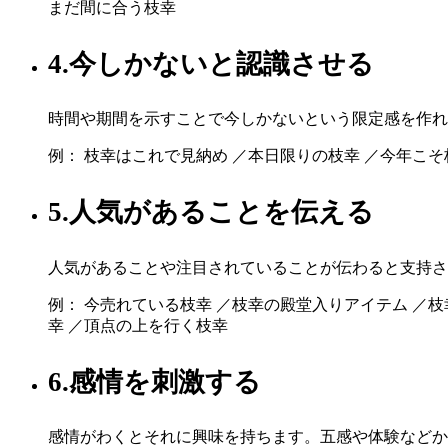
まだ間に合う枝幸
4.今しかないと認識させる
時間や期間を示すことで今しかないという限定感を作れ
例： 枝幸はこれで見納め ／本日限りの枝幸 ／今年こそ
5.人気があることを伝える
人気があることや注目されていることが伝わると支持さ
例： 今売れている枝幸 ／枝幸の殿堂入りアイテム ／枝
幸 ／頂点の上を行く枝幸
6.感情を刺激する
感情がわくとそれに興味を持ちます。五感や体験などか