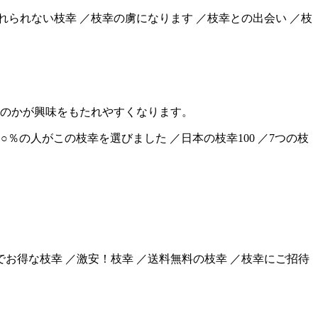
忘れられない枝幸 ／枝幸の虜になります ／枝幸との出会い ／枝
のかが興味をもたれやすくなります。
○○％の人がこの枝幸を選びました ／日本の枝幸100 ／7つの枝
でお得な枝幸 ／激安！枝幸 ／送料無料の枝幸 ／枝幸にご招待