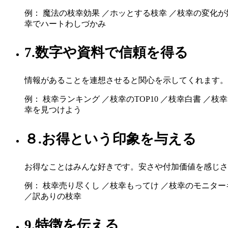
例： 魔法の枝幸効果 ／ホッとする枝幸 ／枝幸の変化が
幸でハートわしづかみ
7.数字や資料で信頼を得る
情報があることを連想させると関心を示してくれます。
例： 枝幸ランキング ／枝幸のTOP10 ／枝幸白書 ／
幸を見つけよう
８.お得という印象を与える
お得なことはみんな好きです。安さや付加価値を感じさ
例： 枝幸売り尽くし ／枝幸もってけ ／枝幸のモニター
／訳ありの枝幸
9.特徴を伝える