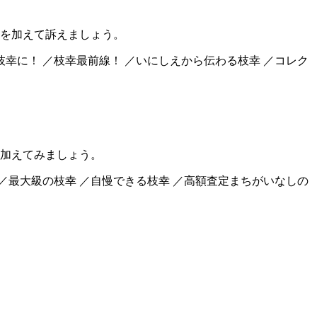
を加えて訴えましょう。
枝幸に！ ／枝幸最前線！ ／いにしえから伝わる枝幸 ／コレク
加えてみましょう。
 ／最大級の枝幸 ／自慢できる枝幸 ／高額査定まちがいなしの