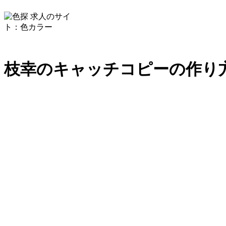
枝幸の
キャッチコピーの
作り