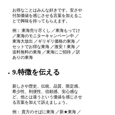
お得なことはみんな好きです。安さや
付加価値を感じさせる言葉を加えるこ
とで興味を持ってもらえます。
例： 東海売り尽くし ／東海もってけ
／東海のモニターキャンペーン中 ／
東海大放出 ／ギリギリ価格の東海 ／
セットでお得な東海 ／激安！東海 ／
送料無料の東海 ／東海にご招待 ／訳
ありの東海
9.特徴を伝える
新しさや歴史、伝統、品質、限定感、
希少性、利便性、信頼感、安心感な
ど、他とは違うという価値を感じさせ
る言葉を加えて訴えましょう。
例： 貴方のそばに東海 ／新★東海 ／