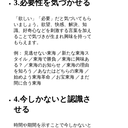
3.必要性を気づかせる
「欲しい」「必要」だと気づいてもら
いましょう。欲望、快感、解決、知
識、好奇心などを刺激する言葉を加え
ることで気づきが生まれ興味を持って
もらえます。
例： 見逃せない東海 ／新たな東海ス
タイル ／東海で勝負 ／東海に興味あ
る？ ／東海のお知らせ ／東海の理由
を知ろう ／あなたはどちらの東海 ／
始めよう東海革命 ／お宝東海 ／まだ
間に合う東海
4.今しかないと認識さ
せる
時間や期間を示すことで今しかないと