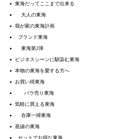
東海だってここまで出来る
大人の東海
我が家の東海計画
ブランド東海
東海第2弾
ビジネスシーンに馴染む東海
本物の東海を愛する方へ
お買い得東海
バラ売り東海
気軽に買える東海
在庫一掃東海
底値の東海
セットでお得な東海