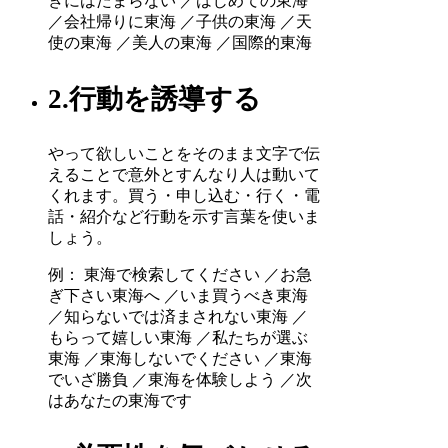
きにはたまらない ／はじめての東海
／会社帰りに東海 ／子供の東海 ／天
使の東海 ／美人の東海 ／国際的東海
2.行動を誘導する
やって欲しいことをそのまま文字で伝
えることで意外とすんなり人は動いて
くれます。買う・申し込む・行く・電
話・紹介など行動を示す言葉を使いま
しょう。
例： 東海で検索してください ／お急
ぎ下さい東海へ ／いま買うべき東海
／知らないでは済まされない東海 ／
もらって嬉しい東海 ／私たちが選ぶ
東海 ／東海しないでください ／東海
でいざ勝負 ／東海を体験しよう ／次
はあなたの東海です