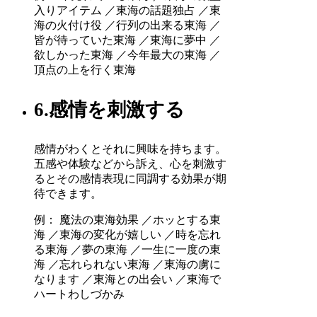
入りアイテム ／東海の話題独占 ／東
海の火付け役 ／行列の出来る東海 ／
皆が待っていた東海 ／東海に夢中 ／
欲しかった東海 ／今年最大の東海 ／
頂点の上を行く東海
6.感情を刺激する
感情がわくとそれに興味を持ちます。
五感や体験などから訴え、心を刺激す
るとその感情表現に同調する効果が期
待できます。
例： 魔法の東海効果 ／ホッとする東
海 ／東海の変化が嬉しい ／時を忘れ
る東海 ／夢の東海 ／一生に一度の東
海 ／忘れられない東海 ／東海の虜に
なります ／東海との出会い ／東海で
ハートわしづかみ