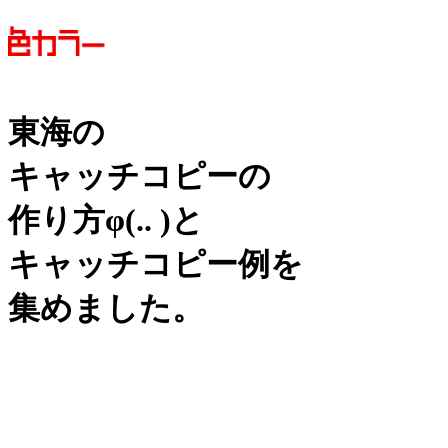
東海の
キャッチコピーの
作り方
φ(.. )
と
キャッチコピー例を
集めました。