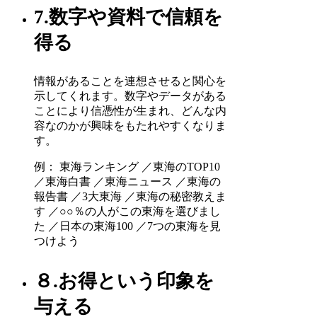
7.数字や資料で信頼を
得る
情報があることを連想させると関心を
示してくれます。数字やデータがある
ことにより信憑性が生まれ、どんな内
容なのかが興味をもたれやすくなりま
す。
例： 東海ランキング ／東海のTOP10
／東海白書 ／東海ニュース ／東海の
報告書 ／3大東海 ／東海の秘密教えま
す ／○○％の人がこの東海を選びまし
た ／日本の東海100 ／7つの東海を見
つけよう
８.お得という印象を
与える