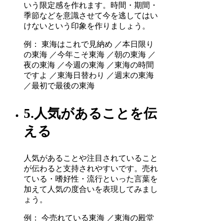
いう限定感を作れます。時間・期間・
季節などを意識させて今を逃してはい
けないという印象を作りましょう。
例： 東海はこれで見納め ／本日限り
の東海 ／今年こそ東海 ／朝の東海 ／
夜の東海 ／今週の東海 ／東海の時間
ですよ ／東海日替わり ／週末の東海
／最初で最後の東海
5.人気があることを伝
える
人気があることや注目されていること
が伝わると支持されやすいです。売れ
ている・嗜好性・流行といった言葉を
加えて人気の度合いを表現してみまし
ょう。
例： 今売れている東海 ／東海の殿堂