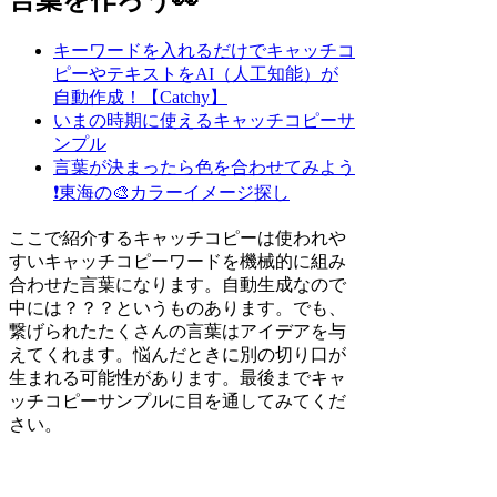
キーワードを入れるだけでキャッチコ
ピーやテキストをAI（人工知能）が
自動作成！【Catchy】
いまの時期に使えるキャッチコピーサ
ンプル
言葉が決まったら色を合わせてみよう
❗
東海の🎨カラーイメージ探し
ここで紹介するキャッチコピーは使われや
すいキャッチコピーワードを機械的に組み
合わせた言葉になります。自動生成なので
中には？？？というものあります。でも、
繋げられたたくさんの言葉はアイデアを与
えてくれます。悩んだときに別の切り口が
生まれる可能性があります。最後までキャ
ッチコピーサンプルに目を通してみてくだ
さい。