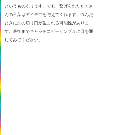
というものあります。でも、繋げられたたくさ
んの言葉はアイデアを与えてくれます。悩んだ
ときに別の切り口が生まれる可能性がありま
す。最後までキャッチコピーサンプルに目を通
してみてください。