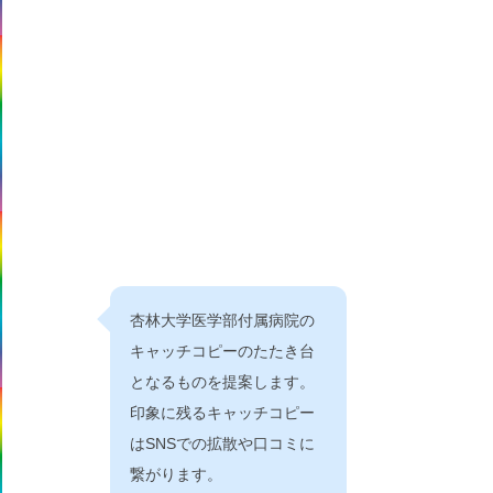
杏林大学医学部付属病院の
キャッチコピーのたたき台
となるものを提案します。
印象に残るキャッチコピー
はSNSでの拡散や口コミに
繋がります。