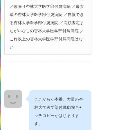
／欲張り杏林大学医学部付属病院 ／最大
級の杏林大学医学部付属病院 ／自慢でき
る杏林大学医学部付属病院 ／高額査定ま
ちがいなしの杏林大学医学部付属病院 ／
これ以上の杏林大学医学部付属病院はな
い
ここからが本番。大量の杏
林大学医学部付属病院キャ
ッチコピーがはじまりま
す。