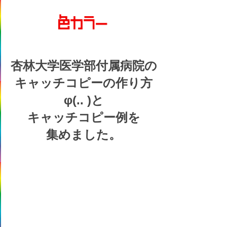
杏林大学医学部付属病院の
キャッチコピーの
作り方
φ(.. )
と
キャッチコピー例を
集めました。