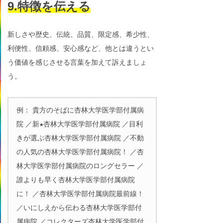
9.特徴を伝える
新しさや歴史、伝統、品質、限定感、希少性、
利便性、信頼感、安心感など、他とは違うとい
う価値を感じさせる言葉を加えて訴えましょ
う。
例： 貴方のそばに杏林大学医学部付属病
院 ／新★杏林大学医学部付属病院 ／目利
きが選ぶ杏林大学医学部付属病院 ／不動
の人気の杏林大学医学部付属病院！ ／杏
林大学医学部付属病院のロングセラー ／
誰よりも早く杏林大学医学部付属病院
に！ ／杏林大学医学部付属病院最前線！
／いにしえから伝わる杏林大学医学部付
属病院 ／コレクターズ杏林大学医学部付