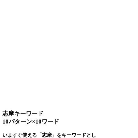
志摩キーワード
10パターン×10ワード
いますぐ使える「志摩」をキーワードとし