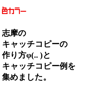
志摩の
キャッチコピーの
作り方
φ(.. )
と
キャッチコピー例を
集めました。