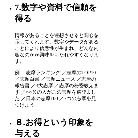
7.数字や資料で信頼を
得る
情報があることを連想させると関心を
示してくれます。数字やデータがある
ことにより信憑性が生まれ、どんな内
容なのかが興味をもたれやすくなりま
す。
例： 志摩ランキング ／志摩のTOP10
／志摩白書 ／志摩ニュース ／志摩の
報告書 ／3大志摩 ／志摩の秘密教えま
す ／○○％の人がこの志摩を選びまし
た ／日本の志摩100 ／7つの志摩を見
つけよう
８.お得という印象を
与える