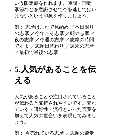
いう限定感を作れます。時間・期間・
季節などを意識させて今を逃してはい
けないという印象を作りましょう。
例： 志摩はこれで見納め ／本日限り
の志摩 ／今年こそ志摩 ／朝の志摩 ／
夜の志摩 ／今週の志摩 ／志摩の時間
ですよ ／志摩日替わり ／週末の志摩
／最初で最後の志摩
5.人気があることを伝
える
人気があることや注目されていること
が伝わると支持されやすいです。売れ
ている・嗜好性・流行といった言葉を
加えて人気の度合いを表現してみまし
ょう。
例： 今売れている志摩 ／志摩の殿堂