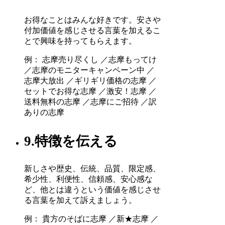
お得なことはみんな好きです。安さや
付加価値を感じさせる言葉を加えるこ
とで興味を持ってもらえます。
例： 志摩売り尽くし ／志摩もってけ
／志摩のモニターキャンペーン中 ／
志摩大放出 ／ギリギリ価格の志摩 ／
セットでお得な志摩 ／激安！志摩 ／
送料無料の志摩 ／志摩にご招待 ／訳
ありの志摩
9.特徴を伝える
新しさや歴史、伝統、品質、限定感、
希少性、利便性、信頼感、安心感な
ど、他とは違うという価値を感じさせ
る言葉を加えて訴えましょう。
例： 貴方のそばに志摩 ／新★志摩 ／