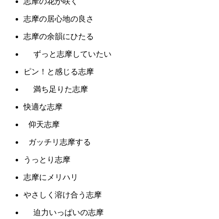
志摩の花が咲く
志摩の居心地の良さ
志摩の余韻にひたる
ずっと志摩していたい
ピン！と感じる志摩
満ち足りた志摩
快適な志摩
仰天志摩
ガッチリ志摩する
うっとり志摩
志摩にメリハリ
やさしく溶け合う志摩
迫力いっぱいの志摩