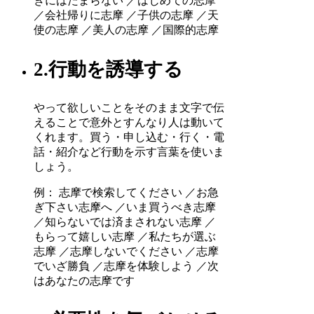
きにはたまらない ／はじめての志摩
／会社帰りに志摩 ／子供の志摩 ／天
使の志摩 ／美人の志摩 ／国際的志摩
2.行動を誘導する
やって欲しいことをそのまま文字で伝
えることで意外とすんなり人は動いて
くれます。買う・申し込む・行く・電
話・紹介など行動を示す言葉を使いま
しょう。
例： 志摩で検索してください ／お急
ぎ下さい志摩へ ／いま買うべき志摩
／知らないでは済まされない志摩 ／
もらって嬉しい志摩 ／私たちが選ぶ
志摩 ／志摩しないでください ／志摩
でいざ勝負 ／志摩を体験しよう ／次
はあなたの志摩です