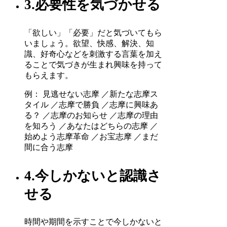
3.必要性を気づかせる
「欲しい」「必要」だと気づいてもら
いましょう。欲望、快感、解決、知
識、好奇心などを刺激する言葉を加え
ることで気づきが生まれ興味を持って
もらえます。
例： 見逃せない志摩 ／新たな志摩ス
タイル ／志摩で勝負 ／志摩に興味あ
る？ ／志摩のお知らせ ／志摩の理由
を知ろう ／あなたはどちらの志摩 ／
始めよう志摩革命 ／お宝志摩 ／まだ
間に合う志摩
4.今しかないと認識さ
せる
時間や期間を示すことで今しかないと