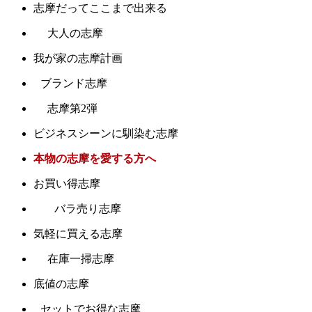
志摩だってここまで出来る
大人の志摩
我が家の志摩計画
ブランド志摩
志摩第2弾
ビジネスシーンに馴染む志摩
本物の志摩を愛する方へ
お買い得志摩
バラ売り志摩
気軽に買える志摩
在庫一掃志摩
底値の志摩
セットでお得な志摩