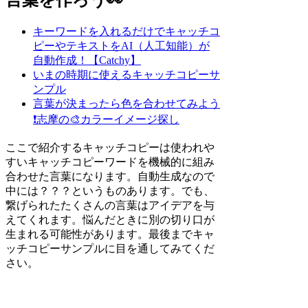
キーワードを入れるだけでキャッチコ
ピーやテキストをAI（人工知能）が
自動作成！【Catchy】
いまの時期に使えるキャッチコピーサ
ンプル
言葉が決まったら色を合わせてみよう
❗
志摩の🎨カラーイメージ探し
ここで紹介するキャッチコピーは使われや
すいキャッチコピーワードを機械的に組み
合わせた言葉になります。自動生成なので
中には？？？というものあります。でも、
繋げられたたくさんの言葉はアイデアを与
えてくれます。悩んだときに別の切り口が
生まれる可能性があります。最後までキャ
ッチコピーサンプルに目を通してみてくだ
さい。