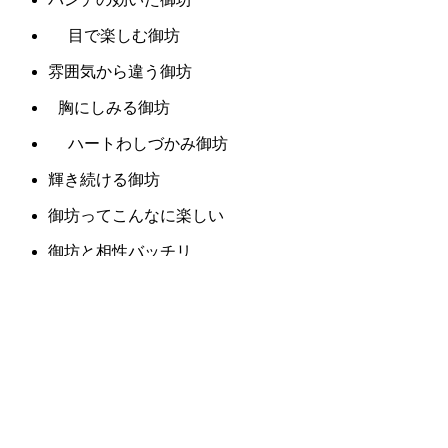
目で楽しむ御坊
雰囲気から違う御坊
胸にしみる御坊
ハートわしづかみ御坊
輝き続ける御坊
御坊ってこんなに楽しい
御坊と相性バッチリ
御坊に集う
うれしい御坊
御坊にニッコリ
幸せ気分の御坊
御坊の魔法