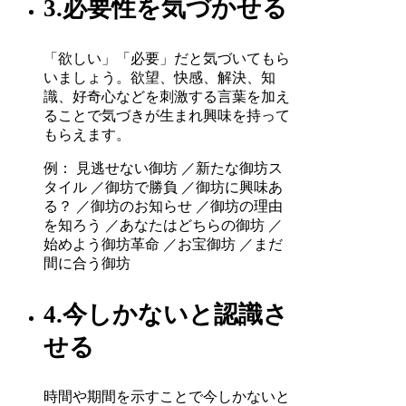
3.必要性を気づかせる
「欲しい」「必要」だと気づいてもら
いましょう。欲望、快感、解決、知
識、好奇心などを刺激する言葉を加え
ることで気づきが生まれ興味を持って
もらえます。
例： 見逃せない御坊 ／新たな御坊ス
タイル ／御坊で勝負 ／御坊に興味あ
る？ ／御坊のお知らせ ／御坊の理由
を知ろう ／あなたはどちらの御坊 ／
始めよう御坊革命 ／お宝御坊 ／まだ
間に合う御坊
4.今しかないと認識さ
せる
時間や期間を示すことで今しかないと