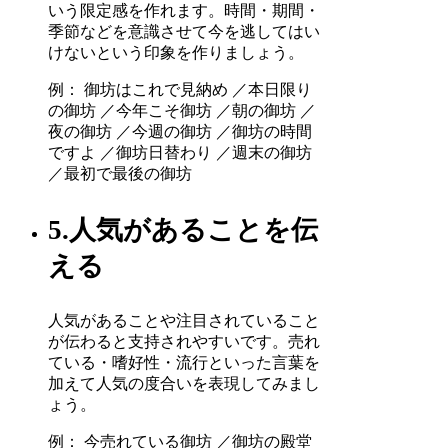
いう限定感を作れます。時間・期間・
季節などを意識させて今を逃してはい
けないという印象を作りましょう。
例： 御坊はこれで見納め ／本日限り
の御坊 ／今年こそ御坊 ／朝の御坊 ／
夜の御坊 ／今週の御坊 ／御坊の時間
ですよ ／御坊日替わり ／週末の御坊
／最初で最後の御坊
5.人気があることを伝
える
人気があることや注目されていること
が伝わると支持されやすいです。売れ
ている・嗜好性・流行といった言葉を
加えて人気の度合いを表現してみまし
ょう。
例： 今売れている御坊 ／御坊の殿堂