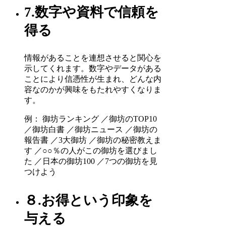
7.数字や資料で信頼を
得る
情報があることを連想させると関心を
示してくれます。数字やデータがある
ことにより信憑性が生まれ、どんな内
容なのかが興味をもたれやすくなりま
す。
例： 御坊ランキング ／御坊のTOP10
／御坊白書 ／御坊ニュース ／御坊の
報告書 ／3大御坊 ／御坊の秘密教えま
す ／○○％の人がこの御坊を選びまし
た ／日本の御坊100 ／7つの御坊を見
つけよう
８.お得という印象を
与える