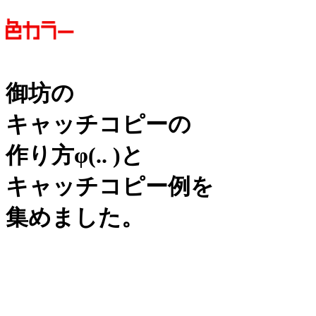
御坊の
キャッチコピーの
作り方
φ(.. )
と
キャッチコピー例を
集めました。