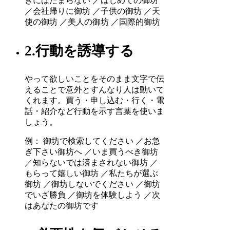
きにはたまらない ／はじめての御坊
／会社帰りに御坊 ／子供の御坊 ／天
使の御坊 ／美人の御坊 ／国際的御坊
2.行動を誘導する
やって欲しいことをそのまま文字で伝
えることで意外とすんなり人は動いて
くれます。買う・申し込む・行く・電
話・紹介など行動を示す言葉を使いま
しょう。
例： 御坊で検索してください ／お急
ぎ下さい御坊へ ／いま買うべき御坊
／知らないでは済まされない御坊 ／
もらって嬉しい御坊 ／私たちが選ぶ
御坊 ／御坊しないでください ／御坊
でいざ勝負 ／御坊を体験しよう ／次
はあなたの御坊です