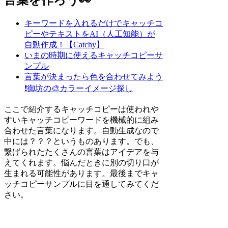
キーワードを入れるだけでキャッチコ
ピーやテキストをAI（人工知能）が
自動作成！【Catchy】
いまの時期に使えるキャッチコピーサ
ンプル
言葉が決まったら色を合わせてみよう
❗
御坊の🎨カラーイメージ探し
ここで紹介するキャッチコピーは使われや
すいキャッチコピーワードを機械的に組み
合わせた言葉になります。自動生成なので
中には？？？というものあります。でも、
繋げられたたくさんの言葉はアイデアを与
えてくれます。悩んだときに別の切り口が
生まれる可能性があります。最後までキャ
ッチコピーサンプルに目を通してみてくだ
さい。