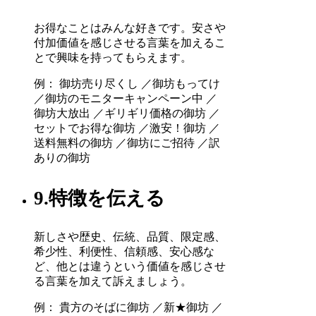
お得なことはみんな好きです。安さや
付加価値を感じさせる言葉を加えるこ
とで興味を持ってもらえます。
例： 御坊売り尽くし ／御坊もってけ
／御坊のモニターキャンペーン中 ／
御坊大放出 ／ギリギリ価格の御坊 ／
セットでお得な御坊 ／激安！御坊 ／
送料無料の御坊 ／御坊にご招待 ／訳
ありの御坊
9.特徴を伝える
新しさや歴史、伝統、品質、限定感、
希少性、利便性、信頼感、安心感な
ど、他とは違うという価値を感じさせ
る言葉を加えて訴えましょう。
例： 貴方のそばに御坊 ／新★御坊 ／