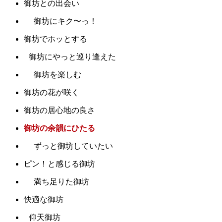
御坊との出会い
御坊にキク〜っ！
御坊でホッとする
御坊にやっと巡り逢えた
御坊を楽しむ
御坊の花が咲く
御坊の居心地の良さ
御坊の余韻にひたる
ずっと御坊していたい
ピン！と感じる御坊
満ち足りた御坊
快適な御坊
仰天御坊