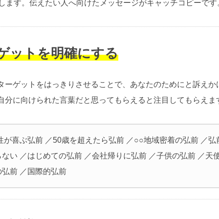
介します。伝えたい人へ向けたメッセージがキャッチコピーです
ーゲットを明確にする
ターゲットをはっきりさせることで、あなたのためにと訴えか
自分に向けられた言葉だと思ってもらえると注目してもらえま
性が喜ぶ弘前 ／50歳を超えたら弘前 ／○○地域密着の弘前 ／
ない ／はじめての弘前 ／会社帰りに弘前 ／子供の弘前 ／天
の弘前 ／国際的弘前