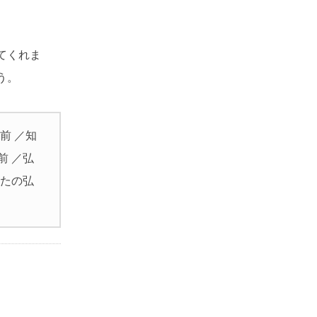
てくれま
う。
前 ／知
前 ／弘
なたの弘