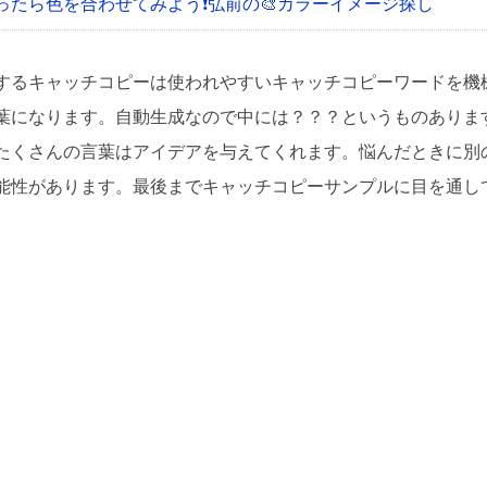
ったら色を合わせてみよう❗
弘前の🎨カラーイメージ探し
するキャッチコピーは使われやすいキャッチコピーワードを機
葉になります。自動生成なので中には？？？というものありま
たくさんの言葉はアイデアを与えてくれます。悩んだときに別
能性があります。最後までキャッチコピーサンプルに目を通し