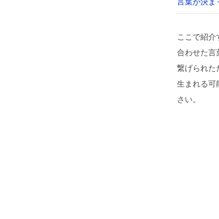
言葉が決ま
ここで紹介
合わせた言
繋げられた
生まれる可
さい。