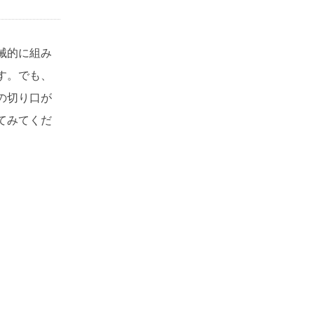
械的に組み
す。でも、
の切り口が
てみてくだ