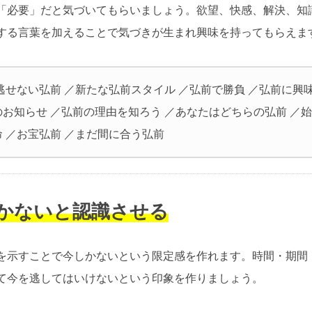
「必要」だと気づいてもらいましょう。欲望、快感、解決、知
する言葉を加えることで気づきが生まれ興味を持ってもらえま
逃せない弘前 ／新たな弘前スタイル ／弘前で勝負 ／弘前に興
のお知らせ ／弘前の理由を知ろう ／あなたはどちらの弘前 ／
 ／お宝弘前 ／まだ間に合う弘前
しかないと認識させる
を示すことで今しかないという限定感を作れます。時間・期間
て今を逃してはいけないという印象を作りましょう。