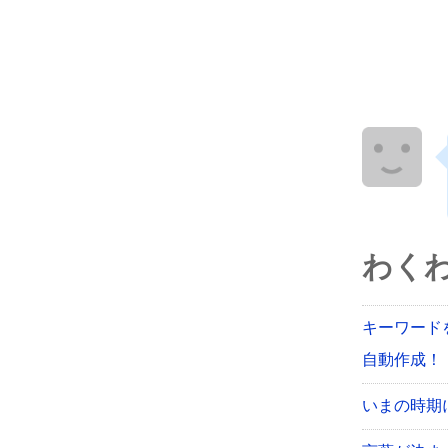
わく
キーワード
自動作成！【
いまの時期