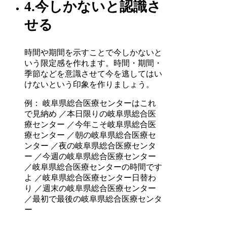
4.今しかないと認識さ
せる
時間や期間を示すことで今しかないと
いう限定感を作れます。時間・期間・
季節などを意識させて今を逃してはい
けないという印象を作りましょう。
例： 岐阜県総合医療センターはこれ
で見納め ／本日限りの岐阜県総合医
療センター ／今年こそ岐阜県総合医
療センター ／朝の岐阜県総合医療セ
ンター ／夜の岐阜県総合医療センタ
ー ／今週の岐阜県総合医療センター
／岐阜県総合医療センターの時間です
よ ／岐阜県総合医療センター日替わ
り ／週末の岐阜県総合医療センター
／最初で最後の岐阜県総合医療センタ
ー