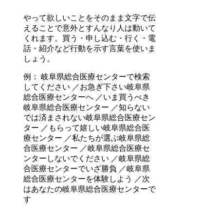
やって欲しいことをそのまま文字で伝
えることで意外とすんなり人は動いて
くれます。買う・申し込む・行く・電
話・紹介など行動を示す言葉を使いま
しょう。
例： 岐阜県総合医療センターで検索
してください ／お急ぎ下さい岐阜県
総合医療センターへ ／いま買うべき
岐阜県総合医療センター ／知らない
では済まされない岐阜県総合医療セン
ター ／もらって嬉しい岐阜県総合医
療センター ／私たちが選ぶ岐阜県総
合医療センター ／岐阜県総合医療セ
ンターしないでください ／岐阜県総
合医療センターでいざ勝負 ／岐阜県
総合医療センターを体験しよう ／次
はあなたの岐阜県総合医療センターで
す