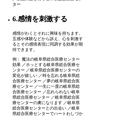
ター
6.感情を刺激する
感情がわくとそれに興味を持ちます。
五感や体験などから訴え、心を刺激す
るとその感情表現に同調する効果が期
待できます。
例： 魔法の岐阜県総合医療センター
効果 ／ホッとする岐阜県総合医療セ
ンター ／岐阜県総合医療センターの
変化が嬉しい ／時を忘れる岐阜県総
合医療センター ／夢の岐阜県総合医
療センター ／一生に一度の岐阜県総
合医療センター ／忘れられない岐阜
県総合医療センター ／岐阜県総合医
療センターの虜になります ／岐阜県
総合医療センターとの出会い ／岐阜
県総合医療センターでハートわしづか