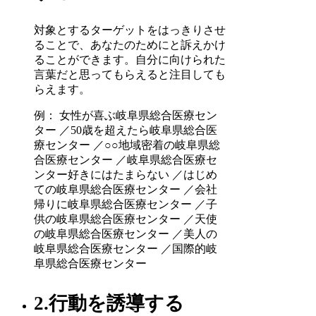
対象とするターゲットをはっきりさせ
ることで、あなたのためにと訴えかけ
ることができます。自分に向けられた
言葉だと思ってもらえると注目しても
らえます。
例： 女性が喜ぶ岐阜県総合医療セン
ター ／50歳を超えたら岐阜県総合医
療センター ／○○地域密着の岐阜県総
合医療センター ／岐阜県総合医療セ
ンター好きにはたまらない ／はじめ
ての岐阜県総合医療センター ／会社
帰りに岐阜県総合医療センター ／子
供の岐阜県総合医療センター ／天使
の岐阜県総合医療センター ／美人の
岐阜県総合医療センター ／国際的岐
阜県総合医療センター
2.行動を誘導する