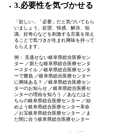
3.必要性を気づかせる
「欲しい」「必要」だと気づいてもら
いましょう。欲望、快感、解決、知
識、好奇心などを刺激する言葉を加え
ることで気づきが生まれ興味を持って
もらえます。
例： 見逃せない岐阜県総合医療セン
ター ／新たな岐阜県総合医療センタ
ースタイル ／岐阜県総合医療センタ
ーで勝負 ／岐阜県総合医療センター
に興味ある？ ／岐阜県総合医療セン
ターのお知らせ ／岐阜県総合医療セ
ンターの理由を知ろう ／あなたはど
ちらの岐阜県総合医療センター ／始
めよう岐阜県総合医療センター革命
／お宝岐阜県総合医療センター ／ま
だ間に合う岐阜県総合医療センター