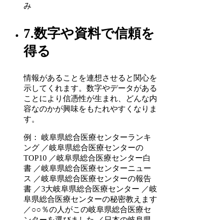
み
7.数字や資料で信頼を
得る
情報があることを連想させると関心を
示してくれます。数字やデータがある
ことにより信憑性が生まれ、どんな内
容なのかが興味をもたれやすくなりま
す。
例： 岐阜県総合医療センターランキ
ング ／岐阜県総合医療センターの
TOP10 ／岐阜県総合医療センター白
書 ／岐阜県総合医療センターニュー
ス ／岐阜県総合医療センターの報告
書 ／3大岐阜県総合医療センター ／岐
阜県総合医療センターの秘密教えます
／○○％の人がこの岐阜県総合医療セ
ンターを選びました ／日本の岐阜県