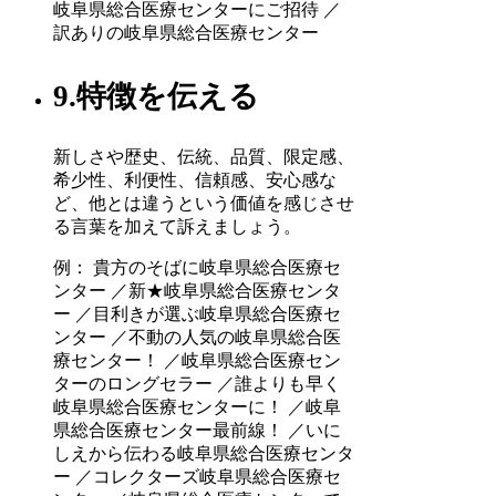
岐阜県総合医療センターにご招待 ／
訳ありの岐阜県総合医療センター
9.特徴を伝える
新しさや歴史、伝統、品質、限定感、
希少性、利便性、信頼感、安心感な
ど、他とは違うという価値を感じさせ
る言葉を加えて訴えましょう。
例： 貴方のそばに岐阜県総合医療セ
ンター ／新★岐阜県総合医療センタ
ー ／目利きが選ぶ岐阜県総合医療セ
ンター ／不動の人気の岐阜県総合医
療センター！ ／岐阜県総合医療セン
ターのロングセラー ／誰よりも早く
岐阜県総合医療センターに！ ／岐阜
県総合医療センター最前線！ ／いに
しえから伝わる岐阜県総合医療センタ
ー ／コレクターズ岐阜県総合医療セ