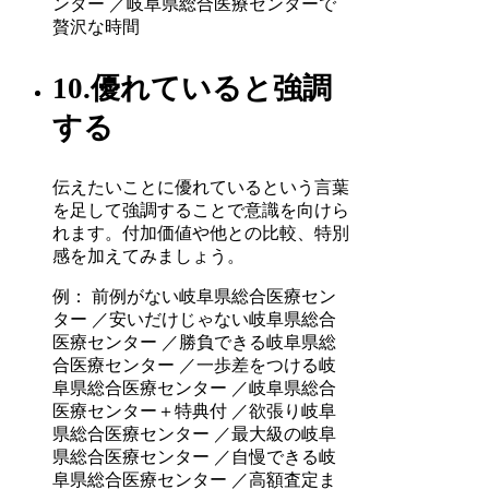
ンター ／岐阜県総合医療センターで
贅沢な時間
10.優れていると強調
する
伝えたいことに優れているという言葉
を足して強調することで意識を向けら
れます。付加価値や他との比較、特別
感を加えてみましょう。
例： 前例がない岐阜県総合医療セン
ター ／安いだけじゃない岐阜県総合
医療センター ／勝負できる岐阜県総
合医療センター ／一歩差をつける岐
阜県総合医療センター ／岐阜県総合
医療センター＋特典付 ／欲張り岐阜
県総合医療センター ／最大級の岐阜
県総合医療センター ／自慢できる岐
阜県総合医療センター ／高額査定ま