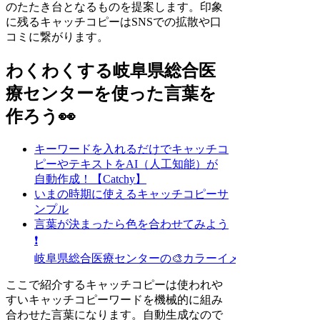
のたたき台となるものを提案します。印象
に残るキャッチコピーはSNSでの拡散や口
コミに繋がります。
わくわくする岐阜県総合医
療センターを使った言葉を
作ろう👀
キーワードを入れるだけでキャッチコ
ピーやテキストをAI（人工知能）が
自動作成！【Catchy】
いまの時期に使えるキャッチコピーサ
ンプル
言葉が決まったら色を合わせてみよう
❗
岐阜県総合医療センターの🎨カラーイメージ探し
ここで紹介するキャッチコピーは使われや
すいキャッチコピーワードを機械的に組み
合わせた言葉になります。自動生成なので