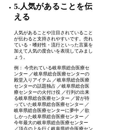
5.人気があることを伝
える
人気があることや注目されていること
が伝わると支持されやすいです。売れ
ている・嗜好性・流行といった言葉を
加えて人気の度合いを表現してみまし
ょう。
例： 今売れている岐阜県総合医療セ
ンター ／岐阜県総合医療センターの
殿堂入りアイテム ／岐阜県総合医療
センターの話題独占 ／岐阜県総合医
療センターの火付け役 ／行列の出来
る岐阜県総合医療センター ／皆が待
っていた岐阜県総合医療センター ／
岐阜県総合医療センターに夢中 ／欲
しかった岐阜県総合医療センター ／
今年最大の岐阜県総合医療センター
／頂点の上を行く岐阜県総合医療セン