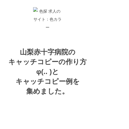
山梨赤十字病院の
キャッチコピーの
作り方
φ(.. )
と
キャッチコピー例を
集めました。