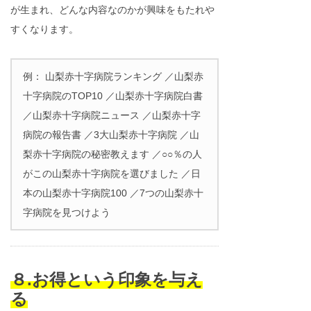
が生まれ、どんな内容なのかが興味をもたれや
すくなります。
例： 山梨赤十字病院ランキング ／山梨赤
十字病院のTOP10 ／山梨赤十字病院白書
／山梨赤十字病院ニュース ／山梨赤十字
病院の報告書 ／3大山梨赤十字病院 ／山
梨赤十字病院の秘密教えます ／○○％の人
がこの山梨赤十字病院を選びました ／日
本の山梨赤十字病院100 ／7つの山梨赤十
字病院を見つけよう
８.お得という印象を与え
る