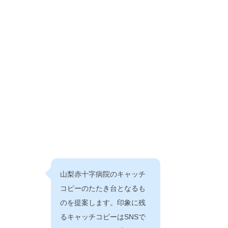
山梨赤十字病院のキャッチ
コピーのたたき台となるも
のを提案します。印象に残
るキャッチコピーはSNSで