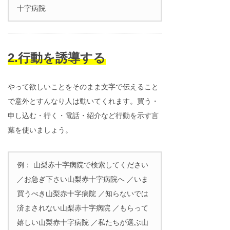
十字病院
2.行動を誘導する
やって欲しいことをそのまま文字で伝えること
で意外とすんなり人は動いてくれます。買う・
申し込む・行く・電話・紹介など行動を示す言
葉を使いましょう。
例： 山梨赤十字病院で検索してください
／お急ぎ下さい山梨赤十字病院へ ／いま
買うべき山梨赤十字病院 ／知らないでは
済まされない山梨赤十字病院 ／もらって
嬉しい山梨赤十字病院 ／私たちが選ぶ山