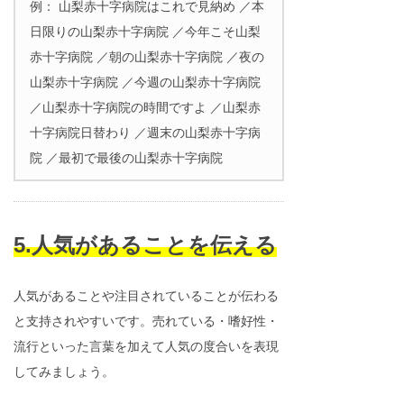
例： 山梨赤十字病院はこれで見納め ／本
日限りの山梨赤十字病院 ／今年こそ山梨
赤十字病院 ／朝の山梨赤十字病院 ／夜の
山梨赤十字病院 ／今週の山梨赤十字病院
／山梨赤十字病院の時間ですよ ／山梨赤
十字病院日替わり ／週末の山梨赤十字病
院 ／最初で最後の山梨赤十字病院
5.人気があることを伝える
人気があることや注目されていることが伝わる
と支持されやすいです。売れている・嗜好性・
流行といった言葉を加えて人気の度合いを表現
してみましょう。