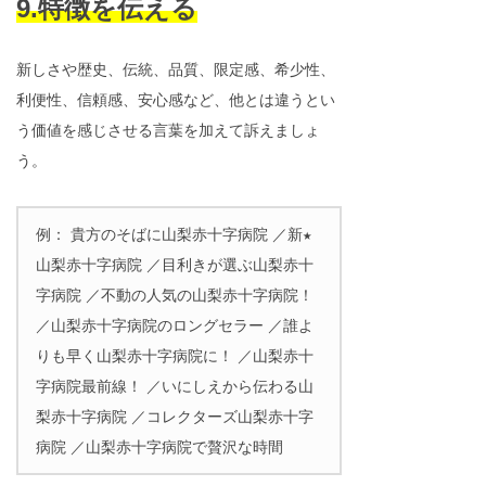
9.特徴を伝える
新しさや歴史、伝統、品質、限定感、希少性、
利便性、信頼感、安心感など、他とは違うとい
う価値を感じさせる言葉を加えて訴えましょ
う。
例： 貴方のそばに山梨赤十字病院 ／新★
山梨赤十字病院 ／目利きが選ぶ山梨赤十
字病院 ／不動の人気の山梨赤十字病院！
／山梨赤十字病院のロングセラー ／誰よ
りも早く山梨赤十字病院に！ ／山梨赤十
字病院最前線！ ／いにしえから伝わる山
梨赤十字病院 ／コレクターズ山梨赤十字
病院 ／山梨赤十字病院で贅沢な時間