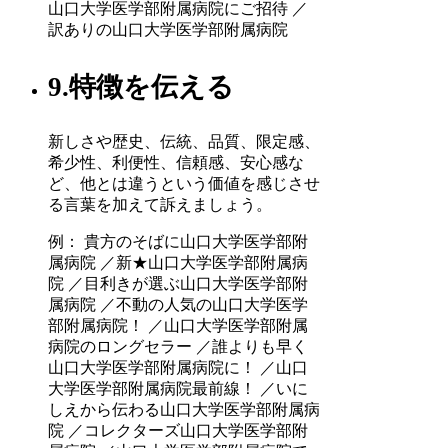
山口大学医学部附属病院にご招待 ／
訳ありの山口大学医学部附属病院
9.特徴を伝える
新しさや歴史、伝統、品質、限定感、
希少性、利便性、信頼感、安心感な
ど、他とは違うという価値を感じさせ
る言葉を加えて訴えましょう。
例： 貴方のそばに山口大学医学部附
属病院 ／新★山口大学医学部附属病
院 ／目利きが選ぶ山口大学医学部附
属病院 ／不動の人気の山口大学医学
部附属病院！ ／山口大学医学部附属
病院のロングセラー ／誰よりも早く
山口大学医学部附属病院に！ ／山口
大学医学部附属病院最前線！ ／いに
しえから伝わる山口大学医学部附属病
院 ／コレクターズ山口大学医学部附