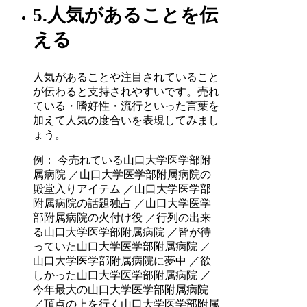
5.人気があることを伝
える
人気があることや注目されていること
が伝わると支持されやすいです。売れ
ている・嗜好性・流行といった言葉を
加えて人気の度合いを表現してみまし
ょう。
例： 今売れている山口大学医学部附
属病院 ／山口大学医学部附属病院の
殿堂入りアイテム ／山口大学医学部
附属病院の話題独占 ／山口大学医学
部附属病院の火付け役 ／行列の出来
る山口大学医学部附属病院 ／皆が待
っていた山口大学医学部附属病院 ／
山口大学医学部附属病院に夢中 ／欲
しかった山口大学医学部附属病院 ／
今年最大の山口大学医学部附属病院
／頂点の上を行く山口大学医学部附属