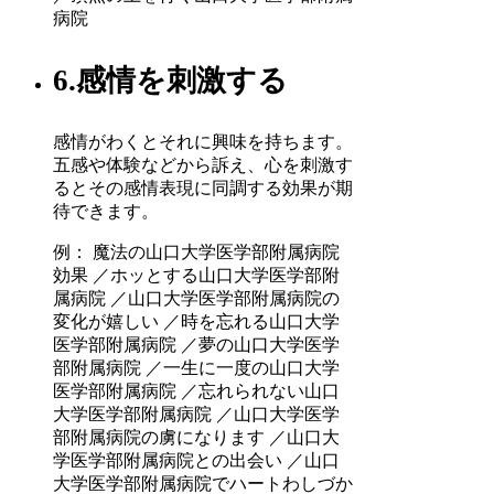
病院
6.感情を刺激する
感情がわくとそれに興味を持ちます。
五感や体験などから訴え、心を刺激す
るとその感情表現に同調する効果が期
待できます。
例： 魔法の山口大学医学部附属病院
効果 ／ホッとする山口大学医学部附
属病院 ／山口大学医学部附属病院の
変化が嬉しい ／時を忘れる山口大学
医学部附属病院 ／夢の山口大学医学
部附属病院 ／一生に一度の山口大学
医学部附属病院 ／忘れられない山口
大学医学部附属病院 ／山口大学医学
部附属病院の虜になります ／山口大
学医学部附属病院との出会い ／山口
大学医学部附属病院でハートわしづか