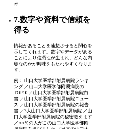
み
7.数字や資料で信頼を
得る
情報があることを連想させると関心を
示してくれます。数字やデータがある
ことにより信憑性が生まれ、どんな内
容なのかが興味をもたれやすくなりま
す。
例： 山口大学医学部附属病院ランキ
ング ／山口大学医学部附属病院の
TOP10 ／山口大学医学部附属病院白
書 ／山口大学医学部附属病院ニュー
ス ／山口大学医学部附属病院の報告
書 ／3大山口大学医学部附属病院 ／山
口大学医学部附属病院の秘密教えます
／○○％の人がこの山口大学医学部附
属病院を選びました ／日本の山口大