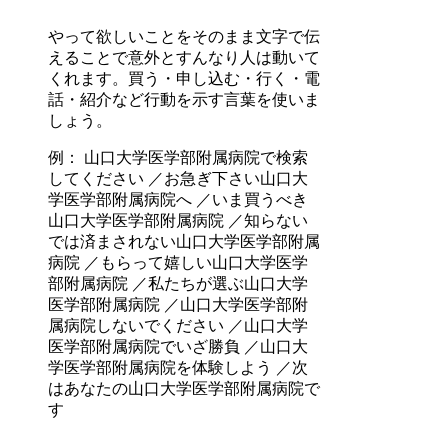
やって欲しいことをそのまま文字で伝
えることで意外とすんなり人は動いて
くれます。買う・申し込む・行く・電
話・紹介など行動を示す言葉を使いま
しょう。
例： 山口大学医学部附属病院で検索
してください ／お急ぎ下さい山口大
学医学部附属病院へ ／いま買うべき
山口大学医学部附属病院 ／知らない
では済まされない山口大学医学部附属
病院 ／もらって嬉しい山口大学医学
部附属病院 ／私たちが選ぶ山口大学
医学部附属病院 ／山口大学医学部附
属病院しないでください ／山口大学
医学部附属病院でいざ勝負 ／山口大
学医学部附属病院を体験しよう ／次
はあなたの山口大学医学部附属病院で
す