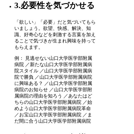
3.必要性を気づかせる
「欲しい」「必要」だと気づいてもら
いましょう。欲望、快感、解決、知
識、好奇心などを刺激する言葉を加え
ることで気づきが生まれ興味を持って
もらえます。
例： 見逃せない山口大学医学部附属
病院 ／新たな山口大学医学部附属病
院スタイル ／山口大学医学部附属病
院で勝負 ／山口大学医学部附属病院
に興味ある？ ／山口大学医学部附属
病院のお知らせ ／山口大学医学部附
属病院の理由を知ろう ／あなたはど
ちらの山口大学医学部附属病院 ／始
めよう山口大学医学部附属病院革命
／お宝山口大学医学部附属病院 ／ま
だ間に合う山口大学医学部附属病院