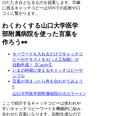
のたたき台となるものを提案します。印象
に残るキャッチコピーはSNSでの拡散や口
コミに繋がります。
わくわくする山口大学医学
部附属病院を使った言葉を
作ろう👀
キーワードを入れるだけでキャッチコ
ピーやテキストをAI（人工知能）が
自動作成！【Catchy】
いまの時期に使えるキャッチコピーサ
ンプル
言葉が決まったら色を合わせてみよう
❗
山口大学医学部附属病院の🎨カラーイメージ探し
ここで紹介するキャッチコピーは使われや
すいキャッチコピーワードを機械的に組み
合わせた言葉になります。自動生成なので