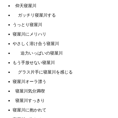
仰天寝屋川
ガッチリ寝屋川する
うっとり寝屋川
寝屋川にメリハリ
やさしく溶け合う寝屋川
迫力いっぱいの寝屋川
もう手放せない寝屋川
グラス片手に寝屋川を感じる
寝屋川オーラ漂う
寝屋川気分満喫
寝屋川すっきり
寝屋川に抱かれて