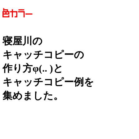
寝屋川の
キャッチコピーの
作り方
φ(.. )
と
キャッチコピー例を
集めました。