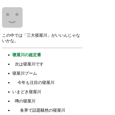
この中では「三大寝屋川」がいいんじゃな
いかな。
寝屋川の超定番
次は寝屋川です
寝屋川ブーム
今年も注目の寝屋川
いまどき寝屋川
噂の寝屋川
各界で話題騒然の寝屋川