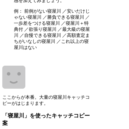
感を加えてみましょう。
例： 前例がない寝屋川 ／安いだけじ
ゃない寝屋川 ／勝負できる寝屋川 ／
一歩差をつける寝屋川 ／寝屋川＋特
典付 ／欲張り寝屋川 ／最大級の寝屋
川 ／自慢できる寝屋川 ／高額査定ま
ちがいなしの寝屋川 ／これ以上の寝
屋川はない
ここからが本番。大量の寝屋川キャッチコ
ピーがはじまります。
「寝屋川」を使ったキャッチコピー
案