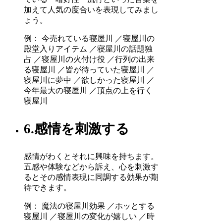
加えて人気の度合いを表現してみまし
ょう。
例： 今売れている寝屋川 ／寝屋川の
殿堂入りアイテム ／寝屋川の話題独
占 ／寝屋川の火付け役 ／行列の出来
る寝屋川 ／皆が待っていた寝屋川 ／
寝屋川に夢中 ／欲しかった寝屋川 ／
今年最大の寝屋川 ／頂点の上を行く
寝屋川
6.感情を刺激する
感情がわくとそれに興味を持ちます。
五感や体験などから訴え、心を刺激す
るとその感情表現に同調する効果が期
待できます。
例： 魔法の寝屋川効果 ／ホッとする
寝屋川 ／寝屋川の変化が嬉しい ／時