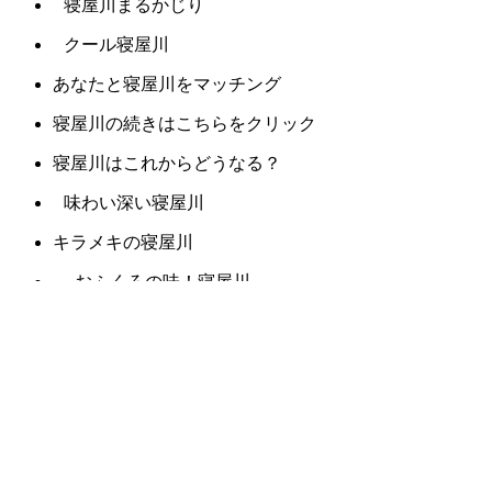
寝屋川まるかじり
クール寝屋川
あなたと寝屋川をマッチング
寝屋川の続きはこちらをクリック
寝屋川はこれからどうなる？
味わい深い寝屋川
キラメキの寝屋川
おふくろの味！寝屋川
口コミで絶賛の寝屋川
ガブッと寝屋川
ギュッと寝屋川
サクッと寝屋川
視線を感じる寝屋川