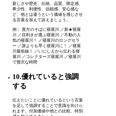
新しさや歴史、伝統、品質、限定感、
希少性、利便性、信頼感、安心感な
ど、他とは違うという価値を感じさせ
る言葉を加えて訴えましょう。
例： 貴方のそばに寝屋川 ／新★寝屋
川 ／目利きが選ぶ寝屋川 ／不動の人
気の寝屋川！ ／寝屋川のロングセラ
ー ／誰よりも早く寝屋川に！ ／寝屋
川最前線！ ／いにしえから伝わる寝
屋川 ／コレクターズ寝屋川 ／寝屋川
で贅沢な時間
10.優れていると強調
する
伝えたいことに優れているという言葉
を足して強調することで意識を向けら
れます。付加価値や他との比較、特別