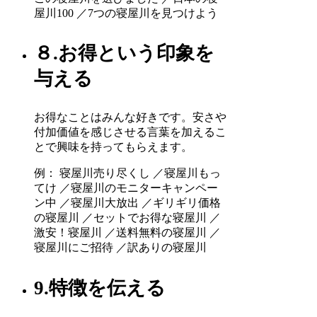
屋川100 ／7つの寝屋川を見つけよう
８.お得という印象を
与える
お得なことはみんな好きです。安さや
付加価値を感じさせる言葉を加えるこ
とで興味を持ってもらえます。
例： 寝屋川売り尽くし ／寝屋川もっ
てけ ／寝屋川のモニターキャンペー
ン中 ／寝屋川大放出 ／ギリギリ価格
の寝屋川 ／セットでお得な寝屋川 ／
激安！寝屋川 ／送料無料の寝屋川 ／
寝屋川にご招待 ／訳ありの寝屋川
9.特徴を伝える