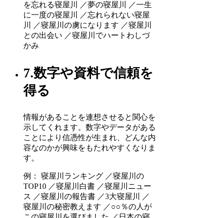
を忘れる寝屋川 ／夢の寝屋川 ／一生
に一度の寝屋川 ／忘れられない寝屋
川 ／寝屋川の虜になります ／寝屋川
との出会い ／寝屋川でハートわしづ
かみ
7.数字や資料で信頼を
得る
情報があることを連想させると関心を
示してくれます。数字やデータがある
ことにより信憑性が生まれ、どんな内
容なのかが興味をもたれやすくなりま
す。
例： 寝屋川ランキング ／寝屋川の
TOP10 ／寝屋川白書 ／寝屋川ニュー
ス ／寝屋川の報告書 ／3大寝屋川 ／
寝屋川の秘密教えます ／○○％の人が
この寝屋川を選びました ／日本の寝