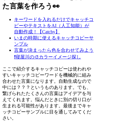
た言葉を作ろう👀
キーワードを入れるだけでキャッチコ
ピーやテキストをAI（人工知能）が
自動作成！【Catchy】
いまの時期に使えるキャッチコピーサ
ンプル
言葉が決まったら色を合わせてみよう
❗
寝屋川の🎨カラーイメージ探し
ここで紹介するキャッチコピーは使われや
すいキャッチコピーワードを機械的に組み
合わせた言葉になります。自動生成なので
中には？？？というものあります。でも、
繋げられたたくさんの言葉はアイデアを与
えてくれます。悩んだときに別の切り口が
生まれる可能性があります。最後までキャ
ッチコピーサンプルに目を通してみてくだ
さい。