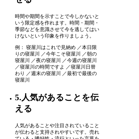
時間や期間を示すことで今しかないと
いう限定感を作れます。時間・期間・
季節などを意識させて今を逃してはい
けないという印象を作りましょう。
例： 寝屋川はこれで見納め ／本日限
りの寝屋川 ／今年こそ寝屋川 ／朝の
寝屋川 ／夜の寝屋川 ／今週の寝屋川
／寝屋川の時間ですよ ／寝屋川日替
わり ／週末の寝屋川 ／最初で最後の
寝屋川
5.人気があることを伝
える
人気があることや注目されていること
が伝わると支持されやすいです。売れ
ている・嗜好性・流行といった言葉を