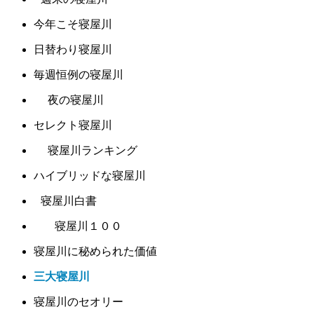
今年こそ寝屋川
日替わり寝屋川
毎週恒例の寝屋川
夜の寝屋川
セレクト寝屋川
寝屋川ランキング
ハイブリッドな寝屋川
寝屋川白書
寝屋川１００
寝屋川に秘められた価値
三大寝屋川
寝屋川のセオリー