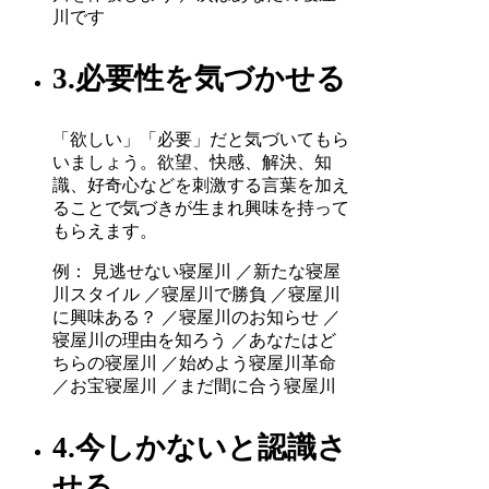
川です
3.必要性を気づかせる
「欲しい」「必要」だと気づいてもら
いましょう。欲望、快感、解決、知
識、好奇心などを刺激する言葉を加え
ることで気づきが生まれ興味を持って
もらえます。
例： 見逃せない寝屋川 ／新たな寝屋
川スタイル ／寝屋川で勝負 ／寝屋川
に興味ある？ ／寝屋川のお知らせ ／
寝屋川の理由を知ろう ／あなたはど
ちらの寝屋川 ／始めよう寝屋川革命
／お宝寝屋川 ／まだ間に合う寝屋川
4.今しかないと認識さ
せる