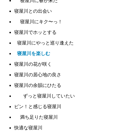
寝屋川に春が来た
寝屋川との出会い
寝屋川にキク〜っ！
寝屋川でホッとする
寝屋川にやっと巡り逢えた
寝屋川を楽しむ
寝屋川の花が咲く
寝屋川の居心地の良さ
寝屋川の余韻にひたる
ずっと寝屋川していたい
ピン！と感じる寝屋川
満ち足りた寝屋川
快適な寝屋川