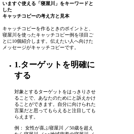
いますぐ使える「寝屋川」をキーワードと
した
キャッチコピーの考え方と見本
キャッチコピーを作るときのポイントと、
寝屋川を使ったキャッチコピー例を項目ご
とに10個紹介します。伝えたい人へ向けた
メッセージがキャッチコピーです。
1.ターゲットを明確に
する
対象とするターゲットをはっきりさせ
ることで、あなたのためにと訴えかけ
ることができます。自分に向けられた
言葉だと思ってもらえると注目しても
らえます。
例： 女性が喜ぶ寝屋川 ／50歳を超え