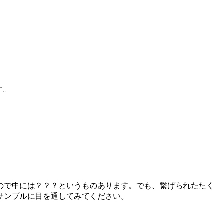
す。
ので中には？？？というものあります。でも、繋げられたたく
サンプルに目を通してみてください。