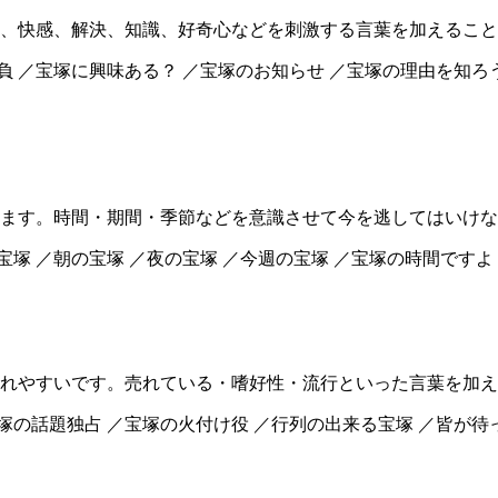
、快感、解決、知識、好奇心などを刺激する言葉を加えること
負 ／宝塚に興味ある？ ／宝塚のお知らせ ／宝塚の理由を知ろ
ます。時間・期間・季節などを意識させて今を逃してはいけな
宝塚 ／朝の宝塚 ／夜の宝塚 ／今週の宝塚 ／宝塚の時間ですよ
れやすいです。売れている・嗜好性・流行といった言葉を加え
塚の話題独占 ／宝塚の火付け役 ／行列の出来る宝塚 ／皆が待