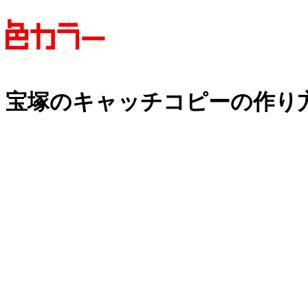
宝塚の
キャッチコピーの
作り