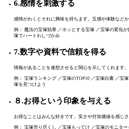
6.感情を刺激する
感情がわくとそれに興味を持ちます。五感や体験などか
例： 魔法の宝塚効果 ／ホッとする宝塚 ／宝塚の変化が
塚でハートわしづかみ
7.数字や資料で信頼を得る
情報があることを連想させると関心を示してくれます。
例： 宝塚ランキング ／宝塚のTOP10 ／宝塚白書 ／
塚を見つけよう
８.お得という印象を与える
お得なことはみんな好きです。安さや付加価値を感じさ
例： 宝塚売り尽くし ／宝塚もってけ ／宝塚のモニター