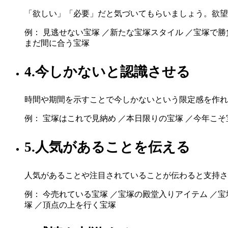
「欲しい」「必要」だと気づいてもらいましょう。欲望
例： 見逃せない宝塚 ／新たな宝塚スタイル ／宝塚で勝
まだ間に合う宝塚
4.今しかないと認識させる
時間や期間を示すことで今しかないという限定感を作れ
例： 宝塚はこれで見納め ／本日限りの宝塚 ／今年こそ
5.人気があることを伝える
人気があることや注目されていることが伝わると支持さ
例： 今売れている宝塚 ／宝塚の殿堂入りアイテム ／宝
塚 ／頂点の上を行く宝塚