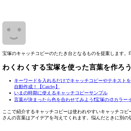
宝塚のキャッチコピーのたたき台となるものを提案します。印
わくわくする宝塚を使った言葉を作ろう
キーワードを入れるだけでキャッチコピーやテキストを
自動作成！【Catchy】
いまの時期に使えるキャッチコピーサンプル
言葉が決まったら色を合わせてみよう❗
宝塚の🎨カラー
ここで紹介するキャッチコピーは使われやすいキャッチコピ
さんの言葉はアイデアを与えてくれます。悩んだときに別の