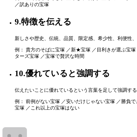
／訳ありの宝塚
9.特徴を伝える
新しさや歴史、伝統、品質、限定感、希少性、利便性、
例： 貴方のそばに宝塚 ／新★宝塚 ／目利きが選ぶ宝塚
ターズ宝塚 ／宝塚で贅沢な時間
10.優れていると強調する
伝えたいことに優れているという言葉を足して強調する
例： 前例がない宝塚 ／安いだけじゃない宝塚 ／勝負で
宝塚 ／これ以上の宝塚はない