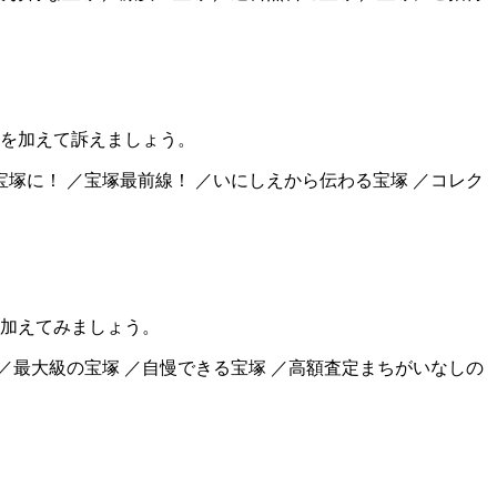
を加えて訴えましょう。
宝塚に！ ／宝塚最前線！ ／いにしえから伝わる宝塚 ／コレク
加えてみましょう。
 ／最大級の宝塚 ／自慢できる宝塚 ／高額査定まちがいなしの