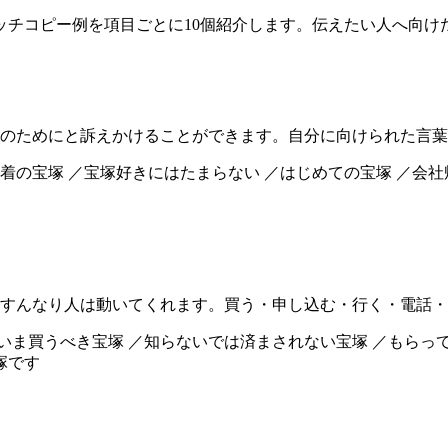
ッチコピー例を項目ごとに10個紹介します。伝えたい人へ向け
のためにと訴えかけることができます。自分に向けられた言葉
域密着の宝塚 ／宝塚好きにはたまらない ／はじめての宝塚 ／会社
すんなり人は動いてくれます。買う・申し込む・行く・電話・
／いま買うべき宝塚 ／知らないでは済まされない宝塚 ／もらっ
塚です