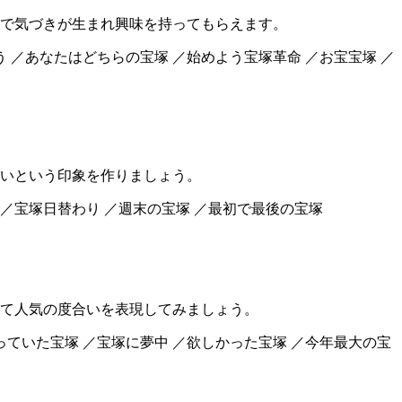
で気づきが生まれ興味を持ってもらえます。
う ／あなたはどちらの宝塚 ／始めよう宝塚革命 ／お宝宝塚 ／
いという印象を作りましょう。
 ／宝塚日替わり ／週末の宝塚 ／最初で最後の宝塚
て人気の度合いを表現してみましょう。
っていた宝塚 ／宝塚に夢中 ／欲しかった宝塚 ／今年最大の宝