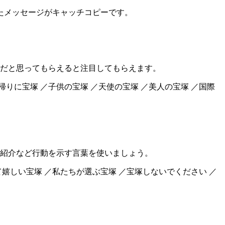
たメッセージがキャッチコピーです。
だと思ってもらえると注目してもらえます。
帰りに宝塚 ／子供の宝塚 ／天使の宝塚 ／美人の宝塚 ／国際
紹介など行動を示す言葉を使いましょう。
て嬉しい宝塚 ／私たちが選ぶ宝塚 ／宝塚しないでください ／