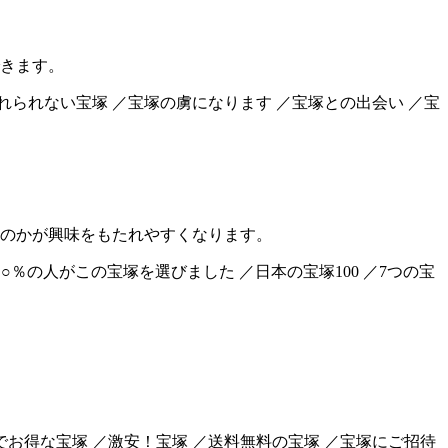
きます。
忘れられない宝塚 ／宝塚の虜になります ／宝塚との出会い ／宝
のかが興味をもたれやすくなります。
○○％の人がこの宝塚を選びました ／日本の宝塚100 ／7つの宝
でお得な宝塚 ／激安！宝塚 ／送料無料の宝塚 ／宝塚にご招待