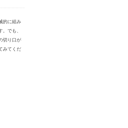
械的に組み
す。でも、
の切り口が
てみてくだ