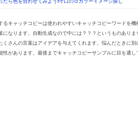
ったら色を合わせてみよう❗
守口の🎨カラーイメージ探し
するキャッチコピーは使われやすいキャッチコピーワードを機
葉になります。自動生成なので中には？？？というものありま
たくさんの言葉はアイデアを与えてくれます。悩んだときに別
能性があります。最後までキャッチコピーサンプルに目を通し