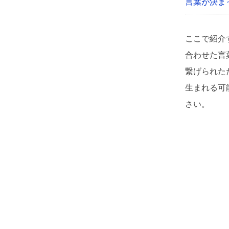
言葉が決ま
ここで紹介
合わせた言
繋げられた
生まれる可
さい。