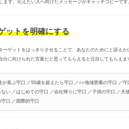
介します。伝えたい人へ向けたメッセージがキャッチコピーです
ーゲットを明確にする
ターゲットをはっきりさせることで、あなたのためにと訴えか
自分に向けられた言葉だと思ってもらえると注目してもらえま
性が喜ぶ守口 ／50歳を超えたら守口 ／○○地域密着の守口 ／
ない ／はじめての守口 ／会社帰りに守口 ／子供の守口 ／天
の守口 ／国際的守口