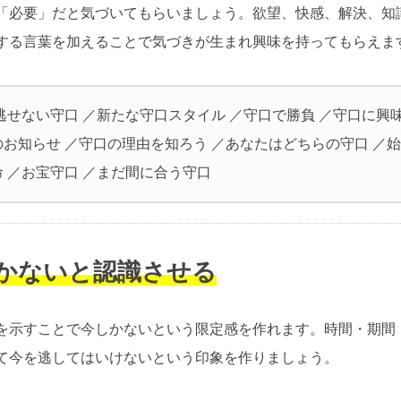
「必要」だと気づいてもらいましょう。欲望、快感、解決、知
する言葉を加えることで気づきが生まれ興味を持ってもらえま
逃せない守口 ／新たな守口スタイル ／守口で勝負 ／守口に興
のお知らせ ／守口の理由を知ろう ／あなたはどちらの守口 ／
 ／お宝守口 ／まだ間に合う守口
しかないと認識させる
を示すことで今しかないという限定感を作れます。時間・期間
て今を逃してはいけないという印象を作りましょう。