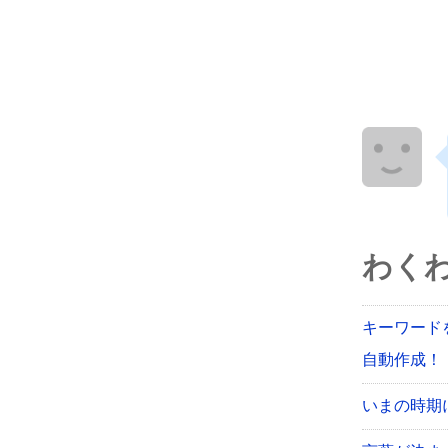
わく
キーワード
自動作成！【
いまの時期