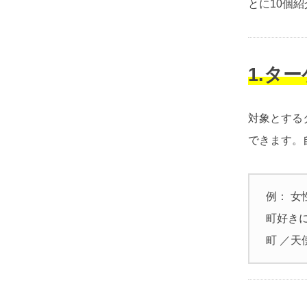
とに10個
1.タ
対象とする
できます。
例： 女
町好き
町 ／天