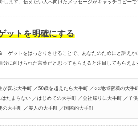
紹介します。伝えたい人へ向けたメッセージがキャッチコピーで
ーゲットを明確にする
ターゲットをはっきりさせることで、あなたのためにと訴えか
自分に向けられた言葉だと思ってもらえると注目してもらえま
性が喜ぶ大手町 ／50歳を超えたら大手町 ／○○地域密着の大手
にはたまらない ／はじめての大手町 ／会社帰りに大手町 ／子
使の大手町 ／美人の大手町 ／国際的大手町