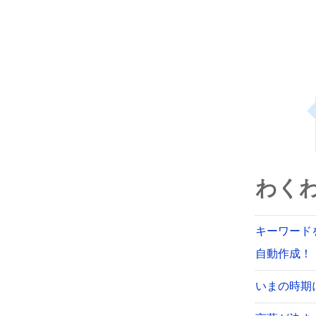
わく
キーワード
自動作成！【
いまの時期