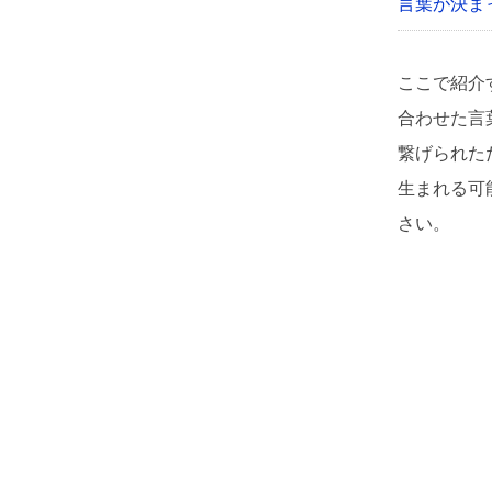
言葉が決ま
ここで紹介
合わせた言
繋げられた
生まれる可
さい。