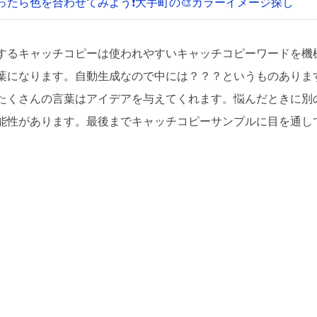
ったら色を合わせてみよう❗
大手町の🎨カラーイメージ探し
するキャッチコピーは使われやすいキャッチコピーワードを機
葉になります。自動生成なので中には？？？というものありま
たくさんの言葉はアイデアを与えてくれます。悩んだときに別
能性があります。最後までキャッチコピーサンプルに目を通し