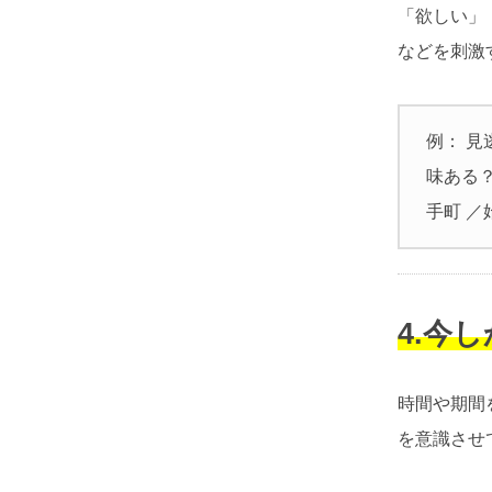
「欲しい」
などを刺激
例： 見
味ある
手町 ／
4.今
時間や期間
を意識させ