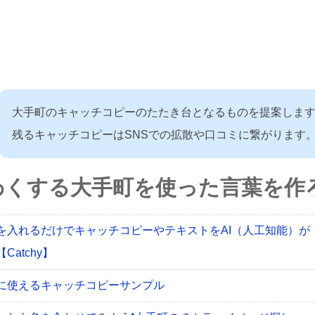
大手町のキャッチコピーのたたき台となるものを提案しま
残るキャッチコピーはSNSでの拡散や口コミに繋がります
わくする大手町を使った言葉を作ろ
を入れるだけでキャッチコピーやテキストをAI（人工知能）が
Catchy】
に使えるキャッチコピーサンプル