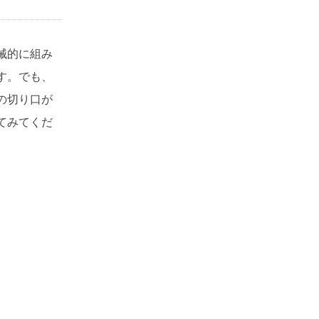
械的に組み
す。でも、
の切り口が
てみてくだ