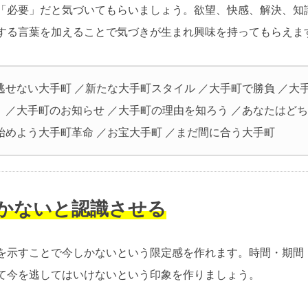
「必要」だと気づいてもらいましょう。欲望、快感、解決、知
する言葉を加えることで気づきが生まれ興味を持ってもらえま
逃せない大手町 ／新たな大手町スタイル ／大手町で勝負 ／大
？ ／大手町のお知らせ ／大手町の理由を知ろう ／あなたはど
始めよう大手町革命 ／お宝大手町 ／まだ間に合う大手町
しかないと認識させる
を示すことで今しかないという限定感を作れます。時間・期間
て今を逃してはいけないという印象を作りましょう。