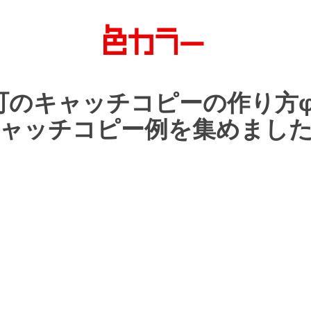
町の
キャッチコピーの
作り方
φ
ャッチコピー例を
集めまし