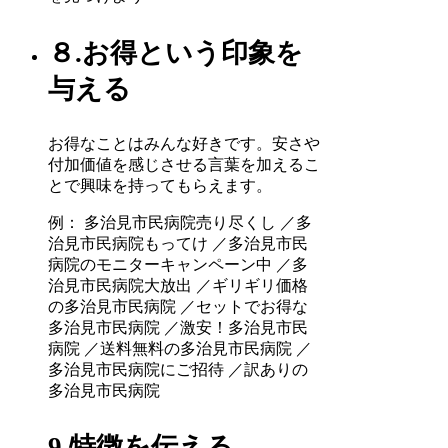
８.お得という印象を
与える
お得なことはみんな好きです。安さや
付加価値を感じさせる言葉を加えるこ
とで興味を持ってもらえます。
例： 多治見市民病院売り尽くし ／多
治見市民病院もってけ ／多治見市民
病院のモニターキャンペーン中 ／多
治見市民病院大放出 ／ギリギリ価格
の多治見市民病院 ／セットでお得な
多治見市民病院 ／激安！多治見市民
病院 ／送料無料の多治見市民病院 ／
多治見市民病院にご招待 ／訳ありの
多治見市民病院
9.特徴を伝える