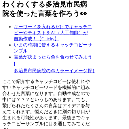
わくわくする多治見市民病
院を使った言葉を作ろう👀
キーワードを入れるだけでキャッチコ
ピーやテキストをAI（人工知能）が
自動作成！【Catchy】
いまの時期に使えるキャッチコピーサ
ンプル
言葉が決まったら色を合わせてみよう
❗
多治見市民病院の🎨カラーイメージ探し
ここで紹介するキャッチコピーは使われや
すいキャッチコピーワードを機械的に組み
合わせた言葉になります。自動生成なので
中には？？？というものあります。でも、
繋げられたたくさんの言葉はアイデアを与
えてくれます。悩んだときに別の切り口が
生まれる可能性があります。最後までキャ
ッチコピーサンプルに目を通してみてくだ