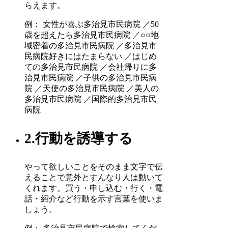
らえます。
例： 女性が喜ぶ多治見市民病院 ／50
歳を超えたら多治見市民病院 ／○○地
域密着の多治見市民病院 ／多治見市
民病院好きにはたまらない ／はじめ
ての多治見市民病院 ／会社帰りに多
治見市民病院 ／子供の多治見市民病
院 ／天使の多治見市民病院 ／美人の
多治見市民病院 ／国際的多治見市民
病院
2.行動を誘導する
やって欲しいことをそのまま文字で伝
えることで意外とすんなり人は動いて
くれます。買う・申し込む・行く・電
話・紹介など行動を示す言葉を使いま
しょう。