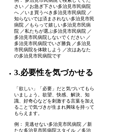
例： 多治見市民病院で検索してくだ
さい ／お急ぎ下さい多治見市民病院
へ ／いま買うべき多治見市民病院 ／
知らないでは済まされない多治見市民
病院 ／もらって嬉しい多治見市民病
院 ／私たちが選ぶ多治見市民病院 ／
多治見市民病院しないでください ／
多治見市民病院でいざ勝負 ／多治見
市民病院を体験しよう ／次はあなた
の多治見市民病院です
3.必要性を気づかせる
「欲しい」「必要」だと気づいてもら
いましょう。欲望、快感、解決、知
識、好奇心などを刺激する言葉を加え
ることで気づきが生まれ興味を持って
もらえます。
例： 見逃せない多治見市民病院 ／新
たな多治見市民病院スタイル ／多治