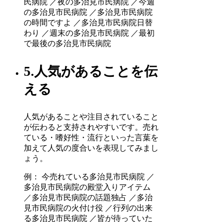
民病院 ／夜の多治見市民病院 ／今週
の多治見市民病院 ／多治見市民病院
の時間ですよ ／多治見市民病院日替
わり ／週末の多治見市民病院 ／最初
で最後の多治見市民病院
5.人気があることを伝
える
人気があることや注目されていること
が伝わると支持されやすいです。売れ
ている・嗜好性・流行といった言葉を
加えて人気の度合いを表現してみまし
ょう。
例： 今売れている多治見市民病院 ／
多治見市民病院の殿堂入りアイテム
／多治見市民病院の話題独占 ／多治
見市民病院の火付け役 ／行列の出来
る多治見市民病院 ／皆が待っていた