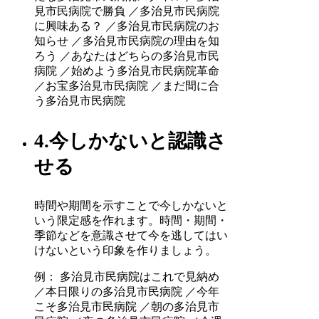
見市民病院で勝負 ／多治見市民病院
に興味ある？ ／多治見市民病院のお
知らせ ／多治見市民病院の理由を知
ろう ／あなたはどちらの多治見市民
病院 ／始めよう多治見市民病院革命
／お宝多治見市民病院 ／まだ間に合
う多治見市民病院
4.今しかないと認識さ
せる
時間や期間を示すことで今しかないと
いう限定感を作れます。時間・期間・
季節などを意識させて今を逃してはい
けないという印象を作りましょう。
例： 多治見市民病院はこれで見納め
／本日限りの多治見市民病院 ／今年
こそ多治見市民病院 ／朝の多治見市