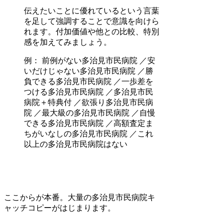
伝えたいことに優れているという言葉
を足して強調することで意識を向けら
れます。付加価値や他との比較、特別
感を加えてみましょう。
例： 前例がない多治見市民病院 ／安
いだけじゃない多治見市民病院 ／勝
負できる多治見市民病院 ／一歩差を
つける多治見市民病院 ／多治見市民
病院＋特典付 ／欲張り多治見市民病
院 ／最大級の多治見市民病院 ／自慢
できる多治見市民病院 ／高額査定ま
ちがいなしの多治見市民病院 ／これ
以上の多治見市民病院はない
ここからが本番。大量の多治見市民病院キ
ャッチコピーがはじまります。