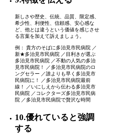
新しさや歴史、伝統、品質、限定感、
希少性、利便性、信頼感、安心感な
ど、他とは違うという価値を感じさせ
る言葉を加えて訴えましょう。
例： 貴方のそばに多治見市民病院 ／
新★多治見市民病院 ／目利きが選ぶ
多治見市民病院 ／不動の人気の多治
見市民病院！ ／多治見市民病院のロ
ングセラー ／誰よりも早く多治見市
民病院に！ ／多治見市民病院最前
線！ ／いにしえから伝わる多治見市
民病院 ／コレクターズ多治見市民病
院 ／多治見市民病院で贅沢な時間
10.優れていると強調
する