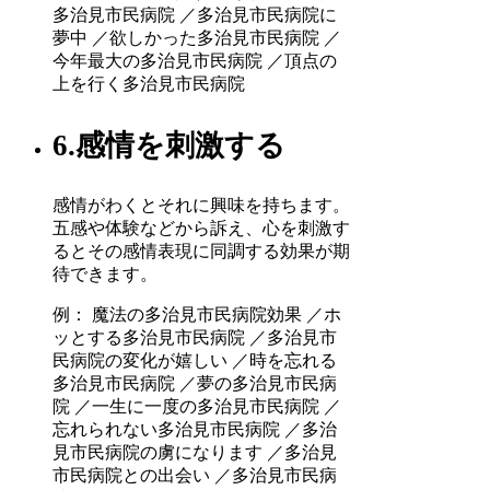
多治見市民病院 ／多治見市民病院に
夢中 ／欲しかった多治見市民病院 ／
今年最大の多治見市民病院 ／頂点の
上を行く多治見市民病院
6.感情を刺激する
感情がわくとそれに興味を持ちます。
五感や体験などから訴え、心を刺激す
るとその感情表現に同調する効果が期
待できます。
例： 魔法の多治見市民病院効果 ／ホ
ッとする多治見市民病院 ／多治見市
民病院の変化が嬉しい ／時を忘れる
多治見市民病院 ／夢の多治見市民病
院 ／一生に一度の多治見市民病院 ／
忘れられない多治見市民病院 ／多治
見市民病院の虜になります ／多治見
市民病院との出会い ／多治見市民病