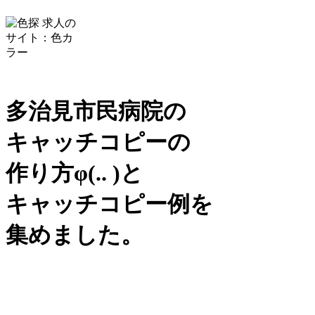
多治見市民病院の
キャッチコピーの
作り方
φ(.. )
と
キャッチコピー例を
集めました。