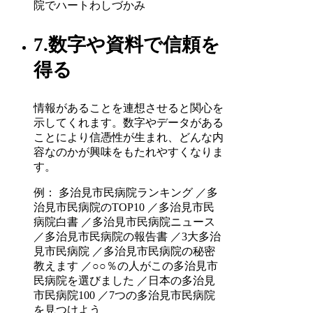
院でハートわしづかみ
7.数字や資料で信頼を
得る
情報があることを連想させると関心を
示してくれます。数字やデータがある
ことにより信憑性が生まれ、どんな内
容なのかが興味をもたれやすくなりま
す。
例： 多治見市民病院ランキング ／多
治見市民病院のTOP10 ／多治見市民
病院白書 ／多治見市民病院ニュース
／多治見市民病院の報告書 ／3大多治
見市民病院 ／多治見市民病院の秘密
教えます ／○○％の人がこの多治見市
民病院を選びました ／日本の多治見
市民病院100 ／7つの多治見市民病院
を見つけよう