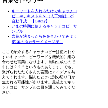
キーワードを入れるだけでキャッチコ
ピーやテキストをAI（人工知能）が
自動作成！【Catchy】
いまの時期に使えるキャッチコピーサ
ンプル
言葉が決まったら色を合わせてみよう
❗
四国の🎨カラーイメージ探し
ここで紹介するキャッチコピーは使われや
すいキャッチコピーワードを機械的に組み
合わせた言葉になります。自動生成なので
中には？？？というものあります。でも、
繋げられたたくさんの言葉はアイデアを与
えてくれます。悩んだときに別の切り口が
生まれる可能性があります。最後までキャ
ッチコピーサンプルに目を通してみてくだ
さい。