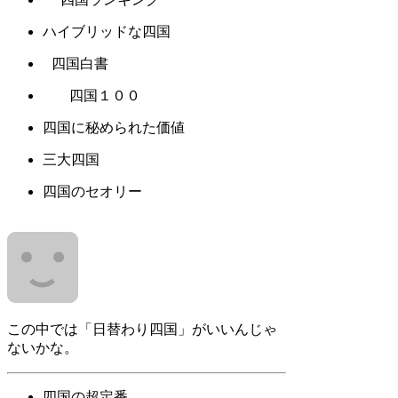
ハイブリッドな四国
四国白書
四国１００
四国に秘められた価値
三大四国
四国のセオリー
この中では「日替わり四国」がいいんじゃ
ないかな。
四国の超定番