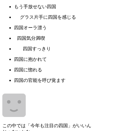
もう手放せない四国
グラス片手に四国を感じる
四国オーラ漂う
四国気分満喫
四国すっきり
四国に抱かれて
四国に惚れる
四国の官能を呼び覚ます
この中では「今年も注目の四国」がいいん