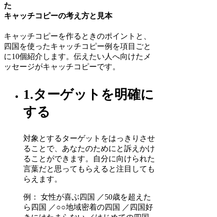
た
キャッチコピーの考え方と見本
キャッチコピーを作るときのポイントと、
四国を使ったキャッチコピー例を項目ごと
に10個紹介します。伝えたい人へ向けたメ
ッセージがキャッチコピーです。
1.ターゲットを明確に
する
対象とするターゲットをはっきりさせ
ることで、あなたのためにと訴えかけ
ることができます。自分に向けられた
言葉だと思ってもらえると注目しても
らえます。
例： 女性が喜ぶ四国 ／50歳を超えた
ら四国 ／○○地域密着の四国 ／四国好