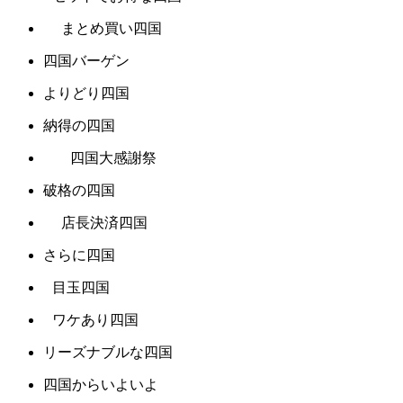
まとめ買い四国
四国バーゲン
よりどり四国
納得の四国
四国大感謝祭
破格の四国
店長決済四国
さらに四国
目玉四国
ワケあり四国
リーズナブルな四国
四国からいよいよ