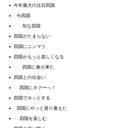
今年最大の注目四国
今四国
旬な四国
四国がたまらない
四国にニンマリ
四国がもっと楽しくなる
四国に春が来た
四国との出会い
四国にキク〜っ！
四国でホッとする
四国にやっと巡り逢えた
四国を楽しむ