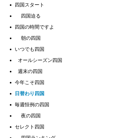
四国スタート
四国迫る
四国の時間ですよ
朝の四国
いつでも四国
オールシーズン四国
週末の四国
今年こそ四国
日替わり四国
毎週恒例の四国
夜の四国
セレクト四国
四国ランキング