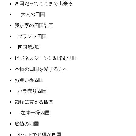
四国だってここまで出来る
大人の四国
我が家の四国計画
ブランド四国
四国第2弾
ビジネスシーンに馴染む四国
本物の四国を愛する方へ
お買い得四国
バラ売り四国
気軽に買える四国
在庫一掃四国
底値の四国
セットでお得な四国