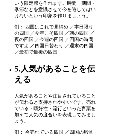
いう限定感を作れます。時間・期間・
季節などを意識させて今を逃してはい
けないという印象を作りましょう。
例： 四国はこれで見納め ／本日限り
の四国 ／今年こそ四国 ／朝の四国 ／
夜の四国 ／今週の四国 ／四国の時間
ですよ ／四国日替わり ／週末の四国
／最初で最後の四国
5.人気があることを伝
える
人気があることや注目されていること
が伝わると支持されやすいです。売れ
ている・嗜好性・流行といった言葉を
加えて人気の度合いを表現してみまし
ょう。
例： 今売れている四国 ／四国の殿堂