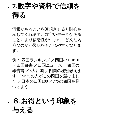
7.数字や資料で信頼を
得る
情報があることを連想させると関心を
示してくれます。数字やデータがある
ことにより信憑性が生まれ、どんな内
容なのかが興味をもたれやすくなりま
す。
例： 四国ランキング ／四国のTOP10
／四国白書 ／四国ニュース ／四国の
報告書 ／3大四国 ／四国の秘密教えま
す ／○○％の人がこの四国を選びまし
た ／日本の四国100 ／7つの四国を見
つけよう
８.お得という印象を
与える