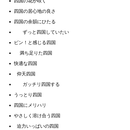
四国の花が咲く
四国の居心地の良さ
四国の余韻にひたる
ずっと四国していたい
ピン！と感じる四国
満ち足りた四国
快適な四国
仰天四国
ガッチリ四国する
うっとり四国
四国にメリハリ
やさしく溶け合う四国
迫力いっぱいの四国