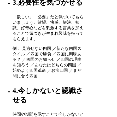
3.必要性を気づかせる
「欲しい」「必要」だと気づいてもら
いましょう。欲望、快感、解決、知
識、好奇心などを刺激する言葉を加え
ることで気づきが生まれ興味を持って
もらえます。
例： 見逃せない四国 ／新たな四国ス
タイル ／四国で勝負 ／四国に興味あ
る？ ／四国のお知らせ ／四国の理由
を知ろう ／あなたはどちらの四国 ／
始めよう四国革命 ／お宝四国 ／まだ
間に合う四国
4.今しかないと認識さ
せる
時間や期間を示すことで今しかないと