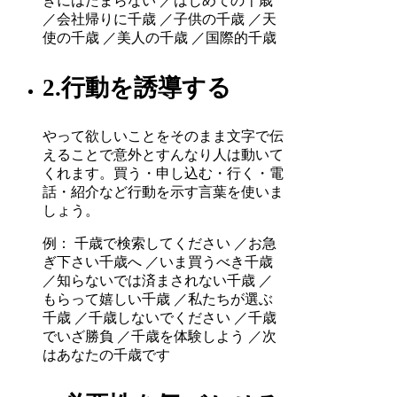
きにはたまらない ／はじめての千歳
／会社帰りに千歳 ／子供の千歳 ／天
使の千歳 ／美人の千歳 ／国際的千歳
2.行動を誘導する
やって欲しいことをそのまま文字で伝
えることで意外とすんなり人は動いて
くれます。買う・申し込む・行く・電
話・紹介など行動を示す言葉を使いま
しょう。
例： 千歳で検索してください ／お急
ぎ下さい千歳へ ／いま買うべき千歳
／知らないでは済まされない千歳 ／
もらって嬉しい千歳 ／私たちが選ぶ
千歳 ／千歳しないでください ／千歳
でいざ勝負 ／千歳を体験しよう ／次
はあなたの千歳です