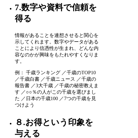
7.数字や資料で信頼を
得る
情報があることを連想させると関心を
示してくれます。数字やデータがある
ことにより信憑性が生まれ、どんな内
容なのかが興味をもたれやすくなりま
す。
例： 千歳ランキング ／千歳のTOP10
／千歳白書 ／千歳ニュース ／千歳の
報告書 ／3大千歳 ／千歳の秘密教えま
す ／○○％の人がこの千歳を選びまし
た ／日本の千歳100 ／7つの千歳を見
つけよう
８.お得という印象を
与える