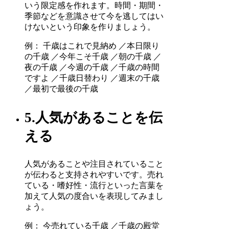
いう限定感を作れます。時間・期間・
季節などを意識させて今を逃してはい
けないという印象を作りましょう。
例： 千歳はこれで見納め ／本日限り
の千歳 ／今年こそ千歳 ／朝の千歳 ／
夜の千歳 ／今週の千歳 ／千歳の時間
ですよ ／千歳日替わり ／週末の千歳
／最初で最後の千歳
5.人気があることを伝
える
人気があることや注目されていること
が伝わると支持されやすいです。売れ
ている・嗜好性・流行といった言葉を
加えて人気の度合いを表現してみまし
ょう。
例： 今売れている千歳 ／千歳の殿堂