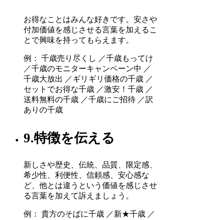
お得なことはみんな好きです。安さや
付加価値を感じさせる言葉を加えるこ
とで興味を持ってもらえます。
例： 千歳売り尽くし ／千歳もってけ
／千歳のモニターキャンペーン中 ／
千歳大放出 ／ギリギリ価格の千歳 ／
セットでお得な千歳 ／激安！千歳 ／
送料無料の千歳 ／千歳にご招待 ／訳
ありの千歳
9.特徴を伝える
新しさや歴史、伝統、品質、限定感、
希少性、利便性、信頼感、安心感な
ど、他とは違うという価値を感じさせ
る言葉を加えて訴えましょう。
例： 貴方のそばに千歳 ／新★千歳 ／