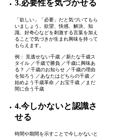
3.必要性を気づかせる
「欲しい」「必要」だと気づいてもら
いましょう。欲望、快感、解決、知
識、好奇心などを刺激する言葉を加え
ることで気づきが生まれ興味を持って
もらえます。
例： 見逃せない千歳 ／新たな千歳ス
タイル ／千歳で勝負 ／千歳に興味あ
る？ ／千歳のお知らせ ／千歳の理由
を知ろう ／あなたはどちらの千歳 ／
始めよう千歳革命 ／お宝千歳 ／まだ
間に合う千歳
4.今しかないと認識さ
せる
時間や期間を示すことで今しかないと