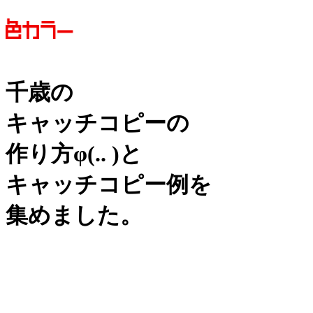
千歳の
キャッチコピーの
作り方
φ(.. )
と
キャッチコピー例を
集めました。