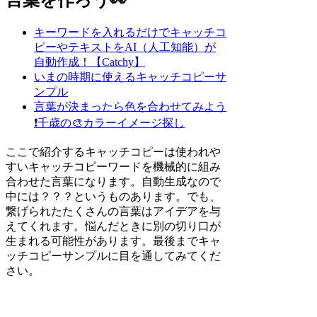
キーワードを入れるだけでキャッチコ
ピーやテキストをAI（人工知能）が
自動作成！【Catchy】
いまの時期に使えるキャッチコピーサ
ンプル
言葉が決まったら色を合わせてみよう
❗
千歳の🎨カラーイメージ探し
ここで紹介するキャッチコピーは使われや
すいキャッチコピーワードを機械的に組み
合わせた言葉になります。自動生成なので
中には？？？というものあります。でも、
繋げられたたくさんの言葉はアイデアを与
えてくれます。悩んだときに別の切り口が
生まれる可能性があります。最後までキャ
ッチコピーサンプルに目を通してみてくだ
さい。