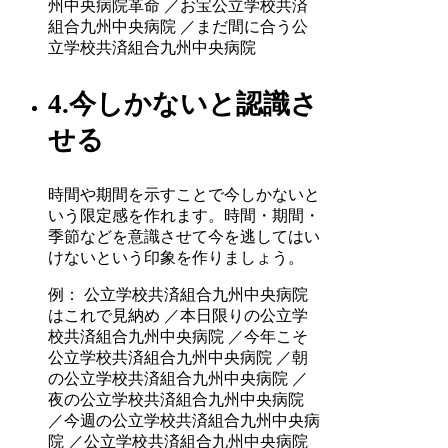
州中央病院革命 ／お宝公立学校共済
組合九州中央病院 ／まだ間に合う公
立学校共済組合九州中央病院
4.今しかないと認識さ
せる
時間や期間を示すことで今しかないと
いう限定感を作れます。時間・期間・
季節などを意識させて今を逃してはい
けないという印象を作りましょう。
例： 公立学校共済組合九州中央病院
はこれで見納め ／本日限りの公立学
校共済組合九州中央病院 ／今年こそ
公立学校共済組合九州中央病院 ／朝
の公立学校共済組合九州中央病院 ／
夜の公立学校共済組合九州中央病院
／今週の公立学校共済組合九州中央病
院 ／公立学校共済組合九州中央病院