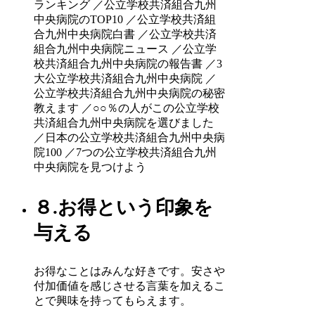
ランキング ／公立学校共済組合九州
中央病院のTOP10 ／公立学校共済組
合九州中央病院白書 ／公立学校共済
組合九州中央病院ニュース ／公立学
校共済組合九州中央病院の報告書 ／3
大公立学校共済組合九州中央病院 ／
公立学校共済組合九州中央病院の秘密
教えます ／○○％の人がこの公立学校
共済組合九州中央病院を選びました
／日本の公立学校共済組合九州中央病
院100 ／7つの公立学校共済組合九州
中央病院を見つけよう
８.お得という印象を
与える
お得なことはみんな好きです。安さや
付加価値を感じさせる言葉を加えるこ
とで興味を持ってもらえます。