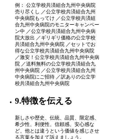
例： 公立学校共済組合九州中央病院
売り尽くし ／公立学校共済組合九州
中央病院もってけ ／公立学校共済組
合九州中央病院のモニターキャンペー
ン中 ／公立学校共済組合九州中央病
院大放出 ／ギリギリ価格の公立学校
共済組合九州中央病院 ／セットでお
得な公立学校共済組合九州中央病院
／激安！公立学校共済組合九州中央病
院 ／送料無料の公立学校共済組合九
州中央病院 ／公立学校共済組合九州
中央病院にご招待 ／訳ありの公立学
校共済組合九州中央病院
9.特徴を伝える
新しさや歴史、伝統、品質、限定感、
希少性、利便性、信頼感、安心感な
ど、他とは違うという価値を感じさせ
る言葉を加えて訴えましょう。