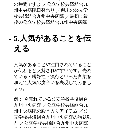
の時間ですよ ／公立学校共済組合九
州中央病院日替わり ／週末の公立学
校共済組合九州中央病院 ／最初で最
後の公立学校共済組合九州中央病院
5.人気があることを伝
える
人気があることや注目されていること
が伝わると支持されやすいです。売れ
ている・嗜好性・流行といった言葉を
加えて人気の度合いを表現してみまし
ょう。
例： 今売れている公立学校共済組合
九州中央病院 ／公立学校共済組合九
州中央病院の殿堂入りアイテム ／公
立学校共済組合九州中央病院の話題独
占 ／公立学校共済組合九州中央病院