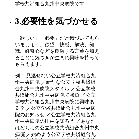
学校共済組合九州中央病院です
3.必要性を気づかせる
「欲しい」「必要」だと気づいてもら
いましょう。欲望、快感、解決、知
識、好奇心などを刺激する言葉を加え
ることで気づきが生まれ興味を持って
もらえます。
例： 見逃せない公立学校共済組合九
州中央病院 ／新たな公立学校共済組
合九州中央病院スタイル ／公立学校
共済組合九州中央病院で勝負 ／公立
学校共済組合九州中央病院に興味あ
る？ ／公立学校共済組合九州中央病
院のお知らせ ／公立学校共済組合九
州中央病院の理由を知ろう ／あなた
はどちらの公立学校共済組合九州中央
病院 ／始めよう公立学校共済組合九