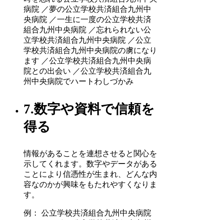
病院 ／夢の公立学校共済組合九州中
央病院 ／一生に一度の公立学校共済
組合九州中央病院 ／忘れられない公
立学校共済組合九州中央病院 ／公立
学校共済組合九州中央病院の虜になり
ます ／公立学校共済組合九州中央病
院との出会い ／公立学校共済組合九
州中央病院でハートわしづかみ
7.数字や資料で信頼を
得る
情報があることを連想させると関心を
示してくれます。数字やデータがある
ことにより信憑性が生まれ、どんな内
容なのかが興味をもたれやすくなりま
す。
例： 公立学校共済組合九州中央病院