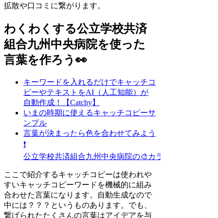
拡散や口コミに繋がります。
わくわくする公立学校共済
組合九州中央病院を使った
言葉を作ろう👀
キーワードを入れるだけでキャッチコ
ピーやテキストをAI（人工知能）が
自動作成！【Catchy】
いまの時期に使えるキャッチコピーサ
ンプル
言葉が決まったら色を合わせてみよう
❗
公立学校共済組合九州中央病院の🎨カラーイメージ探し
ここで紹介するキャッチコピーは使われや
すいキャッチコピーワードを機械的に組み
合わせた言葉になります。自動生成なので
中には？？？というものあります。でも、
繋げられたたくさんの言葉はアイデアを与