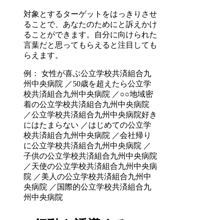
対象とするターゲットをはっきりさせ
ることで、あなたのためにと訴えかけ
ることができます。自分に向けられた
言葉だと思ってもらえると注目しても
らえます。
例： 女性が喜ぶ公立学校共済組合九
州中央病院 ／50歳を超えたら公立学
校共済組合九州中央病院 ／○○地域密
着の公立学校共済組合九州中央病院
／公立学校共済組合九州中央病院好き
にはたまらない ／はじめての公立学
校共済組合九州中央病院 ／会社帰り
に公立学校共済組合九州中央病院 ／
子供の公立学校共済組合九州中央病院
／天使の公立学校共済組合九州中央病
院 ／美人の公立学校共済組合九州中
央病院 ／国際的公立学校共済組合九
州中央病院