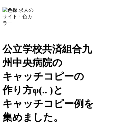
公立学校共済組合九
州中央病院の
キャッチコピーの
作り方
φ(.. )
と
キャッチコピー例を
集めました。