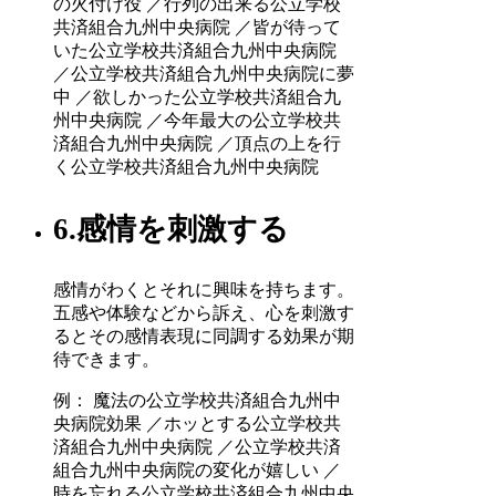
の火付け役 ／行列の出来る公立学校
共済組合九州中央病院 ／皆が待って
いた公立学校共済組合九州中央病院
／公立学校共済組合九州中央病院に夢
中 ／欲しかった公立学校共済組合九
州中央病院 ／今年最大の公立学校共
済組合九州中央病院 ／頂点の上を行
く公立学校共済組合九州中央病院
6.感情を刺激する
感情がわくとそれに興味を持ちます。
五感や体験などから訴え、心を刺激す
るとその感情表現に同調する効果が期
待できます。
例： 魔法の公立学校共済組合九州中
央病院効果 ／ホッとする公立学校共
済組合九州中央病院 ／公立学校共済
組合九州中央病院の変化が嬉しい ／
時を忘れる公立学校共済組合九州中央