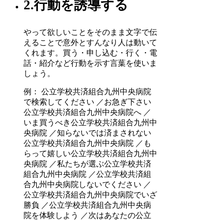
2.行動を誘導する
やって欲しいことをそのまま文字で伝
えることで意外とすんなり人は動いて
くれます。買う・申し込む・行く・電
話・紹介など行動を示す言葉を使いま
しょう。
例： 公立学校共済組合九州中央病院
で検索してください ／お急ぎ下さい
公立学校共済組合九州中央病院へ ／
いま買うべき公立学校共済組合九州中
央病院 ／知らないでは済まされない
公立学校共済組合九州中央病院 ／も
らって嬉しい公立学校共済組合九州中
央病院 ／私たちが選ぶ公立学校共済
組合九州中央病院 ／公立学校共済組
合九州中央病院しないでください ／
公立学校共済組合九州中央病院でいざ
勝負 ／公立学校共済組合九州中央病
院を体験しよう ／次はあなたの公立