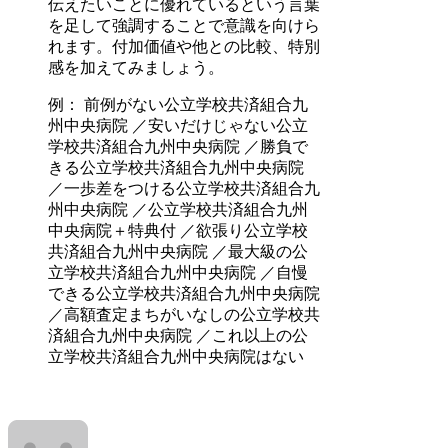
伝えたいことに優れているという言葉
を足して強調することで意識を向けら
れます。付加価値や他との比較、特別
感を加えてみましょう。
例： 前例がない公立学校共済組合九
州中央病院 ／安いだけじゃない公立
学校共済組合九州中央病院 ／勝負で
きる公立学校共済組合九州中央病院
／一歩差をつける公立学校共済組合九
州中央病院 ／公立学校共済組合九州
中央病院＋特典付 ／欲張り公立学校
共済組合九州中央病院 ／最大級の公
立学校共済組合九州中央病院 ／自慢
できる公立学校共済組合九州中央病院
／高額査定まちがいなしの公立学校共
済組合九州中央病院 ／これ以上の公
立学校共済組合九州中央病院はない