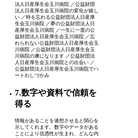
法人日産厚生会玉川病院 ／公益財団
法人日産厚生会玉川病院の変化が嬉し
い ／時を忘れる公益財団法人日産厚
生会玉川病院 ／夢の公益財団法人日
産厚生会玉川病院 ／一生に一度の公
益財団法人日産厚生会玉川病院 ／忘
れられない公益財団法人日産厚生会玉
川病院 ／公益財団法人日産厚生会玉
川病院の虜になります ／公益財団法
人日産厚生会玉川病院との出会い ／
公益財団法人日産厚生会玉川病院でハ
ートわしづかみ
7.数字や資料で信頼を
得る
情報があることを連想させると関心を
示してくれます。数字やデータがある
ことにより信憑性が生まれ、どんな内