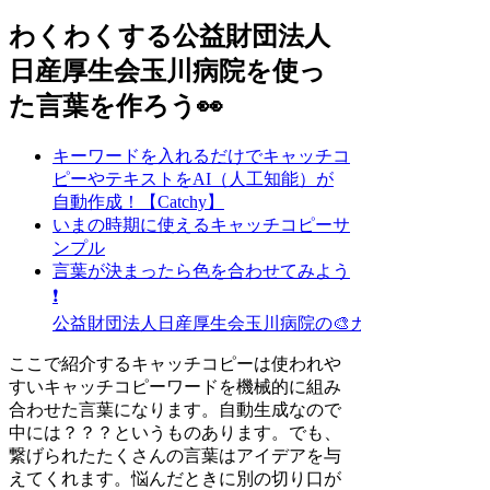
わくわくする公益財団法人
日産厚生会玉川病院を使っ
た言葉を作ろう👀
キーワードを入れるだけでキャッチコ
ピーやテキストをAI（人工知能）が
自動作成！【Catchy】
いまの時期に使えるキャッチコピーサ
ンプル
言葉が決まったら色を合わせてみよう
❗
公益財団法人日産厚生会玉川病院の🎨カラーイメージ
ここで紹介するキャッチコピーは使われや
すいキャッチコピーワードを機械的に組み
合わせた言葉になります。自動生成なので
中には？？？というものあります。でも、
繋げられたたくさんの言葉はアイデアを与
えてくれます。悩んだときに別の切り口が