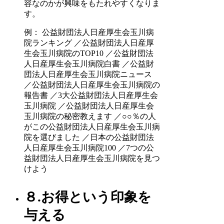
容なのかが興味をもたれやすくなりま
す。
例： 公益財団法人日産厚生会玉川病
院ランキング ／公益財団法人日産厚
生会玉川病院のTOP10 ／公益財団法
人日産厚生会玉川病院白書 ／公益財
団法人日産厚生会玉川病院ニュース
／公益財団法人日産厚生会玉川病院の
報告書 ／3大公益財団法人日産厚生会
玉川病院 ／公益財団法人日産厚生会
玉川病院の秘密教えます ／○○％の人
がこの公益財団法人日産厚生会玉川病
院を選びました ／日本の公益財団法
人日産厚生会玉川病院100 ／7つの公
益財団法人日産厚生会玉川病院を見つ
けよう
８.お得という印象を
与える