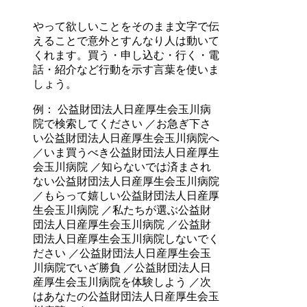
やって欲しいことをそのまま文字で伝
えることで意外とすんなり人は動いて
くれます。買う・申し込む・行く・電
話・紹介など行動を示す言葉を使いま
しょう。
例： 公益財団法人日産厚生会玉川病
院で検索してください ／お急ぎ下さ
い公益財団法人日産厚生会玉川病院へ
／いま買うべき公益財団法人日産厚生
会玉川病院 ／知らないでは済まされ
ない公益財団法人日産厚生会玉川病院
／もらって嬉しい公益財団法人日産厚
生会玉川病院 ／私たちが選ぶ公益財
団法人日産厚生会玉川病院 ／公益財
団法人日産厚生会玉川病院しないでく
ださい ／公益財団法人日産厚生会玉
川病院でいざ勝負 ／公益財団法人日
産厚生会玉川病院を体験しよう ／次
はあなたの公益財団法人日産厚生会玉