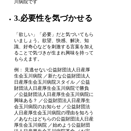
川病院です
3.必要性を気づかせる
「欲しい」「必要」だと気づいてもら
いましょう。欲望、快感、解決、知
識、好奇心などを刺激する言葉を加え
ることで気づきが生まれ興味を持って
もらえます。
例： 見逃せない公益財団法人日産厚
生会玉川病院 ／新たな公益財団法人
日産厚生会玉川病院スタイル ／公益
財団法人日産厚生会玉川病院で勝負
／公益財団法人日産厚生会玉川病院に
興味ある？ ／公益財団法人日産厚生
会玉川病院のお知らせ ／公益財団法
人日産厚生会玉川病院の理由を知ろう
／あなたはどちらの公益財団法人日産
厚生会玉川病院 ／始めよう公益財団