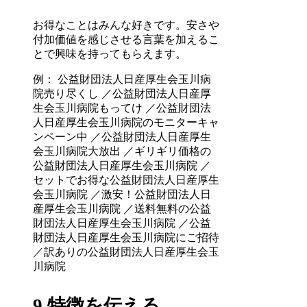
お得なことはみんな好きです。安さや
付加価値を感じさせる言葉を加えるこ
とで興味を持ってもらえます。
例： 公益財団法人日産厚生会玉川病
院売り尽くし ／公益財団法人日産厚
生会玉川病院もってけ ／公益財団法
人日産厚生会玉川病院のモニターキャ
ンペーン中 ／公益財団法人日産厚生
会玉川病院大放出 ／ギリギリ価格の
公益財団法人日産厚生会玉川病院 ／
セットでお得な公益財団法人日産厚生
会玉川病院 ／激安！公益財団法人日
産厚生会玉川病院 ／送料無料の公益
財団法人日産厚生会玉川病院 ／公益
財団法人日産厚生会玉川病院にご招待
／訳ありの公益財団法人日産厚生会玉
川病院
9.特徴を伝える