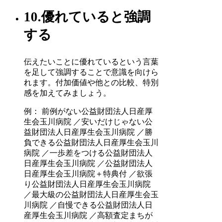
10.優れていると強調
する
伝えたいことに優れているという言葉
を足して強調することで意識を向けら
れます。付加価値や他との比較、特別
感を加えてみましょう。
例： 前例がない公益財団法人日産厚
生会玉川病院 ／安いだけじゃない公
益財団法人日産厚生会玉川病院 ／勝
負できる公益財団法人日産厚生会玉川
病院 ／一歩差をつける公益財団法人
日産厚生会玉川病院 ／公益財団法人
日産厚生会玉川病院＋特典付 ／欲張
り公益財団法人日産厚生会玉川病院
／最大級の公益財団法人日産厚生会玉
川病院 ／自慢できる公益財団法人日
産厚生会玉川病院 ／高額査定まちが