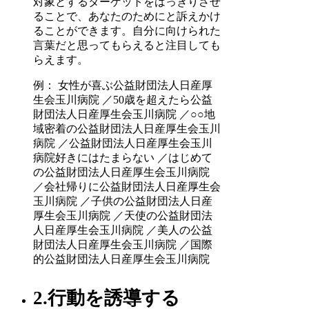
対象とするターゲットをはっきりさせ
ることで、あなたのためにと訴えかけ
ることができます。自分に向けられた
言葉だと思ってもらえると注目しても
らえます。
例： 女性が喜ぶ公益財団法人日産厚
生会玉川病院 ／50歳を超えたら公益
財団法人日産厚生会玉川病院 ／○○地
域密着の公益財団法人日産厚生会玉川
病院 ／公益財団法人日産厚生会玉川
病院好きにはたまらない ／はじめて
の公益財団法人日産厚生会玉川病院
／会社帰りに公益財団法人日産厚生会
玉川病院 ／子供の公益財団法人日産
厚生会玉川病院 ／天使の公益財団法
人日産厚生会玉川病院 ／美人の公益
財団法人日産厚生会玉川病院 ／国際
的公益財団法人日産厚生会玉川病院
2.行動を誘導する