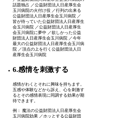
話題独占 ／公益財団法人日産厚生会
玉川病院の火付け役 ／行列の出来る
公益財団法人日産厚生会玉川病院 ／
皆が待っていた公益財団法人日産厚生
会玉川病院 ／公益財団法人日産厚生
会玉川病院に夢中 ／欲しかった公益
財団法人日産厚生会玉川病院 ／今年
最大の公益財団法人日産厚生会玉川病
院 ／頂点の上を行く公益財団法人日
産厚生会玉川病院
6.感情を刺激する
感情がわくとそれに興味を持ちます。
五感や体験などから訴え、心を刺激す
るとその感情表現に同調する効果が期
待できます。
例： 魔法の公益財団法人日産厚生会
玉川病院効果 ／ホッとする公益財団