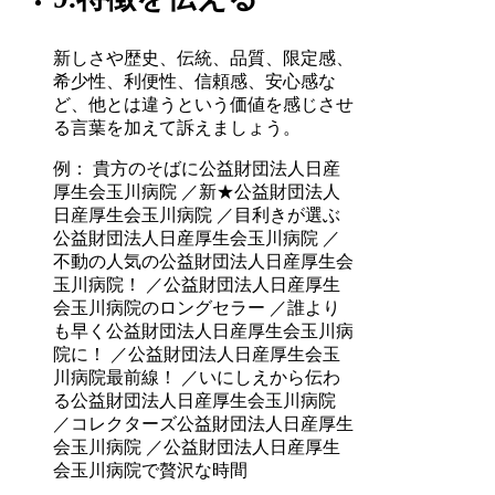
新しさや歴史、伝統、品質、限定感、
希少性、利便性、信頼感、安心感な
ど、他とは違うという価値を感じさせ
る言葉を加えて訴えましょう。
例： 貴方のそばに公益財団法人日産
厚生会玉川病院 ／新★公益財団法人
日産厚生会玉川病院 ／目利きが選ぶ
公益財団法人日産厚生会玉川病院 ／
不動の人気の公益財団法人日産厚生会
玉川病院！ ／公益財団法人日産厚生
会玉川病院のロングセラー ／誰より
も早く公益財団法人日産厚生会玉川病
院に！ ／公益財団法人日産厚生会玉
川病院最前線！ ／いにしえから伝わ
る公益財団法人日産厚生会玉川病院
／コレクターズ公益財団法人日産厚生
会玉川病院 ／公益財団法人日産厚生
会玉川病院で贅沢な時間