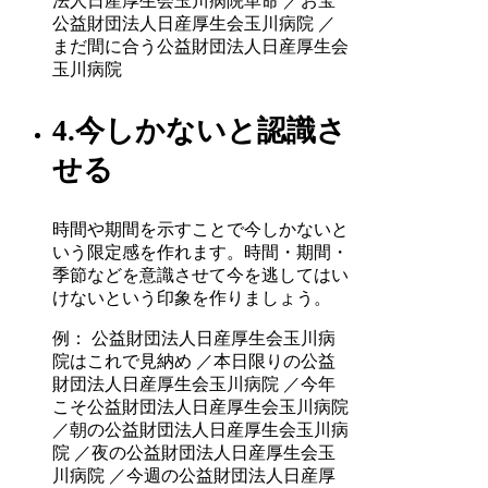
法人日産厚生会玉川病院革命 ／お宝
公益財団法人日産厚生会玉川病院 ／
まだ間に合う公益財団法人日産厚生会
玉川病院
4.今しかないと認識さ
せる
時間や期間を示すことで今しかないと
いう限定感を作れます。時間・期間・
季節などを意識させて今を逃してはい
けないという印象を作りましょう。
例： 公益財団法人日産厚生会玉川病
院はこれで見納め ／本日限りの公益
財団法人日産厚生会玉川病院 ／今年
こそ公益財団法人日産厚生会玉川病院
／朝の公益財団法人日産厚生会玉川病
院 ／夜の公益財団法人日産厚生会玉
川病院 ／今週の公益財団法人日産厚