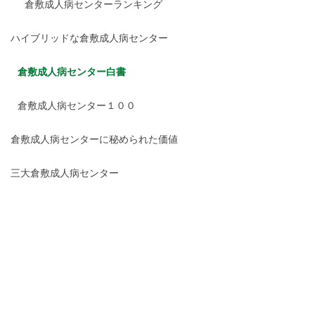
倉敷成人病センターランキング
ハイブリッドな倉敷成人病センター
倉敷成人病センター白書
倉敷成人病センター１００
倉敷成人病センターに秘められた価値
三大倉敷成人病センター
倉敷成人病センターのセオリー
この中では「倉敷成人病セ
ンター白書」がいいんじゃ
ないかな。