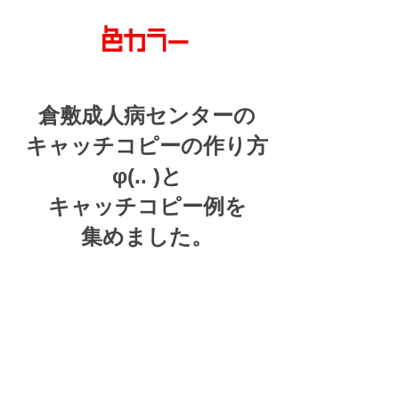
倉敷成人病センターの
キャッチコピーの
作り方
φ(.. )
と
キャッチコピー例を
集めました。