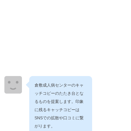
倉敷成人病センターのキャ
ッチコピーのたたき台とな
るものを提案します。印象
に残るキャッチコピーは
SNSでの拡散や口コミに繋
がります。