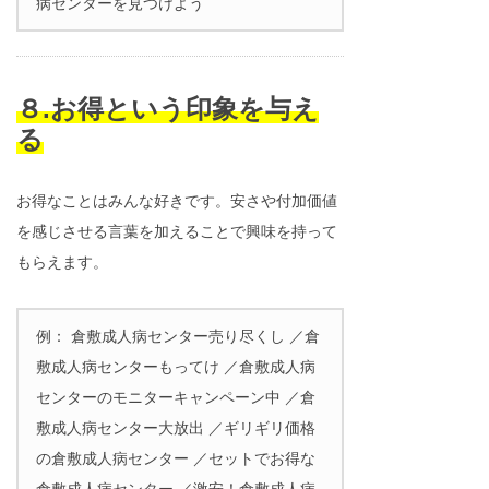
病センターを見つけよう
８.お得という印象を与え
る
お得なことはみんな好きです。安さや付加価値
を感じさせる言葉を加えることで興味を持って
もらえます。
例： 倉敷成人病センター売り尽くし ／倉
敷成人病センターもってけ ／倉敷成人病
センターのモニターキャンペーン中 ／倉
敷成人病センター大放出 ／ギリギリ価格
の倉敷成人病センター ／セットでお得な
倉敷成人病センター ／激安！倉敷成人病