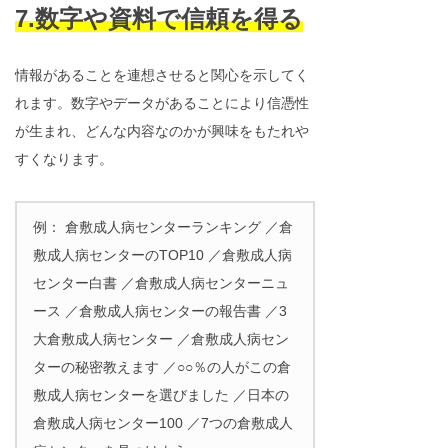
7.数字や資料で信頼を得る
情報があることを連想させると関心を示してく
れます。数字やデータがあることにより信憑性
が生まれ、どんな内容なのかが興味をもたれや
すくなります。
例： 倉敷成人病センターランキング ／倉
敷成人病センターのTOP10 ／倉敷成人病
センター白書 ／倉敷成人病センターニュ
ース ／倉敷成人病センターの報告書 ／3
大倉敷成人病センター ／倉敷成人病セン
ターの秘密教えます ／○○％の人がこの倉
敷成人病センターを選びました ／日本の
倉敷成人病センター100 ／7つの倉敷成人