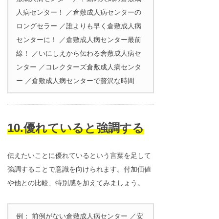
人病センター！ ／倉敷成人病センターの
ロングセラー ／誰よりも早く倉敷成人病
センターに！ ／倉敷成人病センター最前
線！ ／いにしえから伝わる倉敷成人病セ
ンター ／コレクターズ倉敷成人病センタ
ー ／倉敷成人病センターで贅沢な時間
10.優れていると強調する
伝えたいことに優れているという言葉を足して
強調することで意識を向けられます。付加価値
や他との比較、特別感を加えてみましょう。
例： 前例がない倉敷成人病センター ／安