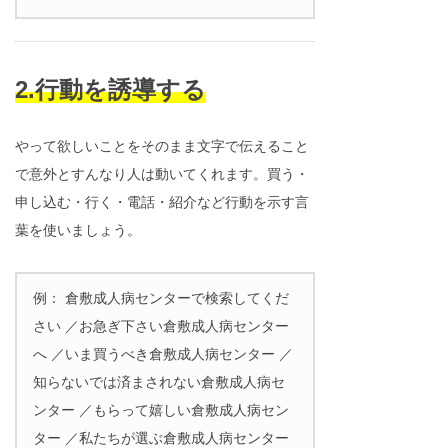
2.行動を誘導する
やって欲しいことをそのまま文字で伝えること
で意外とすんなり人は動いてくれます。買う・
申し込む・行く・電話・紹介など行動を示す言
葉を使いましょう。
例： 倉敷成人病センターで検索してくだ
さい ／お急ぎ下さい倉敷成人病センター
へ ／いま買うべき倉敷成人病センター ／
知らないでは済まされない倉敷成人病セ
ンター ／もらって嬉しい倉敷成人病セン
ター ／私たちが選ぶ倉敷成人病センター