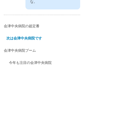
な。
会津中央病院の超定番
次は会津中央病院です
会津中央病院ブーム
今年も注目の会津中央病院
いまどき会津中央病院
噂の会津中央病院
各界で話題騒然の会津中央病院
国民的会津中央病院