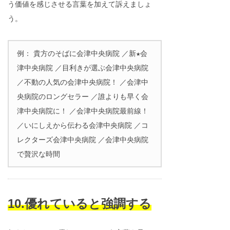
う価値を感じさせる言葉を加えて訴えましょ
う。
例： 貴方のそばに会津中央病院 ／新★会
津中央病院 ／目利きが選ぶ会津中央病院
／不動の人気の会津中央病院！ ／会津中
央病院のロングセラー ／誰よりも早く会
津中央病院に！ ／会津中央病院最前線！
／いにしえから伝わる会津中央病院 ／コ
レクターズ会津中央病院 ／会津中央病院
で贅沢な時間
10.優れていると強調する