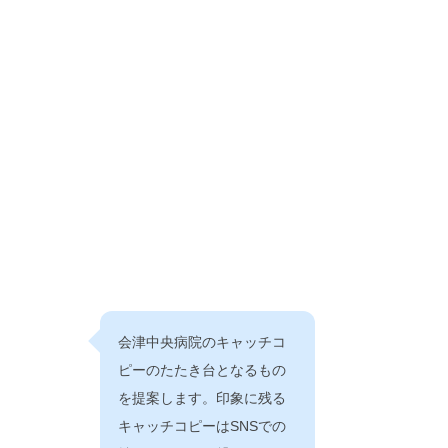
会津中央病院のキャッチコ
ピーのたたき台となるもの
を提案します。印象に残る
キャッチコピーはSNSでの