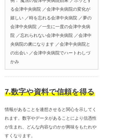
例： 魔法の会津中央病院効果 ／ホッとす
る会津中央病院 ／会津中央病院の変化が
嬉しい ／時を忘れる会津中央病院 ／夢の
会津中央病院 ／一生に一度の会津中央病
院 ／忘れられない会津中央病院 ／会津中
央病院の虜になります ／会津中央病院と
の出会い ／会津中央病院でハートわしづ
かみ
7.数字や資料で信頼を得る
情報があることを連想させると関心を示してく
れます。数字やデータがあることにより信憑性
が生まれ、どんな内容なのかが興味をもたれや
すくなります。