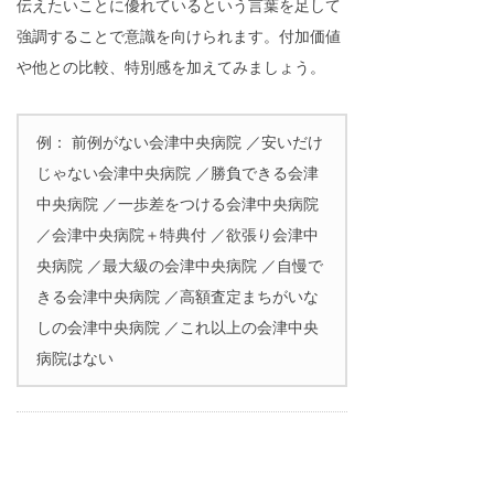
伝えたいことに優れているという言葉を足して
強調することで意識を向けられます。付加価値
や他との比較、特別感を加えてみましょう。
例： 前例がない会津中央病院 ／安いだけ
じゃない会津中央病院 ／勝負できる会津
中央病院 ／一歩差をつける会津中央病院
／会津中央病院＋特典付 ／欲張り会津中
央病院 ／最大級の会津中央病院 ／自慢で
きる会津中央病院 ／高額査定まちがいな
しの会津中央病院 ／これ以上の会津中央
病院はない