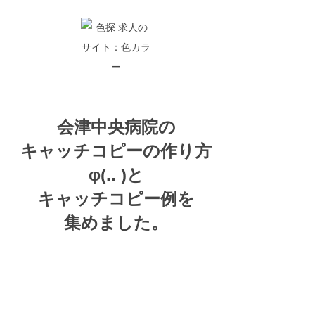
会津中央病院の
キャッチコピーの
作り方
φ(.. )
と
キャッチコピー例を
集めました。