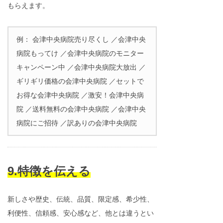
もらえます。
例： 会津中央病院売り尽くし ／会津中央
病院もってけ ／会津中央病院のモニター
キャンペーン中 ／会津中央病院大放出 ／
ギリギリ価格の会津中央病院 ／セットで
お得な会津中央病院 ／激安！会津中央病
院 ／送料無料の会津中央病院 ／会津中央
病院にご招待 ／訳ありの会津中央病院
9.特徴を伝える
新しさや歴史、伝統、品質、限定感、希少性、
利便性、信頼感、安心感など、他とは違うとい