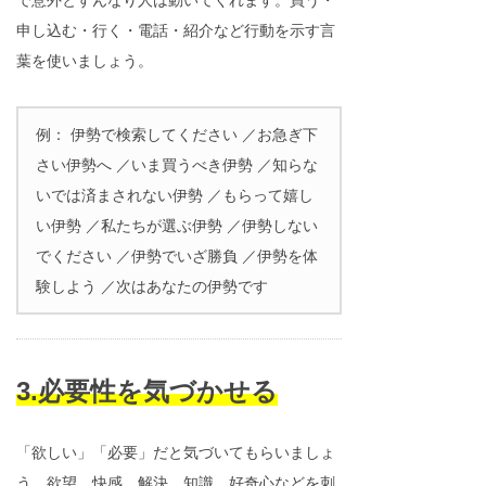
申し込む・行く・電話・紹介など行動を示す言
葉を使いましょう。
例： 伊勢で検索してください ／お急ぎ下
さい伊勢へ ／いま買うべき伊勢 ／知らな
いでは済まされない伊勢 ／もらって嬉し
い伊勢 ／私たちが選ぶ伊勢 ／伊勢しない
でください ／伊勢でいざ勝負 ／伊勢を体
験しよう ／次はあなたの伊勢です
3.必要性を気づかせる
「欲しい」「必要」だと気づいてもらいましょ
う。欲望、快感、解決、知識、好奇心などを刺