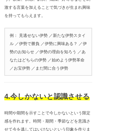
激する言葉を加えることで気づきが生まれ興味
を持ってもらえます。
例： 見逃せない伊勢 ／新たな伊勢スタイ
ル ／伊勢で勝負 ／伊勢に興味ある？ ／伊
勢のお知らせ ／伊勢の理由を知ろう ／あ
なたはどちらの伊勢 ／始めよう伊勢革命
／お宝伊勢 ／まだ間に合う伊勢
4.今しかないと認識させる
時間や期間を示すことで今しかないという限定
感を作れます。時間・期間・季節などを意識さ
せて今を逃してはいけないという印象を作りま