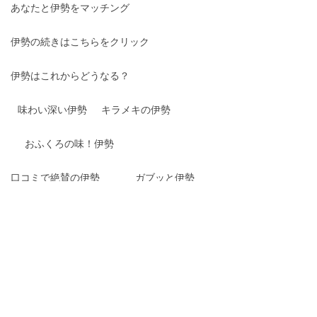
あなたと伊勢をマッチング
伊勢の続きはこちらをクリック
伊勢はこれからどうなる？
味わい深い伊勢
キラメキの伊勢
おふくろの味！伊勢
口コミで絶賛の伊勢
ガブッと伊勢
ギュッと伊勢
サクッと伊勢
視線を感じる伊勢
羨望のまなざし伊勢
デリケートな伊勢