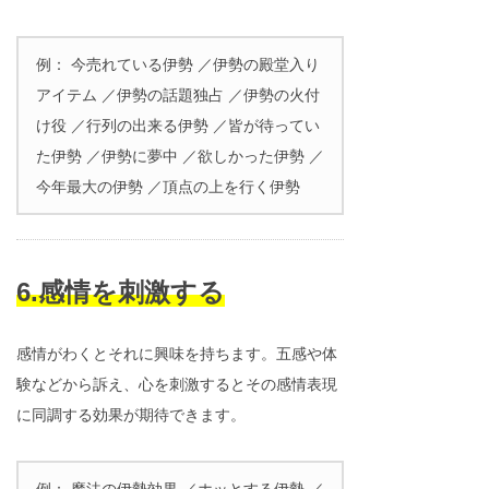
例： 今売れている伊勢 ／伊勢の殿堂入り
アイテム ／伊勢の話題独占 ／伊勢の火付
け役 ／行列の出来る伊勢 ／皆が待ってい
た伊勢 ／伊勢に夢中 ／欲しかった伊勢 ／
今年最大の伊勢 ／頂点の上を行く伊勢
6.感情を刺激する
感情がわくとそれに興味を持ちます。五感や体
験などから訴え、心を刺激するとその感情表現
に同調する効果が期待できます。
例： 魔法の伊勢効果 ／ホッとする伊勢 ／