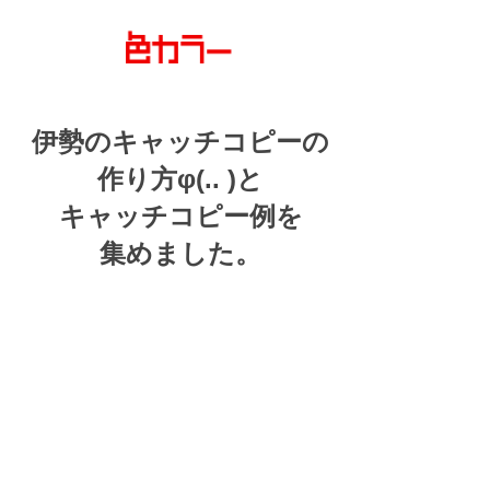
伊勢の
キャッチコピーの
作り方
φ(.. )
と
キャッチコピー例を
集めました。