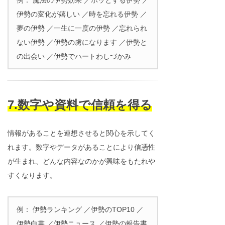
伊勢の変化が嬉しい ／時を忘れる伊勢 ／
夢の伊勢 ／一生に一度の伊勢 ／忘れられ
ない伊勢 ／伊勢の虜になります ／伊勢と
の出会い ／伊勢でハートわしづかみ
7.数字や資料で信頼を得る
情報があることを連想させると関心を示してく
れます。数字やデータがあることにより信憑性
が生まれ、どんな内容なのかが興味をもたれや
すくなります。
例： 伊勢ランキング ／伊勢のTOP10 ／
伊勢白書 ／伊勢ニュース ／伊勢の報告書