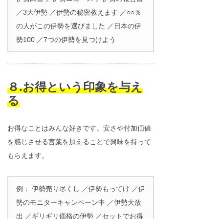
／3大伊勢 ／伊勢の秘密教えます ／○○％
の人がこの伊勢を選びました ／日本の伊
勢100 ／7つの伊勢を見つけよう
８.お得という印象を与え
る
お得なことはみんな好きです。安さや付加価値
を感じさせる言葉を加えることで興味を持って
もらえます。
例： 伊勢売り尽くし ／伊勢もってけ ／伊
勢のモニターキャンペーン中 ／伊勢大放
出 ／ギリギリ価格の伊勢 ／セットでお得