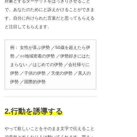
対象とするターゲットをはっきりさせること
で、あなたのためにと訴えかけることができま
す。自分に向けられた言葉だと思ってもらえる
と注目してもらえます。
例： 女性が喜ぶ伊勢 ／50歳を超えたら伊
勢 ／○○地域密着の伊勢 ／伊勢好きにはた
まらない ／はじめての伊勢 ／会社帰りに
伊勢 ／子供の伊勢 ／天使の伊勢 ／美人の
伊勢 ／国際的伊勢
2.行動を誘導する
やって欲しいことをそのまま文字で伝えること
で意外とすんなり人は動いてくれます。買う・