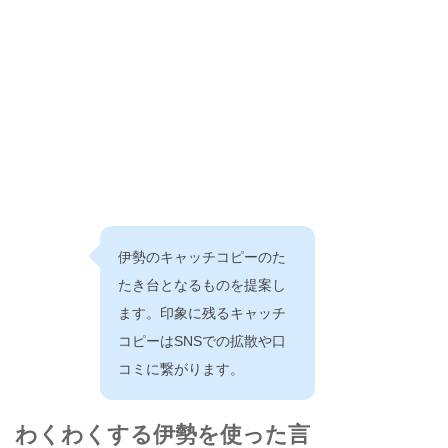
伊勢のキャッチコピーのた
たき台となるものを提案し
ます。印象に残るキャッチ
コピーはSNSでの拡散や口
コミに繋がります。
わくわくする伊勢を使った言