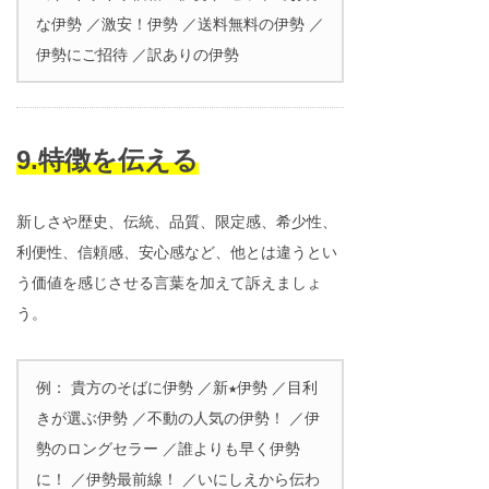
な伊勢 ／激安！伊勢 ／送料無料の伊勢 ／
伊勢にご招待 ／訳ありの伊勢
9.特徴を伝える
新しさや歴史、伝統、品質、限定感、希少性、
利便性、信頼感、安心感など、他とは違うとい
う価値を感じさせる言葉を加えて訴えましょ
う。
例： 貴方のそばに伊勢 ／新★伊勢 ／目利
きが選ぶ伊勢 ／不動の人気の伊勢！ ／伊
勢のロングセラー ／誰よりも早く伊勢
に！ ／伊勢最前線！ ／いにしえから伝わ