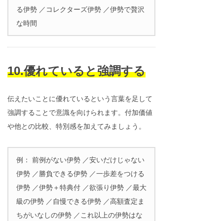
る伊勢 ／コレクターズ伊勢 ／伊勢で贅沢
な時間
10.優れていると強調する
伝えたいことに優れているという言葉を足して
強調することで意識を向けられます。付加価値
や他との比較、特別感を加えてみましょう。
例： 前例がない伊勢 ／安いだけじゃない
伊勢 ／勝負できる伊勢 ／一歩差をつける
伊勢 ／伊勢＋特典付 ／欲張り伊勢 ／最大
級の伊勢 ／自慢できる伊勢 ／高額査定ま
ちがいなしの伊勢 ／これ以上の伊勢はな