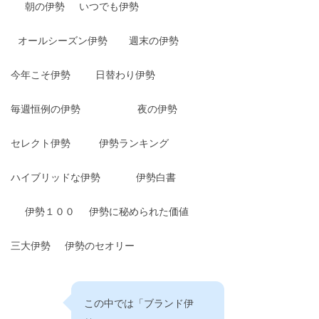
朝の伊勢
いつでも伊勢
オールシーズン伊勢
週末の伊勢
今年こそ伊勢
日替わり伊勢
毎週恒例の伊勢
夜の伊勢
セレクト伊勢
伊勢ランキング
ハイブリッドな伊勢
伊勢白書
伊勢１００
伊勢に秘められた価値
三大伊勢
伊勢のセオリー
この中では「ブランド伊