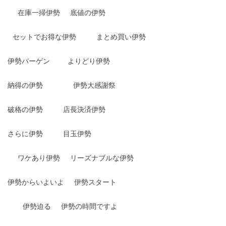
在庫一掃伊勢
底値の伊勢
セットでお得な伊勢
まとめ買い伊勢
伊勢バーゲン
よりどり伊勢
納得の伊勢
伊勢大感謝祭
破格の伊勢
店長決済伊勢
さらに伊勢
目玉伊勢
ワケあり伊勢
リーズナブルな伊勢
伊勢からいよいよ
伊勢スタート
伊勢迫る
伊勢の時間ですよ