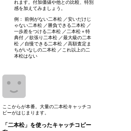
れます。付加価値や他との比較、特別
感を加えてみましょう。
例： 前例がない二本松 ／安いだけじ
ゃない二本松 ／勝負できる二本松 ／
一歩差をつける二本松 ／二本松＋特
典付 ／欲張り二本松 ／最大級の二本
松 ／自慢できる二本松 ／高額査定ま
ちがいなしの二本松 ／これ以上の二
本松はない
ここからが本番。大量の二本松キャッチコ
ピーがはじまります。
「二本松」を使ったキャッチコピー