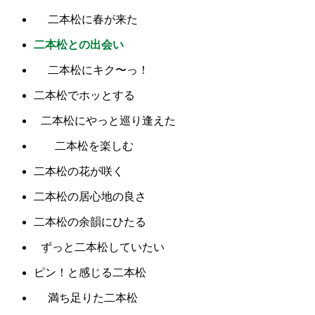
二本松に春が来た
二本松との出会い
二本松にキク〜っ！
二本松でホッとする
二本松にやっと巡り逢えた
二本松を楽しむ
二本松の花が咲く
二本松の居心地の良さ
二本松の余韻にひたる
ずっと二本松していたい
ピン！と感じる二本松
満ち足りた二本松