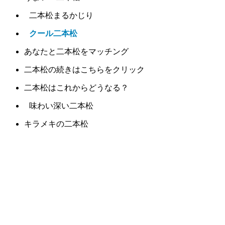
二本松まるかじり
クール二本松
あなたと二本松をマッチング
二本松の続きはこちらをクリック
二本松はこれからどうなる？
味わい深い二本松
キラメキの二本松
おふくろの味！二本松
口コミで絶賛の二本松
ガブッと二本松
ギュッと二本松
サクッと二本松