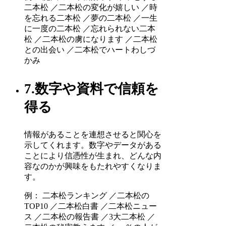
二本松 ／二本松の変化が嬉しい ／時
を忘れる二本松 ／夢の二本松 ／一生
に一度の二本松 ／忘れられない二本
松 ／二本松の虜になります ／二本松
との出会い ／二本松でハートわしづ
かみ
7.数字や資料で信頼を
得る
情報があることを連想させると関心を
示してくれます。数字やデータがある
ことにより信憑性が生まれ、どんな内
容なのかが興味をもたれやすくなりま
す。
例： 二本松ランキング ／二本松の
TOP10 ／二本松白書 ／二本松ニュー
ス ／二本松の報告書 ／3大二本松 ／