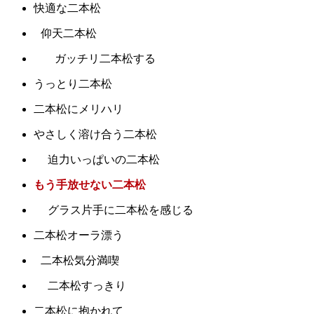
快適な二本松
仰天二本松
ガッチリ二本松する
うっとり二本松
二本松にメリハリ
やさしく溶け合う二本松
迫力いっぱいの二本松
もう手放せない二本松
グラス片手に二本松を感じる
二本松オーラ漂う
二本松気分満喫
二本松すっきり
二本松に抱かれて