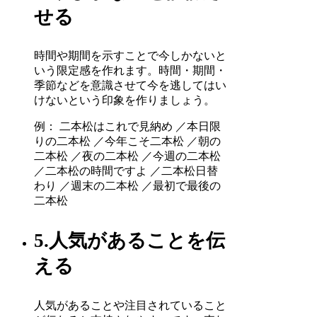
せる
時間や期間を示すことで今しかないと
いう限定感を作れます。時間・期間・
季節などを意識させて今を逃してはい
けないという印象を作りましょう。
例： 二本松はこれで見納め ／本日限
りの二本松 ／今年こそ二本松 ／朝の
二本松 ／夜の二本松 ／今週の二本松
／二本松の時間ですよ ／二本松日替
わり ／週末の二本松 ／最初で最後の
二本松
5.人気があることを伝
える
人気があることや注目されていること