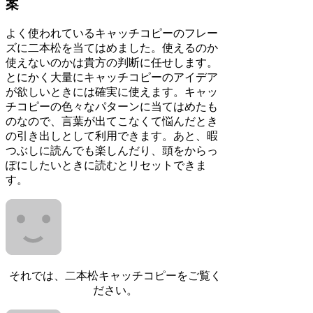
案
よく使われているキャッチコピーのフレー
ズに二本松を当てはめました。使えるのか
使えないのかは貴方の判断に任せします。
とにかく大量にキャッチコピーのアイデア
が欲しいときには確実に使えます。キャッ
チコピーの色々なパターンに当てはめたも
のなので、言葉が出てこなくて悩んだとき
の引き出しとして利用できます。あと、暇
つぶしに読んでも楽しんだり、頭をからっ
ぽにしたいときに読むとリセットできま
す。
それでは、二本松キャッチコピーをご覧く
ださい。