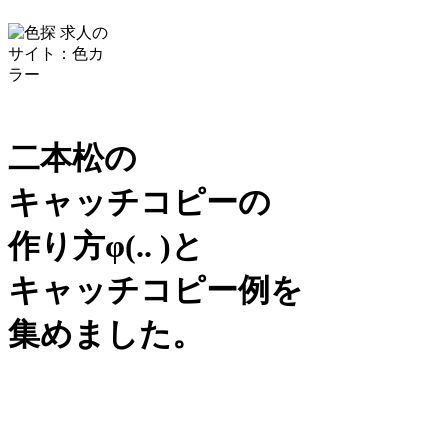
二本松の
キャッチコピーの
作り方
φ(.. )
と
キャッチコピー例を
集めました。