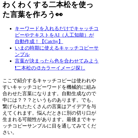
わくわくする二本松を使っ
た言葉を作ろう👀
キーワードを入れるだけでキャッチコ
ピーやテキストをAI（人工知能）が
自動作成！【Catchy】
いまの時期に使えるキャッチコピーサ
ンプル
言葉が決まったら色を合わせてみよう
❗
二本松の🎨カラーイメージ探し
ここで紹介するキャッチコピーは使われや
すいキャッチコピーワードを機械的に組み
合わせた言葉になります。自動生成なので
中には？？？というものあります。でも、
繋げられたたくさんの言葉はアイデアを与
えてくれます。悩んだときに別の切り口が
生まれる可能性があります。最後までキャ
ッチコピーサンプルに目を通してみてくだ
さい。