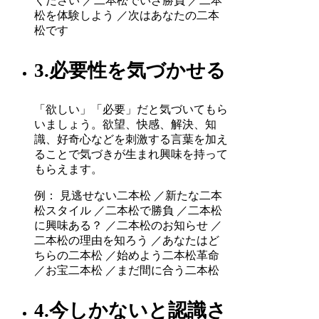
ください ／二本松でいざ勝負 ／二本
松を体験しよう ／次はあなたの二本
松です
3.必要性を気づかせる
「欲しい」「必要」だと気づいてもら
いましょう。欲望、快感、解決、知
識、好奇心などを刺激する言葉を加え
ることで気づきが生まれ興味を持って
もらえます。
例： 見逃せない二本松 ／新たな二本
松スタイル ／二本松で勝負 ／二本松
に興味ある？ ／二本松のお知らせ ／
二本松の理由を知ろう ／あなたはど
ちらの二本松 ／始めよう二本松革命
／お宝二本松 ／まだ間に合う二本松
4.今しかないと認識さ