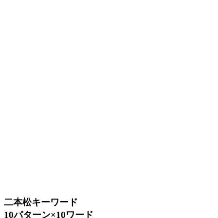
二本松キーワード
10パターン×10ワード