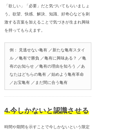
「欲しい」「必要」だと気づいてもらいましょ
う。欲望、快感、解決、知識、好奇心などを刺
激する言葉を加えることで気づきが生まれ興味
を持ってもらえます。
例： 見逃せない亀有 ／新たな亀有スタイ
ル ／亀有で勝負 ／亀有に興味ある？ ／亀
有のお知らせ ／亀有の理由を知ろう ／あ
なたはどちらの亀有 ／始めよう亀有革命
／お宝亀有 ／まだ間に合う亀有
4.今しかないと認識させる
時間や期間を示すことで今しかないという限定