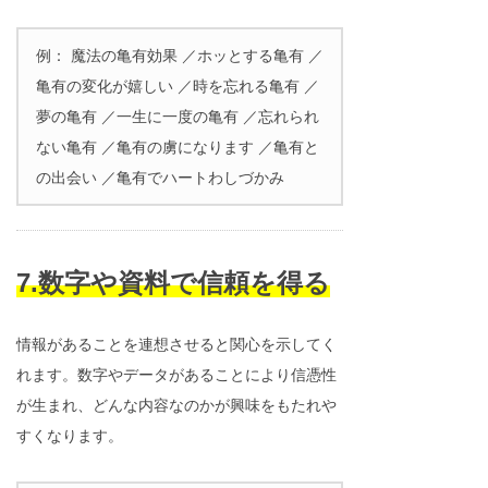
例： 魔法の亀有効果 ／ホッとする亀有 ／
亀有の変化が嬉しい ／時を忘れる亀有 ／
夢の亀有 ／一生に一度の亀有 ／忘れられ
ない亀有 ／亀有の虜になります ／亀有と
の出会い ／亀有でハートわしづかみ
7.数字や資料で信頼を得る
情報があることを連想させると関心を示してく
れます。数字やデータがあることにより信憑性
が生まれ、どんな内容なのかが興味をもたれや
すくなります。