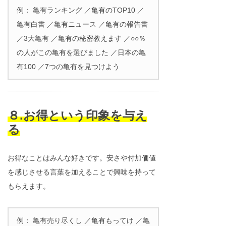
例： 亀有ランキング ／亀有のTOP10 ／
亀有白書 ／亀有ニュース ／亀有の報告書
／3大亀有 ／亀有の秘密教えます ／○○％
の人がこの亀有を選びました ／日本の亀
有100 ／7つの亀有を見つけよう
８.お得という印象を与え
る
お得なことはみんな好きです。安さや付加価値
を感じさせる言葉を加えることで興味を持って
もらえます。
例： 亀有売り尽くし ／亀有もってけ ／亀