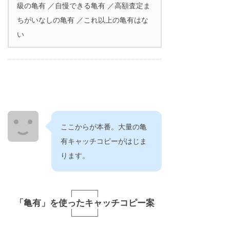
級の亀有 ／自慢できる亀有 ／高額査定ま
ちがいなしの亀有 ／これ以上の亀有はな
い
ここからが本番。大量の亀
有キャッチコピーがはじま
ります。
「亀有」を使ったキャッチコピー案