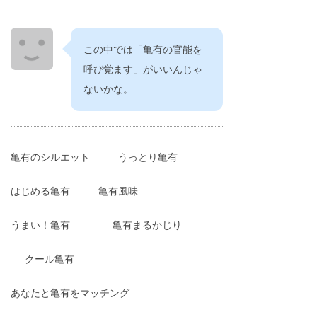
この中では「亀有の官能を
呼び覚ます」がいいんじゃ
ないかな。
亀有のシルエット
うっとり亀有
はじめる亀有
亀有風味
うまい！亀有
亀有まるかじり
クール亀有
あなたと亀有をマッチング