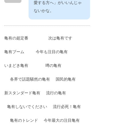
愛する方へ」がいいんじゃ
ないかな。
亀有の超定番
次は亀有です
亀有ブーム
今年も注目の亀有
いまどき亀有
噂の亀有
各界で話題騒然の亀有
国民的亀有
新スタンダード亀有
流行の亀有
亀有しないでください
流行必死！亀有
亀有のトレンド
今年最大の注目亀有