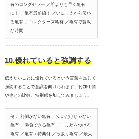
有のロングセラー ／誰よりも早く亀有
に！ ／亀有最前線！ ／いにしえから伝わ
る亀有 ／コレクターズ亀有 ／亀有で贅沢
な時間
10.優れていると強調する
伝えたいことに優れているという言葉を足して
強調することで意識を向けられます。付加価値
や他との比較、特別感を加えてみましょう。
例： 前例がない亀有 ／安いだけじゃない
亀有 ／勝負できる亀有 ／一歩差をつける
亀有 ／亀有＋特典付 ／欲張り亀有 ／最大