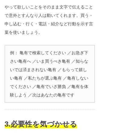
やって欲しいことをそのまま文字で伝えること
で意外とすんなり人は動いてくれます。買う・
申し込む・行く・電話・紹介など行動を示す言
葉を使いましょう。
例： 亀有で検索してください ／お急ぎ下
さい亀有へ ／いま買うべき亀有 ／知らな
いでは済まされない亀有 ／もらって嬉し
い亀有 ／私たちが選ぶ亀有 ／亀有しない
でください ／亀有でいざ勝負 ／亀有を体
験しよう ／次はあなたの亀有です
3.必要性を気づかせる