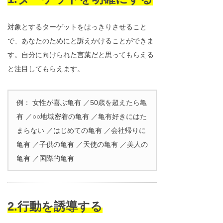
対象とするターゲットをはっきりさせること
で、あなたのためにと訴えかけることができま
す。自分に向けられた言葉だと思ってもらえる
と注目してもらえます。
例： 女性が喜ぶ亀有 ／50歳を超えたら亀
有 ／○○地域密着の亀有 ／亀有好きにはた
まらない ／はじめての亀有 ／会社帰りに
亀有 ／子供の亀有 ／天使の亀有 ／美人の
亀有 ／国際的亀有
2.行動を誘導する