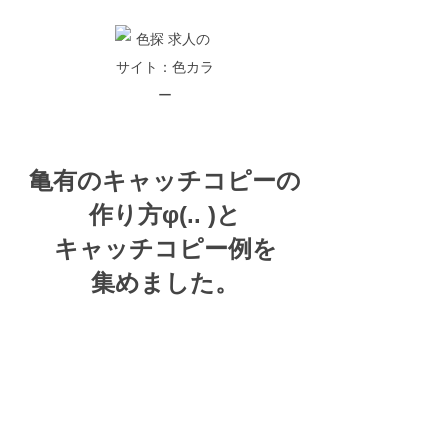
亀有の
キャッチコピーの
作り方
φ(.. )
と
キャッチコピー例を
集めました。