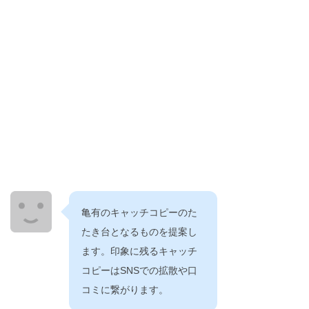
亀有のキャッチコピーのた
たき台となるものを提案し
ます。印象に残るキャッチ
コピーはSNSでの拡散や口
コミに繋がります。