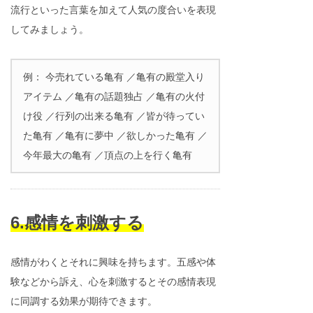
流行といった言葉を加えて人気の度合いを表現
してみましょう。
例： 今売れている亀有 ／亀有の殿堂入り
アイテム ／亀有の話題独占 ／亀有の火付
け役 ／行列の出来る亀有 ／皆が待ってい
た亀有 ／亀有に夢中 ／欲しかった亀有 ／
今年最大の亀有 ／頂点の上を行く亀有
6.感情を刺激する
感情がわくとそれに興味を持ちます。五感や体
験などから訴え、心を刺激するとその感情表現
に同調する効果が期待できます。