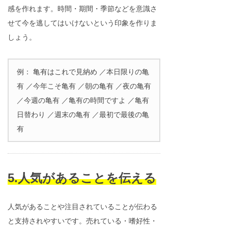
感を作れます。時間・期間・季節などを意識さ
せて今を逃してはいけないという印象を作りま
しょう。
例： 亀有はこれで見納め ／本日限りの亀
有 ／今年こそ亀有 ／朝の亀有 ／夜の亀有
／今週の亀有 ／亀有の時間ですよ ／亀有
日替わり ／週末の亀有 ／最初で最後の亀
有
5.人気があることを伝える
人気があることや注目されていることが伝わる
と支持されやすいです。売れている・嗜好性・