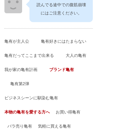
読んでる途中での腹筋崩壊
にはご注意ください。
亀有が主人公
亀有好きにはたまらない
亀有だってここまで出来る
大人の亀有
我が家の亀有計画
ブランド亀有
亀有第2弾
ビジネスシーンに馴染む亀有
本物の亀有を愛する方へ
お買い得亀有
バラ売り亀有
気軽に買える亀有