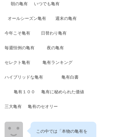
朝の亀有
いつでも亀有
オールシーズン亀有
週末の亀有
今年こそ亀有
日替わり亀有
毎週恒例の亀有
夜の亀有
セレクト亀有
亀有ランキング
ハイブリッドな亀有
亀有白書
亀有１００
亀有に秘められた価値
三大亀有
亀有のセオリー
この中では「本物の亀有を