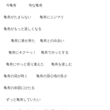
今亀有
旬な亀有
亀有がたまらない
亀有にニンマリ
亀有がもっと楽しくなる
亀有に春が来た
亀有との出会い
亀有にキク〜っ！
亀有でホッとする
亀有にやっと巡り逢えた
亀有を楽しむ
亀有の花が咲く
亀有の居心地の良さ
亀有の余韻にひたる
ずっと亀有していたい