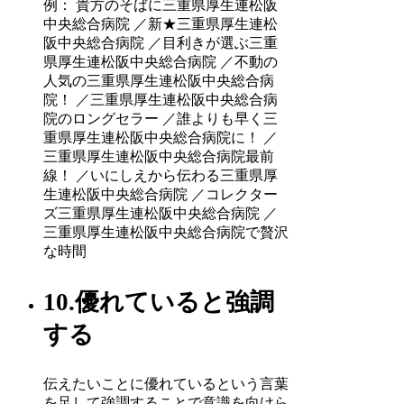
例： 貴方のそばに三重県厚生連松阪
中央総合病院 ／新★三重県厚生連松
阪中央総合病院 ／目利きが選ぶ三重
県厚生連松阪中央総合病院 ／不動の
人気の三重県厚生連松阪中央総合病
院！ ／三重県厚生連松阪中央総合病
院のロングセラー ／誰よりも早く三
重県厚生連松阪中央総合病院に！ ／
三重県厚生連松阪中央総合病院最前
線！ ／いにしえから伝わる三重県厚
生連松阪中央総合病院 ／コレクター
ズ三重県厚生連松阪中央総合病院 ／
三重県厚生連松阪中央総合病院で贅沢
な時間
10.優れていると強調
する
伝えたいことに優れているという言葉
を足して強調することで意識を向けら