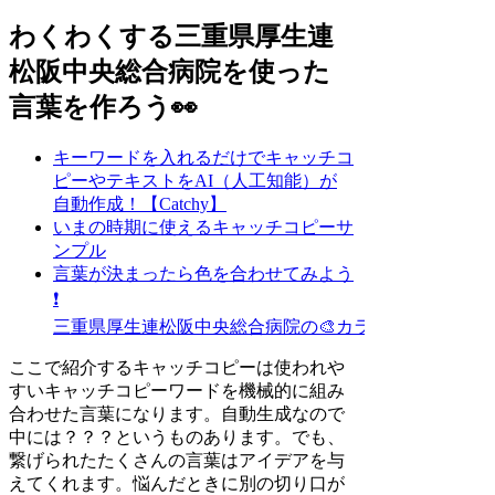
わくわくする三重県厚生連
松阪中央総合病院を使った
言葉を作ろう👀
キーワードを入れるだけでキャッチコ
ピーやテキストをAI（人工知能）が
自動作成！【Catchy】
いまの時期に使えるキャッチコピーサ
ンプル
言葉が決まったら色を合わせてみよう
❗
三重県厚生連松阪中央総合病院の🎨カラーイメージ探し
ここで紹介するキャッチコピーは使われや
すいキャッチコピーワードを機械的に組み
合わせた言葉になります。自動生成なので
中には？？？というものあります。でも、
繋げられたたくさんの言葉はアイデアを与
えてくれます。悩んだときに別の切り口が