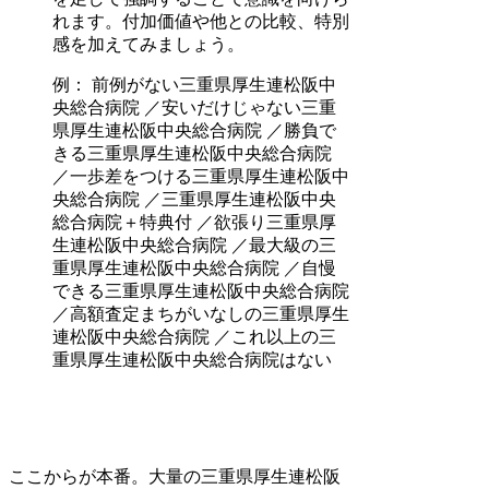
れます。付加価値や他との比較、特別
感を加えてみましょう。
例： 前例がない三重県厚生連松阪中
央総合病院 ／安いだけじゃない三重
県厚生連松阪中央総合病院 ／勝負で
きる三重県厚生連松阪中央総合病院
／一歩差をつける三重県厚生連松阪中
央総合病院 ／三重県厚生連松阪中央
総合病院＋特典付 ／欲張り三重県厚
生連松阪中央総合病院 ／最大級の三
重県厚生連松阪中央総合病院 ／自慢
できる三重県厚生連松阪中央総合病院
／高額査定まちがいなしの三重県厚生
連松阪中央総合病院 ／これ以上の三
重県厚生連松阪中央総合病院はない
ここからが本番。大量の三重県厚生連松阪