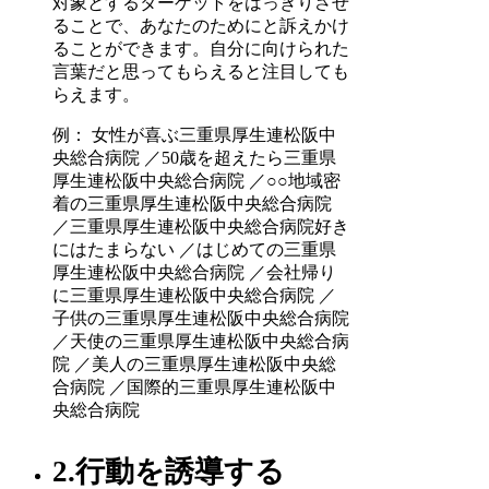
対象とするターゲットをはっきりさせ
ることで、あなたのためにと訴えかけ
ることができます。自分に向けられた
言葉だと思ってもらえると注目しても
らえます。
例： 女性が喜ぶ三重県厚生連松阪中
央総合病院 ／50歳を超えたら三重県
厚生連松阪中央総合病院 ／○○地域密
着の三重県厚生連松阪中央総合病院
／三重県厚生連松阪中央総合病院好き
にはたまらない ／はじめての三重県
厚生連松阪中央総合病院 ／会社帰り
に三重県厚生連松阪中央総合病院 ／
子供の三重県厚生連松阪中央総合病院
／天使の三重県厚生連松阪中央総合病
院 ／美人の三重県厚生連松阪中央総
合病院 ／国際的三重県厚生連松阪中
央総合病院
2.行動を誘導する