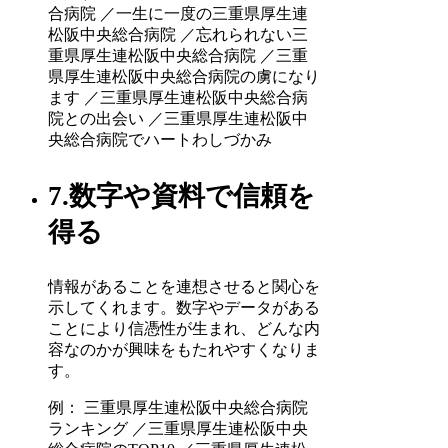
合病院 ／一生に一度の三重県厚生連
松阪中央総合病院 ／忘れられない三
重県厚生連松阪中央総合病院 ／三重
県厚生連松阪中央総合病院の虜になり
ます ／三重県厚生連松阪中央総合病
院との出会い ／三重県厚生連松阪中
央総合病院でハートわしづかみ
7.数字や資料で信頼を
得る
情報があることを連想させると関心を
示してくれます。数字やデータがある
ことにより信憑性が生まれ、どんな内
容なのかが興味をもたれやすくなりま
す。
例： 三重県厚生連松阪中央総合病院
ランキング ／三重県厚生連松阪中央