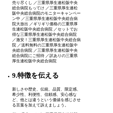
売り尽くし ／三重県厚生連松阪中央
総合病院もってけ ／三重県厚生連松
阪中央総合病院のモニターキャンペー
ン中 ／三重県厚生連松阪中央総合病
院大放出 ／ギリギリ価格の三重県厚
生連松阪中央総合病院 ／セットでお
得な三重県厚生連松阪中央総合病院
／激安！三重県厚生連松阪中央総合病
院 ／送料無料の三重県厚生連松阪中
央総合病院 ／三重県厚生連松阪中央
総合病院にご招待 ／訳ありの三重県
厚生連松阪中央総合病院
9.特徴を伝える
新しさや歴史、伝統、品質、限定感、
希少性、利便性、信頼感、安心感な
ど、他とは違うという価値を感じさせ
る言葉を加えて訴えましょう。