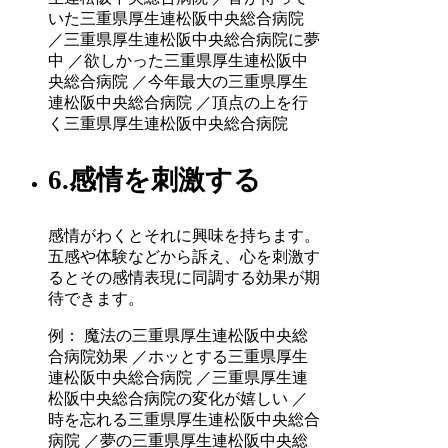
いた三重県厚生連松阪中央総合病院
／三重県厚生連松阪中央総合病院に夢
中 ／欲しかった三重県厚生連松阪中
央総合病院 ／今年最大の三重県厚生
連松阪中央総合病院 ／頂点の上を行
く三重県厚生連松阪中央総合病院
6.感情を刺激する
感情がわくとそれに興味を持ちます。
五感や体験などから訴え、心を刺激す
るとその感情表現に同調する効果が期
待できます。
例： 魔法の三重県厚生連松阪中央総
合病院効果 ／ホッとする三重県厚生
連松阪中央総合病院 ／三重県厚生連
松阪中央総合病院の変化が嬉しい ／
時を忘れる三重県厚生連松阪中央総合
病院 ／夢の三重県厚生連松阪中央総