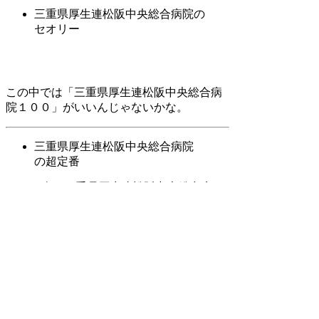
三重県厚生連松阪中央総合病院の
セオリー
この中では「三重県厚生連松阪中央総合病
院１００」がいいんじゃないかな。
三重県厚生連松阪中央総合病院
の超定番
次は三重県厚生連松阪中央総合病
院です
三重県厚生連松阪中央総合病院ブ
ーム
今年も注目の三重県厚生連松阪
中央総合病院
いまどき三重県厚生連松阪中央