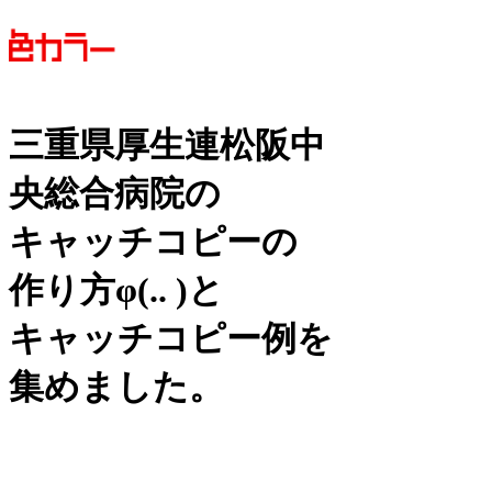
三重県厚生連松阪中
央総合病院の
キャッチコピーの
作り方
φ(.. )
と
キャッチコピー例を
集めました。