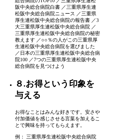
総合病院のTOP10 ／三重県厚生連松
阪中央総合病院白書 ／三重県厚生連
松阪中央総合病院ニュース ／三重県
厚生連松阪中央総合病院の報告書 ／3
大三重県厚生連松阪中央総合病院 ／
三重県厚生連松阪中央総合病院の秘密
教えます ／○○％の人がこの三重県厚
生連松阪中央総合病院を選びました
／日本の三重県厚生連松阪中央総合病
院100 ／7つの三重県厚生連松阪中央
総合病院を見つけよう
８.お得という印象を
与える
お得なことはみんな好きです。安さや
付加価値を感じさせる言葉を加えるこ
とで興味を持ってもらえます。
例： 三重県厚生連松阪中央総合病院