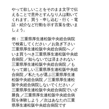
やって欲しいことをそのまま文字で伝
えることで意外とすんなり人は動いて
くれます。買う・申し込む・行く・電
話・紹介など行動を示す言葉を使いま
しょう。
例： 三重県厚生連松阪中央総合病院
で検索してください ／お急ぎ下さい
三重県厚生連松阪中央総合病院へ ／
いま買うべき三重県厚生連松阪中央総
合病院 ／知らないでは済まされない
三重県厚生連松阪中央総合病院 ／も
らって嬉しい三重県厚生連松阪中央総
合病院 ／私たちが選ぶ三重県厚生連
松阪中央総合病院 ／三重県厚生連松
阪中央総合病院しないでください ／
三重県厚生連松阪中央総合病院でいざ
勝負 ／三重県厚生連松阪中央総合病
院を体験しよう ／次はあなたの三重
県厚生連松阪中央総合病院です