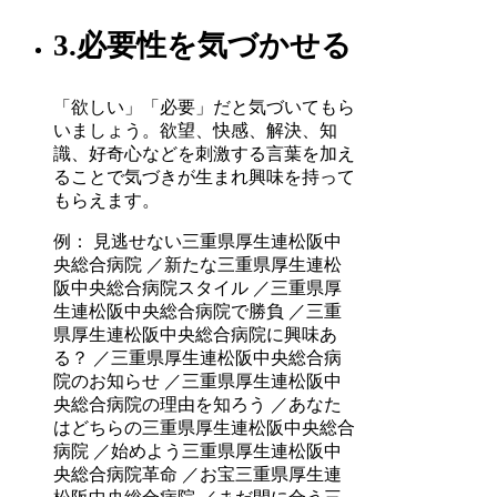
3.必要性を気づかせる
「欲しい」「必要」だと気づいてもら
いましょう。欲望、快感、解決、知
識、好奇心などを刺激する言葉を加え
ることで気づきが生まれ興味を持って
もらえます。
例： 見逃せない三重県厚生連松阪中
央総合病院 ／新たな三重県厚生連松
阪中央総合病院スタイル ／三重県厚
生連松阪中央総合病院で勝負 ／三重
県厚生連松阪中央総合病院に興味あ
る？ ／三重県厚生連松阪中央総合病
院のお知らせ ／三重県厚生連松阪中
央総合病院の理由を知ろう ／あなた
はどちらの三重県厚生連松阪中央総合
病院 ／始めよう三重県厚生連松阪中
央総合病院革命 ／お宝三重県厚生連