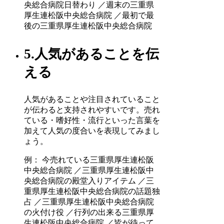
央総合病院日替わり ／週末の三重県
厚生連松阪中央総合病院 ／最初で最
後の三重県厚生連松阪中央総合病院
5.人気があることを伝
える
人気があることや注目されていること
が伝わると支持されやすいです。売れ
ている・嗜好性・流行といった言葉を
加えて人気の度合いを表現してみまし
ょう。
例： 今売れている三重県厚生連松阪
中央総合病院 ／三重県厚生連松阪中
央総合病院の殿堂入りアイテム ／三
重県厚生連松阪中央総合病院の話題独
占 ／三重県厚生連松阪中央総合病院
の火付け役 ／行列の出来る三重県厚
生連松阪中央総合病院 ／皆が待って